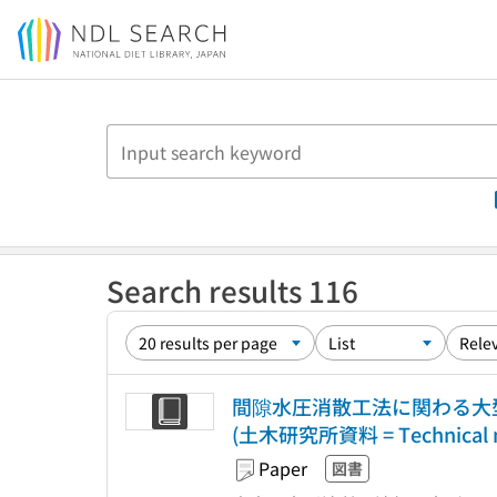
Jump to main content
Search results 116
間隙水圧消散工法に関わる大型
(土木研究所資料 = Technical no
Paper
図書