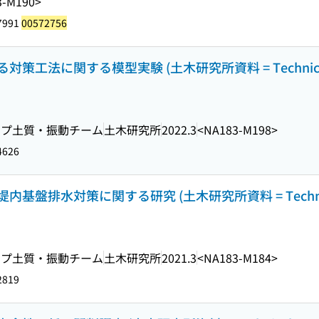
3-M190>
7991
00572756
策工法に関する模型実験 (土木研究所資料 = Technic
ープ土質・振動チーム
土木研究所
2022.3
<NA183-M198>
4626
基盤排水対策に関する研究 (土木研究所資料 = Techni
ープ土質・振動チーム
土木研究所
2021.3
<NA183-M184>
2819