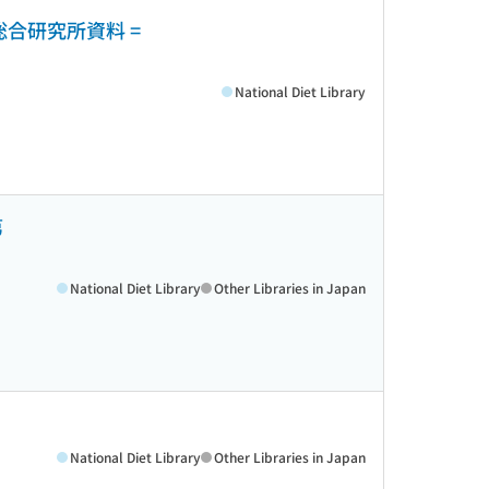
合研究所資料 =
National Diet Library
第
National Diet Library
Other Libraries in Japan
National Diet Library
Other Libraries in Japan