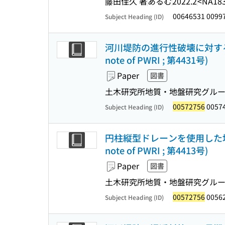
藤田佳久 著
あるむ
2022.2
<NA18
00646531 0099
Subject Heading (ID)
河川堤防の進行性破壊に対する対
note of PWRI ; 第4431号)
Paper
図書
土木研究所地質・地盤研究グル
00572756
0057
Subject Heading (ID)
円柱縦型ドレーンを使用した堤内
note of PWRI ; 第4413号)
Paper
図書
土木研究所地質・地盤研究グル
00572756
0056
Subject Heading (ID)