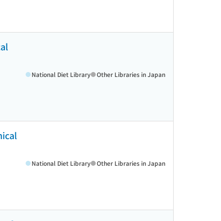
al
National Diet Library
Other Libraries in Japan
cal
National Diet Library
Other Libraries in Japan