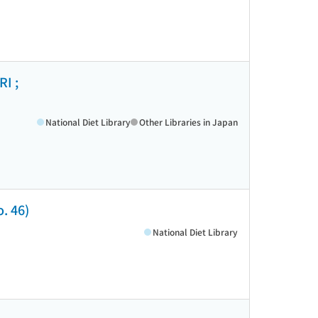
I ;
National Diet Library
Other Libraries in Japan
46)
National Diet Library