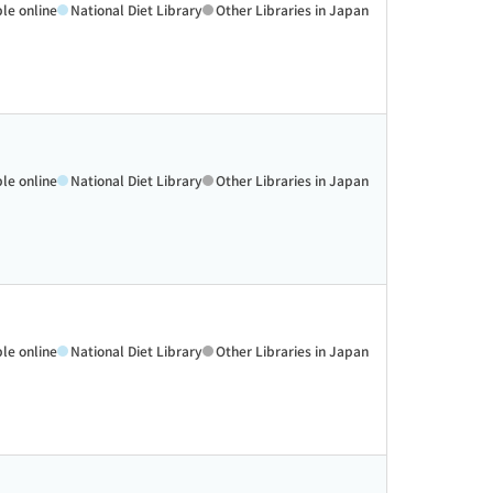
ble online
National Diet Library
Other Libraries in Japan
ble online
National Diet Library
Other Libraries in Japan
ble online
National Diet Library
Other Libraries in Japan