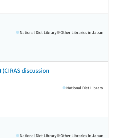
National Diet Library
Other Libraries in Japan
S discussion
National Diet Library
National Diet Library
Other Libraries in Japan