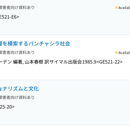
障害者向け資料あり
Availa
E521-E6>
発展を模索するパンチャシラ社会
障害者向け資料あり
Availa
デン 編著, 山本春樹 訳
サイマル出版会
1985.9
<GE521-22>
ショナリズムと文化
障害者向け資料あり
25-20>