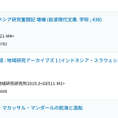
ア研究奮闘記 増補 (岩波現代文庫. 学術 ; 438)
21-M4>
3782
地域研究アーカイブズ 1 (インドネシア・スラウェシ) (CIRA
地域研究研究所
2019.3
<GE511-M1>
8668
ス・マカッサル・マンダールの航海と造船