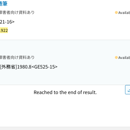
随筆
障害者向け資料あり
Availa
21-16>
1922
障害者向け資料あり
Availa
[外務省]
1980.8
<GE525-15>
Reached to the end of result.