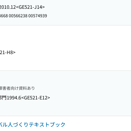
2010.12
<GE521-J14>
668 00566238 00574939
21-H8>
障害者向け資料あり
部門
1994.6
<GE521-E12>
ーバル人づくりテキストブック