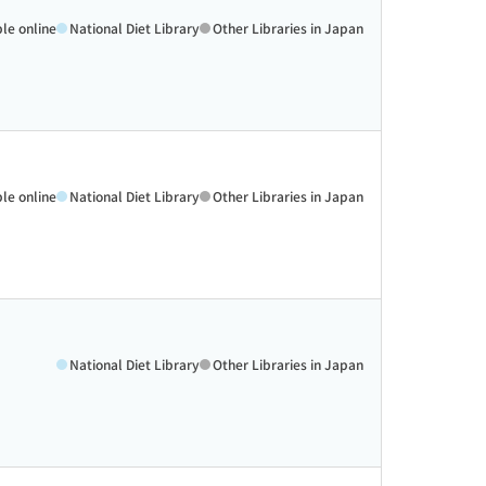
ble online
National Diet Library
Other Libraries in Japan
ble online
National Diet Library
Other Libraries in Japan
National Diet Library
Other Libraries in Japan