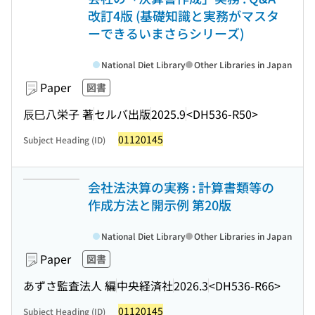
改訂4版 (基礎知識と実務がマスタ
ーできるいまさらシリーズ)
National Diet Library
Other Libraries in Japan
Paper
図書
辰巳八栄子 著
セルバ出版
2025.9
<DH536-R50>
01120145
Subject Heading (ID)
会社法決算の実務 : 計算書類等の
作成方法と開示例 第20版
National Diet Library
Other Libraries in Japan
Paper
図書
あずさ監査法人 編
中央経済社
2026.3
<DH536-R66>
01120145
Subject Heading (ID)