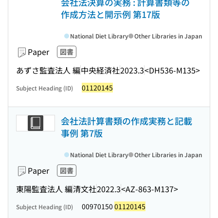
会社法決算の実務 : 計算書類等の
作成方法と開示例 第17版
National Diet Library
Other Libraries in Japan
Paper
図書
あずさ監査法人 編
中央経済社
2023.3
<DH536-M135>
01120145
Subject Heading (ID)
会社法計算書類の作成実務と記載
事例 第7版
National Diet Library
Other Libraries in Japan
Paper
図書
東陽監査法人 編
清文社
2022.3
<AZ-863-M137>
00970150
01120145
Subject Heading (ID)