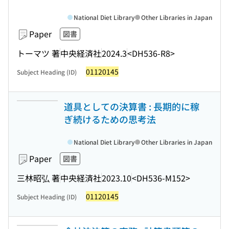
National Diet Library
Other Libraries in Japan
Paper
図書
トーマツ 著
中央経済社
2024.3
<DH536-R8>
01120145
Subject Heading (ID)
道具としての決算書 : 長期的に稼
ぎ続けるための思考法
National Diet Library
Other Libraries in Japan
Paper
図書
三林昭弘 著
中央経済社
2023.10
<DH536-M152>
01120145
Subject Heading (ID)