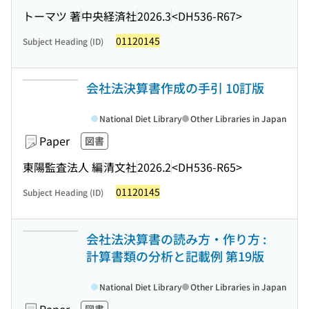
トーマツ 著
中央経済社
2026.3
<DH536-R67>
01120145
Subject Heading (ID)
会社法決算書作成の手引 10訂版
National Diet Library
Other Libraries in Japan
Paper
図書
東陽監査法人 編
清文社
2026.2
<DH536-R65>
01120145
Subject Heading (ID)
会社法決算書の読み方・作り方 :
計算書類の分析と記載例 第19版
National Diet Library
Other Libraries in Japan