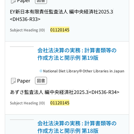
Paper
図書
EY新日本有限責任監査法人 編
中央経済社
2025.3
<DH536-R33>
01120145
Subject Heading (ID)
会社法決算の実務 : 計算書類等の
作成方法と開示例 第19版
National Diet Library
Other Libraries in Japan
Paper
図書
あずさ監査法人 編
中央経済社
2025.3
<DH536-R34>
01120145
Subject Heading (ID)
会社法決算の実務 : 計算書類等の
作成方法と開示例 第18版