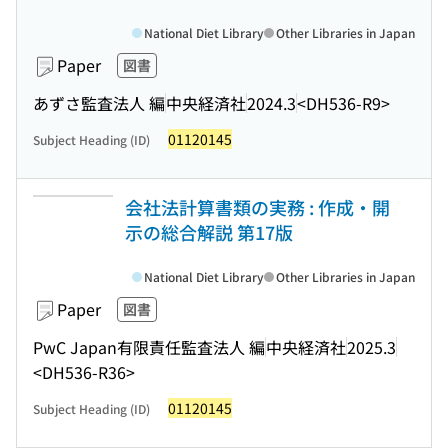
National Diet Library
Other Libraries in Japan
Paper
図書
あずさ監査法人 編
中央経済社
2024.3
<DH536-R9>
01120145
Subject Heading (ID)
会社法計算書類の実務 : 作成・開
示の総合解説 第17版
National Diet Library
Other Libraries in Japan
Paper
図書
PwC Japan有限責任監査法人 編
中央経済社
2025.3
<DH536-R36>
01120145
Subject Heading (ID)