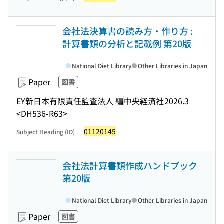
会社法決算書の読み方・作り方 :
計算書類の分析と記載例 第20版
National Diet Library
Other Libraries in Japan
Paper
図書
EY新日本有限責任監査法人 編
中央経済社
2026.3
<DH536-R63>
01120145
Subject Heading (ID)
会社法計算書類作成ハンドブック
第20版
National Diet Library
Other Libraries in Japan
Paper
図書