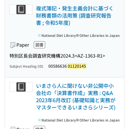
複式簿記・発生主義会計に基づく
財務書類の活用策 (調査研究報告
書 ; 令和5年度)
National Diet Library
Other Libraries in Japan
Paper
図書
特別区長会調査研究機構
2024.3
<AZ-1363-R1>
00586636
01120145
Subject Heading (ID)
いまさら人に聞けない非公開中小
会社の「決算書作成」実務 : Q&A
2023年6月改訂 (基礎知識と実務が
マスターできるいまさらシリーズ)
National Diet Library
Other Libraries in Japan