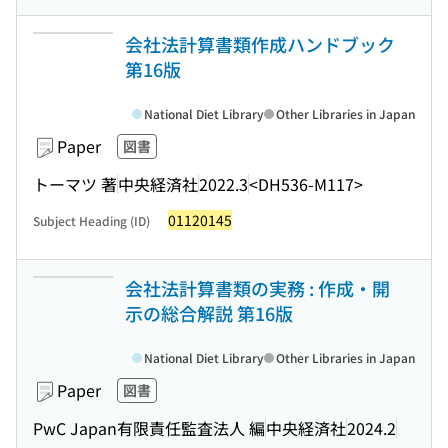
会社法計算書類作成ハンドブック
第16版
National Diet Library
Other Libraries in Japan
Paper
図書
トーマツ 著
中央経済社
2022.3
<DH536-M117>
01120145
Subject Heading (ID)
会社法計算書類の実務 : 作成・開
示の総合解説 第16版
National Diet Library
Other Libraries in Japan
Paper
図書
PwC Japan有限責任監査法人 編
中央経済社
2024.2