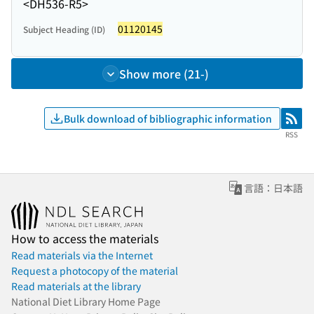
<DH536-R5>
01120145
Subject Heading (ID)
Show more (21-)
Bulk download of bibliographic information
RSS
RSS
言語：日本語
How to access the materials
Read materials via the Internet
Request a photocopy of the material
Read materials at the library
National Diet Library Home Page