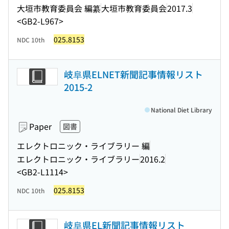
大垣市教育委員会 編纂
大垣市教育委員会
2017.3
<GB2-L967>
025.8153
NDC 10th
岐阜県ELNET新聞記事情報リスト
2015-2
National Diet Library
Paper
図書
エレクトロニック・ライブラリー 編
エレクトロニック・ライブラリー
2016.2
<GB2-L1114>
025.8153
NDC 10th
岐阜県EL新聞記事情報リスト