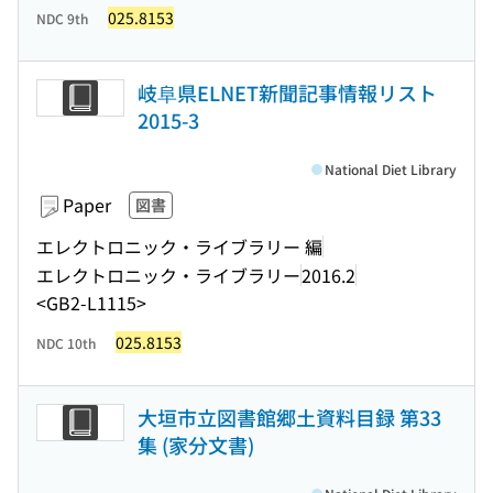
025.8153
NDC 9th
岐阜県ELNET新聞記事情報リスト
2015-3
National Diet Library
Paper
図書
エレクトロニック・ライブラリー 編
エレクトロニック・ライブラリー
2016.2
<GB2-L1115>
025.8153
NDC 10th
大垣市立図書館郷土資料目録 第33
集 (家分文書)