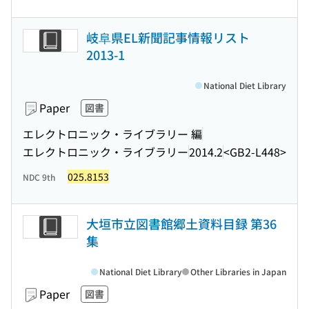
岐阜県EL新聞記事情報リスト
2013-1
National Diet Library
Paper
図書
エレクトロニック・ライブラリー 編
エレクトロニック・ライブラリー
2014.2
<GB2-L448>
025.8153
NDC 9th
大垣市立図書館郷土資料目録 第36
集
National Diet Library
Other Libraries in Japan
Paper
図書