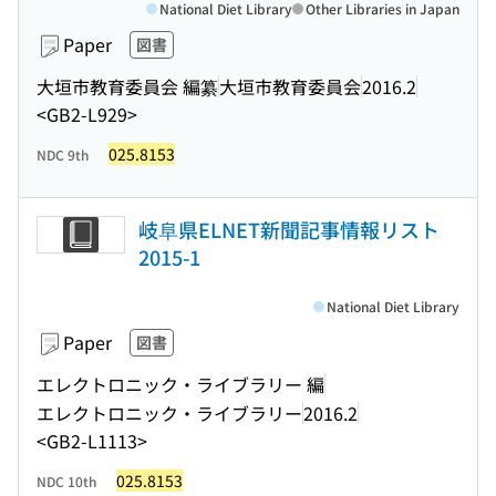
National Diet Library
Other Libraries in Japan
Paper
図書
大垣市教育委員会 編纂
大垣市教育委員会
2016.2
<GB2-L929>
025.8153
NDC 9th
岐阜県ELNET新聞記事情報リスト
2015-1
National Diet Library
Paper
図書
エレクトロニック・ライブラリー 編
エレクトロニック・ライブラリー
2016.2
<GB2-L1113>
025.8153
NDC 10th