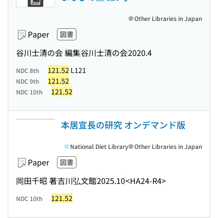
Other Libraries in Japan
Paper
図書
谷川士清の会 編集
谷川士清の会
2020.4
121.52
L121
NDC 8th
121.52
NDC 9th
121.52
NDC 10th
本居宣長の研究 オンデマンド版
National Diet Library
Other Libraries in Japan
Paper
図書
岡田千昭 著
吉川弘文館
2025.10
<HA24-R4>
121.52
NDC 10th