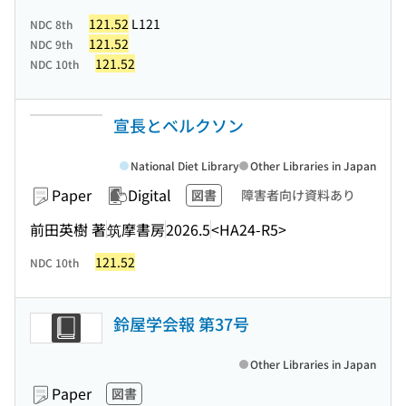
121.52
L121
NDC 8th
121.52
NDC 9th
121.52
NDC 10th
宣長とベルクソン
National Diet Library
Other Libraries in Japan
Paper
Digital
図書
障害者向け資料あり
前田英樹 著
筑摩書房
2026.5
<HA24-R5>
121.52
NDC 10th
鈴屋学会報 第37号
Other Libraries in Japan
Paper
図書