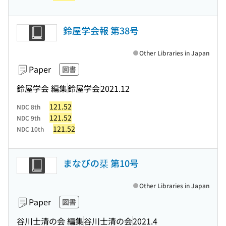
鈴屋学会報 第38号
Other Libraries in Japan
Paper
図書
鈴屋学会 編集
鈴屋学会
2021.12
121.52
NDC 8th
121.52
NDC 9th
121.52
NDC 10th
まなびの栞 第10号
Other Libraries in Japan
Paper
図書
谷川士清の会 編集
谷川士清の会
2021.4