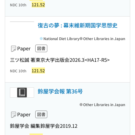
121.52
NDC 10th
復古の夢 : 幕末維新期国学思想史
National Diet Library
Other Libraries in Japan
Paper
図書
三ツ松誠 著
東京大学出版会
2026.3
<HA17-R5>
121.52
NDC 10th
鈴屋学会報 第36号
Other Libraries in Japan
Paper
図書
鈴屋学会 編集
鈴屋学会
2019.12