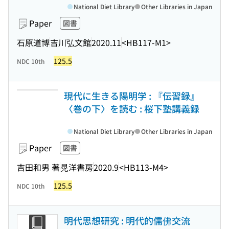
National Diet Library
Other Libraries in Japan
Paper
図書
石原道博
吉川弘文館
2020.11
<HB117-M1>
125.5
NDC 10th
現代に生きる陽明学 : 『伝習録』
〈巻の下〉を読む : 桜下塾講義録
National Diet Library
Other Libraries in Japan
Paper
図書
吉田和男 著
晃洋書房
2020.9
<HB113-M4>
125.5
NDC 10th
明代思想研究 : 明代的儒佛交流