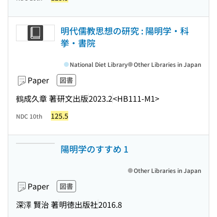
明代儒教思想の研究 : 陽明学・科
挙・書院
National Diet Library
Other Libraries in Japan
Paper
図書
鶴成久章 著
研文出版
2023.2
<HB111-M1>
125.5
NDC 10th
陽明学のすすめ 1
Other Libraries in Japan
Paper
図書
深澤 賢治 著
明徳出版社
2016.8