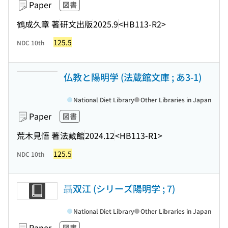
Paper
図書
鶴成久章 著
研文出版
2025.9
<HB113-R2>
125.5
NDC 10th
仏教と陽明学 (法蔵館文庫 ; あ3-1)
National Diet Library
Other Libraries in Japan
Paper
図書
荒木見悟 著
法藏館
2024.12
<HB113-R1>
125.5
NDC 10th
聶双江 (シリーズ陽明学 ; 7)
National Diet Library
Other Libraries in Japan
Paper
図書