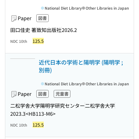
National Diet Library
Other Libraries in Japan
Paper
図書
田口佳史 著
致知出版社
2026.2
125.5
NDC 10th
近代日本の学術と陽明学 (陽明学 ;
別冊)
National Diet Library
Other Libraries in Japan
Paper
図書
児童書
二松学舎大学陽明学研究センター
二松学舎大学
2023.3
<HB113-M6>
125.5
NDC 10th