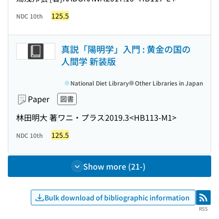
125.5
NDC 10th
真説「陽明学」入門 : 黄金の国の
人間学 新装版
National Diet Library
Other Libraries in Japan
Paper
図書
林田明大 著
ワニ・プラス
2019.3
<HB113-M1>
125.5
NDC 10th
Show more (21-)
Bulk download of bibliographic information
RSS
RSS