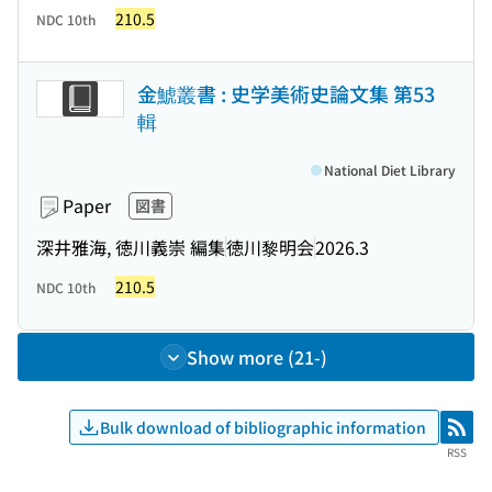
210.5
NDC 10th
金鯱叢書 : 史学美術史論文集 第53
輯
National Diet Library
Paper
図書
深井雅海, 徳川義崇 編集
徳川黎明会
2026.3
210.5
NDC 10th
Show more (21-)
Bulk download of bibliographic information
RSS
RSS