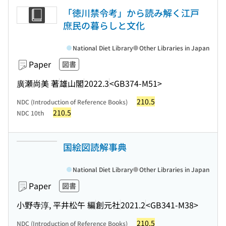
「徳川禁令考」から読み解く江戸
庶民の暮らしと文化
National Diet Library
Other Libraries in Japan
Paper
図書
廣瀬尚美 著
雄山閣
2022.3
<GB374-M51>
210.5
NDC (Introduction of Reference Books)
210.5
NDC 10th
国絵図読解事典
National Diet Library
Other Libraries in Japan
Paper
図書
小野寺淳, 平井松午 編
創元社
2021.2
<GB341-M38>
210.5
NDC (Introduction of Reference Books)