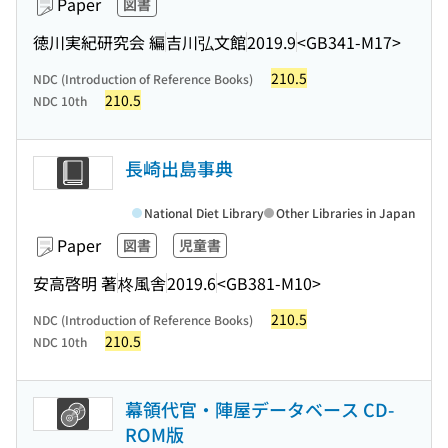
Paper
図書
徳川実紀研究会 編
吉川弘文館
2019.9
<GB341-M17>
210.5
NDC (Introduction of Reference Books)
210.5
NDC 10th
長崎出島事典
National Diet Library
Other Libraries in Japan
Paper
図書
児童書
安高啓明 著
柊風舎
2019.6
<GB381-M10>
210.5
NDC (Introduction of Reference Books)
210.5
NDC 10th
幕領代官・陣屋データベース CD-
ROM版