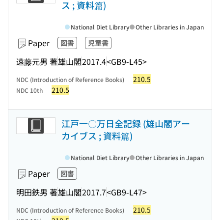
ス ; 資料篇)
National Diet Library
Other Libraries in Japan
Paper
図書
児童書
遠藤元男 著
雄山閣
2017.4
<GB9-L45>
210.5
NDC (Introduction of Reference Books)
210.5
NDC 10th
江戸一〇万日全記録 (雄山閣アー
カイブス ; 資料篇)
National Diet Library
Other Libraries in Japan
Paper
図書
明田鉄男 著
雄山閣
2017.7
<GB9-L47>
210.5
NDC (Introduction of Reference Books)