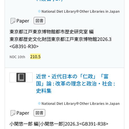
National Diet Library
Other Libraries in Japan
Paper
図書
東京都江戸東京博物館都市歴史研究室 編
東京都歴史文化財団東京都江戸東京博物館
2026.3
<GB391-R30>
210.5
NDC 10th
近世・近代日本の「仁政」「富
国」論 : 改革の理念と政治・社会 :
史料集
National Diet Library
Other Libraries in Japan
Paper
図書
小関悠一郎 編
[小関悠一郎]
2026.3
<GB391-R38>