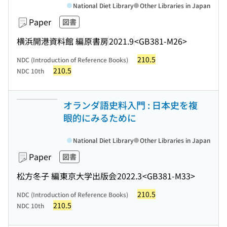
National Diet Library
Other Libraries in Japan
Paper
図書
横浜開港資料館 編
原書房
2021.9
<GB381-M26>
210.5
NDC (Introduction of Reference Books)
210.5
NDC 10th
オランダ語史料入門 : 日本史を複
眼的にみるために
National Diet Library
Other Libraries in Japan
Paper
図書
松方冬子 編
東京大学出版会
2022.3
<GB381-M33>
210.5
NDC (Introduction of Reference Books)
210.5
NDC 10th