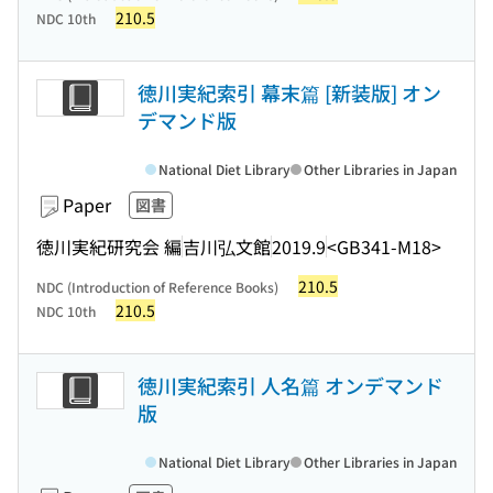
210.5
NDC 10th
徳川実紀索引 幕末篇 [新装版] オン
デマンド版
National Diet Library
Other Libraries in Japan
Paper
図書
徳川実紀研究会 編
吉川弘文館
2019.9
<GB341-M18>
210.5
NDC (Introduction of Reference Books)
210.5
NDC 10th
徳川実紀索引 人名篇 オンデマンド
版
National Diet Library
Other Libraries in Japan