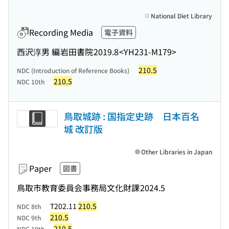
National Diet Library
Recording Media
電子資料
西沢淳男 編
岩田書院
2019.8
<YH231-M179>
210.5
NDC (Introduction of Reference Books)
210.5
NDC 10th
鳥取城跡 : 国指定史跡 日本百名
城 改訂版
Other Libraries in Japan
Paper
図書
鳥取市教育委員会事務局文化財課
2024.5
T202.11
210.5
NDC 8th
210.5
NDC 9th
210.5
NDC 10th