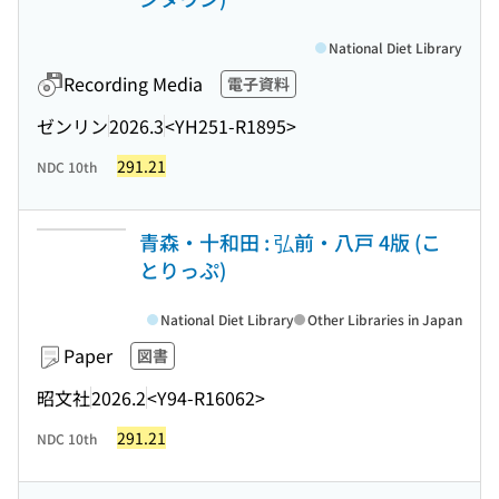
National Diet Library
Recording Media
電子資料
ゼンリン
2026.3
<YH251-R1895>
291.21
NDC 10th
青森・十和田 : 弘前・八戸 4版 (こ
とりっぷ)
National Diet Library
Other Libraries in Japan
Paper
図書
昭文社
2026.2
<Y94-R16062>
291.21
NDC 10th