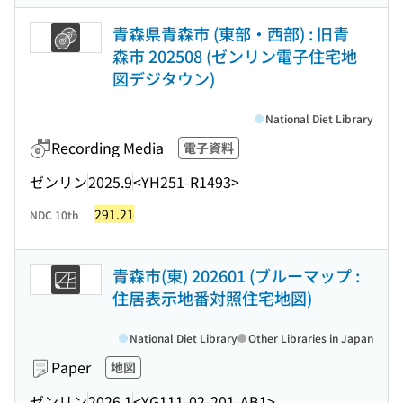
青森県青森市 (東部・西部) : 旧青
森市 202508 (ゼンリン電子住宅地
図デジタウン)
National Diet Library
Recording Media
電子資料
ゼンリン
2025.9
<YH251-R1493>
291.21
NDC 10th
青森市(東) 202601 (ブルーマップ :
住居表示地番対照住宅地図)
National Diet Library
Other Libraries in Japan
Paper
地図
ゼンリン
2026.1
<YG111-02-201-AB1>