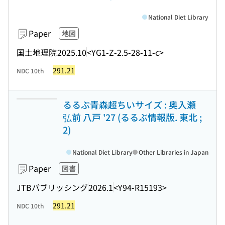
National Diet Library
Paper
地図
国土地理院
2025.10
<YG1-Z-2.5-28-11-c>
291.21
NDC 10th
るるぶ青森超ちいサイズ : 奥入瀬
弘前 八戸 '27 (るるぶ情報版. 東北 ;
2)
National Diet Library
Other Libraries in Japan
Paper
図書
JTBパブリッシング
2026.1
<Y94-R15193>
291.21
NDC 10th