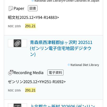
National Diet Library
Other Libraries in Japan
Paper
図書
昭文社
2025.12
<Y94-R14883>
291.21
NDC 10th
青森県西津軽郡鰺ヶ沢町 202511
(ゼンリン電子住宅地図デジタウ
ン)
National Diet Library
Recording Media
電子資料
ゼンリン
2025.12
<YH251-R1692>
291.21
NDC 10th
上北郡六ヶ所村 202606 (ゼンリン