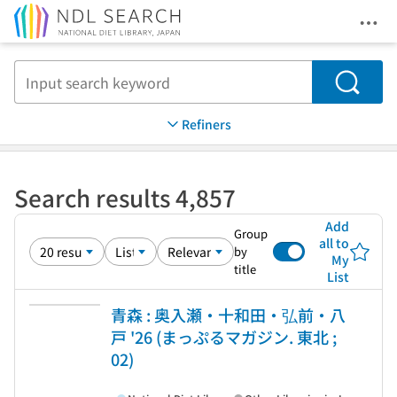
Ope
Jump to main content
Search
Refiners
Search results 4,857
Add
Group
all to
by
My
title
List
青森 : 奥入瀬・十和田・弘前・八
戸 '26 (まっぷるマガジン. 東北 ;
02)