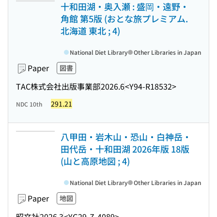
十和田湖・奥入瀬 : 盛岡・遠野・
角館 第5版 (おとな旅プレミアム.
北海道 東北 ; 4)
National Diet Library
Other Libraries in Japan
Paper
図書
TAC株式会社出版事業部
2026.6
<Y94-R18532>
291.21
NDC 10th
八甲田・岩木山・恐山・白神岳・
田代岳・十和田湖 2026年版 18版
(山と高原地図 ; 4)
National Diet Library
Other Libraries in Japan
Paper
地図
昭文社
2026.3
<YG29-Z-4089>