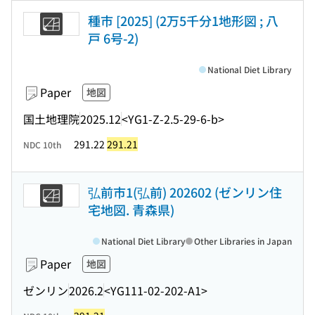
種市 [2025] (2万5千分1地形図 ; 八
戸 6号-2)
National Diet Library
Paper
地図
国土地理院
2025.12
<YG1-Z-2.5-29-6-b>
291.22
291.21
NDC 10th
弘前市1(弘前) 202602 (ゼンリン住
宅地図. 青森県)
National Diet Library
Other Libraries in Japan
Paper
地図
ゼンリン
2026.2
<YG111-02-202-A1>