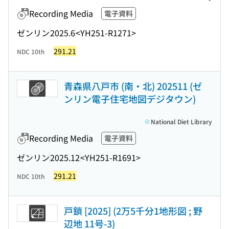
Recording Media
電子資料
ゼンリン
2025.6
<YH251-R1271>
291.21
NDC 10th
青森県八戸市 (南・北) 202511 (ゼ
ンリン電子住宅地図デジタウン)
National Diet Library
Recording Media
電子資料
ゼンリン
2025.12
<YH251-R1691>
291.21
NDC 10th
戸鎖 [2025] (2万5千分1地形図 ; 野
辺地 11号-3)