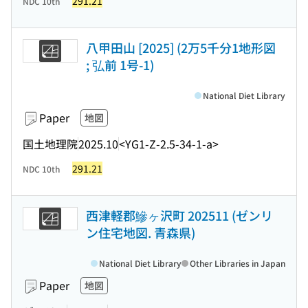
291.21
NDC 10th
八甲田山 [2025] (2万5千分1地形図
; 弘前 1号-1)
National Diet Library
Paper
地図
国土地理院
2025.10
<YG1-Z-2.5-34-1-a>
291.21
NDC 10th
西津軽郡鰺ヶ沢町 202511 (ゼンリ
ン住宅地図. 青森県)
National Diet Library
Other Libraries in Japan
Paper
地図