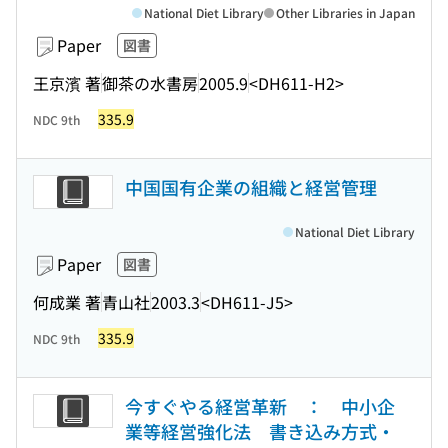
National Diet Library
Other Libraries in Japan
Paper
図書
王京濱 著
御茶の水書房
2005.9
<DH611-H2>
335.9
NDC 9th
中国国有企業の組織と経営管理
National Diet Library
Paper
図書
何成業 著
青山社
2003.3
<DH611-J5>
335.9
NDC 9th
今すぐやる経営革新 ： 中小企
業等経営強化法 書き込み方式・