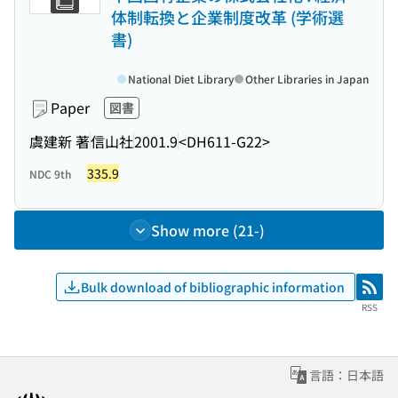
体制転換と企業制度改革 (学術選
書)
National Diet Library
Other Libraries in Japan
Paper
図書
虞建新 著
信山社
2001.9
<DH611-G22>
335.9
NDC 9th
Show more (21-)
Bulk download of bibliographic information
RSS
RSS
言語：日本語