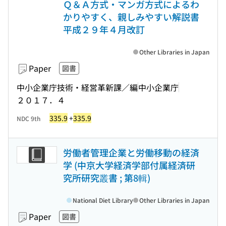
Ｑ＆Ａ方式・マンガ方式によるわ
かりやすく、親しみやすい解説書
平成２９年４月改訂
Other Libraries in Japan
Paper
図書
中小企業庁技術・経営革新課／編
中小企業庁
２０１７．４
335.9
+
335.9
NDC 9th
労働者管理企業と労働移動の経済
学 (中京大学経済学部付属経済研
究所研究叢書 ; 第8輯)
National Diet Library
Other Libraries in Japan
Paper
図書