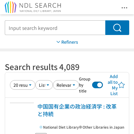
Ope
Jump to main content
Search
Refiners
Search results 4,089
Add
Group
all to
by
My
title
List
中国国有企業の政治経済学 : 改革
と持続
National Diet Library
Other Libraries in Japan