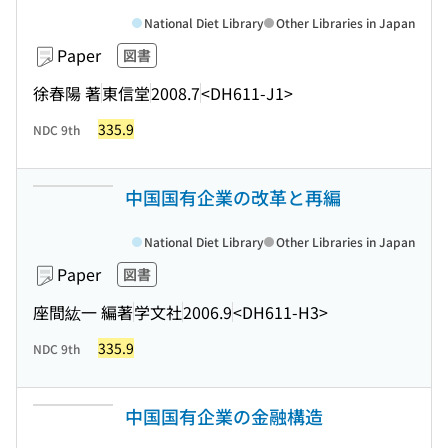
National Diet Library
Other Libraries in Japan
Paper
図書
徐春陽 著
東信堂
2008.7
<DH611-J1>
335.9
NDC 9th
中国国有企業の改革と再編
National Diet Library
Other Libraries in Japan
Paper
図書
座間紘一 編著
学文社
2006.9
<DH611-H3>
335.9
NDC 9th
中国国有企業の金融構造