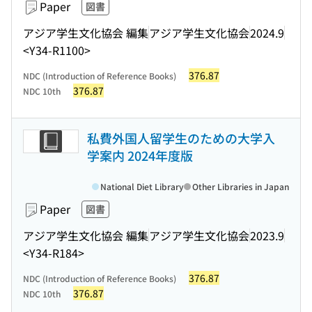
Paper
図書
アジア学生文化協会 編集
アジア学生文化協会
2024.9
<Y34-R1100>
376.87
NDC (Introduction of Reference Books)
376.87
NDC 10th
私費外国人留学生のための大学入
学案内 2024年度版
National Diet Library
Other Libraries in Japan
Paper
図書
アジア学生文化協会 編集
アジア学生文化協会
2023.9
<Y34-R184>
376.87
NDC (Introduction of Reference Books)
376.87
NDC 10th