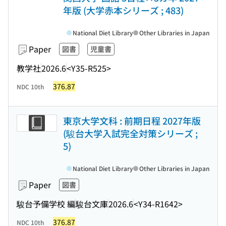
年版 (大学赤本シリーズ ; 483)
National Diet Library
Other Libraries in Japan
Paper
図書
児童書
教学社
2026.6
<Y35-R525>
376.87
NDC 10th
東京大学文科 : 前期日程 2027年版
(駿台大学入試完全対策シリーズ ;
5)
National Diet Library
Other Libraries in Japan
Paper
図書
駿台予備学校 編
駿台文庫
2026.6
<Y34-R1642>
376.87
NDC 10th