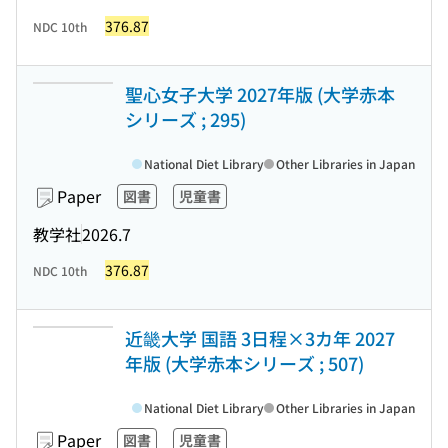
376.87
NDC 10th
聖心女子大学 2027年版 (大学赤本
シリーズ ; 295)
National Diet Library
Other Libraries in Japan
Paper
図書
児童書
教学社
2026.7
376.87
NDC 10th
近畿大学 国語 3日程×3カ年 2027
年版 (大学赤本シリーズ ; 507)
National Diet Library
Other Libraries in Japan
Paper
図書
児童書