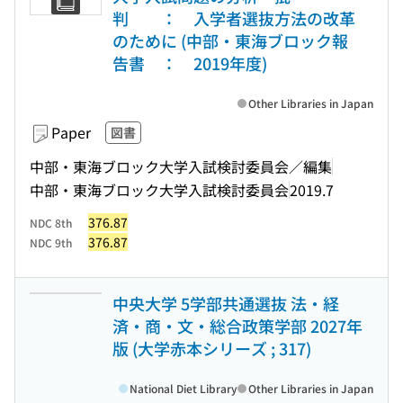
判 ： 入学者選抜方法の改革
のために (中部・東海ブロック報
告書 ： 2019年度)
Other Libraries in Japan
Paper
図書
中部・東海ブロック大学入試検討委員会／編集
中部・東海ブロック大学入試検討委員会
2019.7
376.87
NDC 8th
376.87
NDC 9th
中央大学 5学部共通選抜 法・経
済・商・文・総合政策学部 2027年
版 (大学赤本シリーズ ; 317)
National Diet Library
Other Libraries in Japan