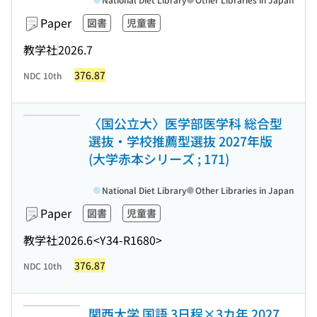
Paper
図書
児童書
教学社
2026.7
376.87
NDC 10th
〈国公立大〉医学部医学科 総合型
選抜・学校推薦型選抜 2027年版
(大学赤本シリーズ ; 171)
National Diet Library
Other Libraries in Japan
Paper
図書
児童書
教学社
2026.6
<Y34-R1680>
376.87
NDC 10th
関西大学 国語 3日程×3カ年 2027