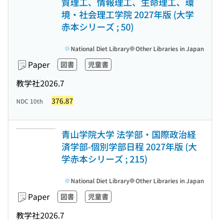
質理工、情報理工、生命理工、環
境・社会理工学院 2027年版 (大学
赤本シリーズ ; 50)
National Diet Library
Other Libraries in Japan
Paper
図書
児童書
教学社
2026.7
376.87
NDC 10th
青山学院大学 法学部・国際政治経
済学部-個別学部日程 2027年版 (大
学赤本シリーズ ; 215)
National Diet Library
Other Libraries in Japan
Paper
図書
児童書
教学社
2026.7