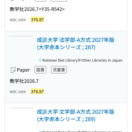
教学社
2026.7
<Y35-R542>
376.87
NDC 10th
成蹊大学 法学部-A方式 2027年版
(大学赤本シリーズ ; 287)
National Diet Library
Other Libraries in Japan
Paper
図書
児童書
教学社
2026.7
376.87
NDC 10th
成蹊大学 文学部-A方式 2027年版
(大学赤本シリーズ ; 289)
National Diet Library
Other Libraries in Japan