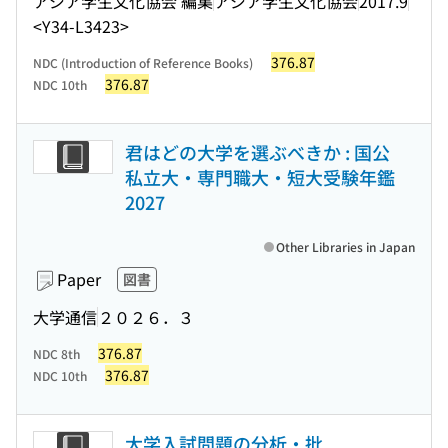
アジア学生文化協会 編集
アジア学生文化協会
2017.9
<Y34-L3423>
376.87
NDC (Introduction of Reference Books)
376.87
NDC 10th
君はどの大学を選ぶべきか : 国公
私立大・専門職大・短大受験年鑑
2027
Other Libraries in Japan
Paper
図書
大学通信
２０２６．３
376.87
NDC 8th
376.87
NDC 10th
大学入試問題の分析・批