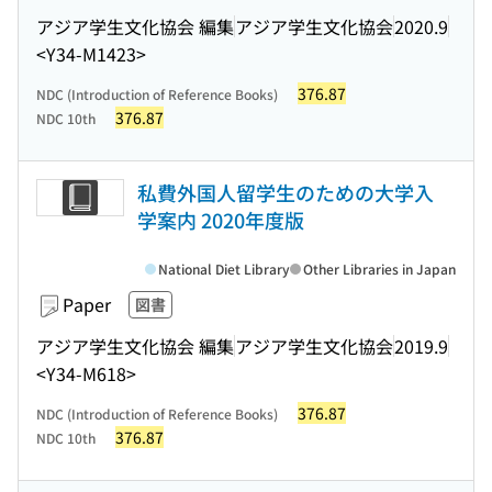
アジア学生文化協会 編集
アジア学生文化協会
2020.9
<Y34-M1423>
376.87
NDC (Introduction of Reference Books)
376.87
NDC 10th
私費外国人留学生のための大学入
学案内 2020年度版
National Diet Library
Other Libraries in Japan
Paper
図書
アジア学生文化協会 編集
アジア学生文化協会
2019.9
<Y34-M618>
376.87
NDC (Introduction of Reference Books)
376.87
NDC 10th