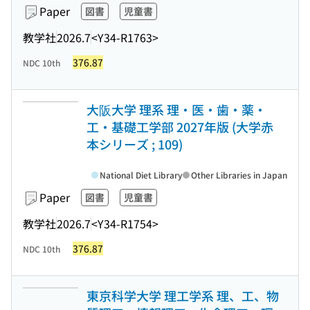
Paper
図書
児童書
教学社
2026.7
<Y34-R1763>
376.87
NDC 10th
大阪大学 理系 理・医・歯・薬・
工・基礎工学部 2027年版 (大学赤
本シリーズ ; 109)
National Diet Library
Other Libraries in Japan
Paper
図書
児童書
教学社
2026.7
<Y34-R1754>
376.87
NDC 10th
東京科学大学 理工学系 理、工、物