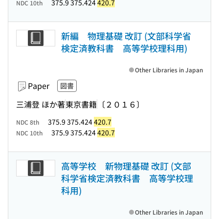
375.9 375.424
420.7
NDC 10th
新編 物理基礎 改訂 (文部科学省
検定済教科書 高等学校理科用)
Other Libraries in Japan
Paper
図書
三浦登 ほか著
東京書籍
〔２０１６〕
375.9 375.424
420.7
NDC 8th
375.9 375.424
420.7
NDC 10th
高等学校 新物理基礎 改訂 (文部
科学省検定済教科書 高等学校理
科用)
Other Libraries in Japan