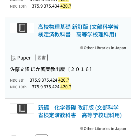
375.9 375.434
420.7
NDC 10th
高校物理基礎 新訂版 (文部科学省
検定済教科書 高等学校理科用)
Other Libraries in Japan
Paper
図書
佐藤文隆 ほか著
実教出版
〔２０１６〕
375.9 375.424
420.7
NDC 8th
375.9 375.424
420.7
NDC 10th
新編 化学基礎 改訂版 (文部科学
省検定済教科書 高等学校理科用)
Other Libraries in Japan