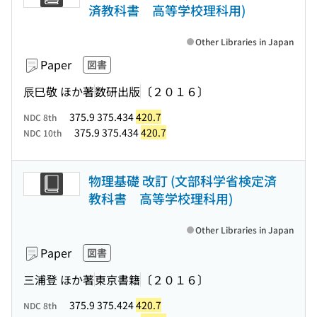
済教科書 高等学校理科用)
Other Libraries in Japan
Paper
図書
辰巳敬 ほか著
数研出版
〔２０１６〕
375.9 375.434
420.7
NDC 8th
375.9 375.434
420.7
NDC 10th
物理基礎 改訂 (文部科学省検定済
教科書 高等学校理科用)
Other Libraries in Japan
Paper
図書
三浦登 ほか著
東京書籍
〔２０１６〕
375.9 375.424
420.7
NDC 8th