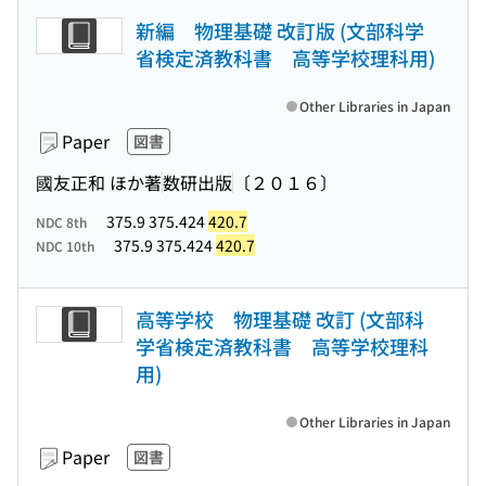
新編 物理基礎 改訂版 (文部科学
省検定済教科書 高等学校理科用)
Other Libraries in Japan
Paper
図書
國友正和 ほか著
数研出版
〔２０１６〕
375.9 375.424
420.7
NDC 8th
375.9 375.424
420.7
NDC 10th
高等学校 物理基礎 改訂 (文部科
学省検定済教科書 高等学校理科
用)
Other Libraries in Japan
Paper
図書