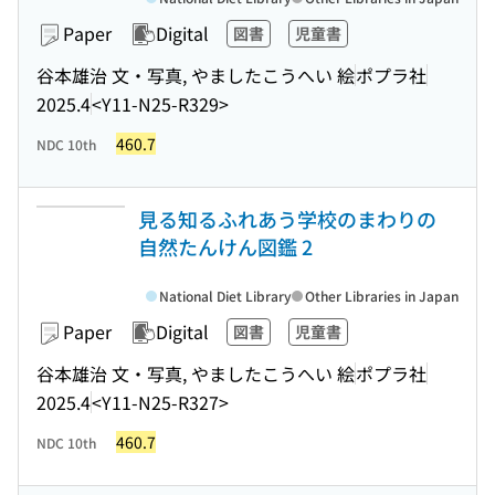
Paper
Digital
図書
児童書
谷本雄治 文・写真, やましたこうへい 絵
ポプラ社
2025.4
<Y11-N25-R329>
460.7
NDC 10th
見る知るふれあう学校のまわりの
自然たんけん図鑑 2
National Diet Library
Other Libraries in Japan
Paper
Digital
図書
児童書
谷本雄治 文・写真, やましたこうへい 絵
ポプラ社
2025.4
<Y11-N25-R327>
460.7
NDC 10th