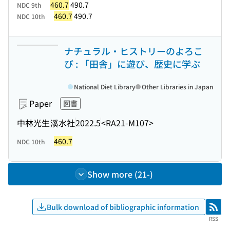
460.7
490.7
NDC 9th
460.7
490.7
NDC 10th
ナチュラル・ヒストリーのよろこ
び : 「田舎」に遊び、歴史に学ぶ
National Diet Library
Other Libraries in Japan
Paper
図書
中林光生
溪水社
2022.5
<RA21-M107>
460.7
NDC 10th
Show more (21-)
Bulk download of bibliographic information
RSS
RSS