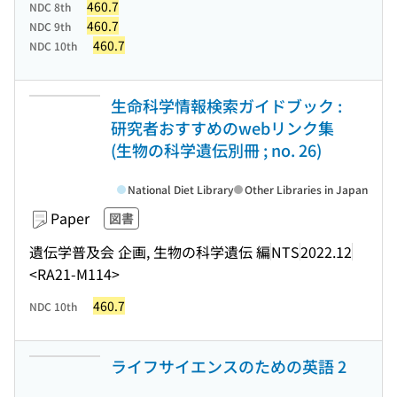
460.7
NDC 8th
460.7
NDC 9th
460.7
NDC 10th
生命科学情報検索ガイドブック :
研究者おすすめのwebリンク集
(生物の科学遺伝別冊 ; no. 26)
National Diet Library
Other Libraries in Japan
Paper
図書
遺伝学普及会 企画, 生物の科学遺伝 編
NTS
2022.12
<RA21-M114>
460.7
NDC 10th
ライフサイエンスのための英語 2