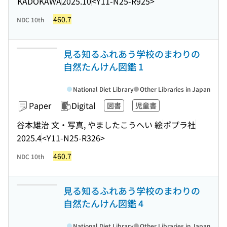
KADOKAWA
2025.10
<Y11-N25-R925>
460.7
NDC 10th
見る知るふれあう学校のまわりの
自然たんけん図鑑 1
National Diet Library
Other Libraries in Japan
Paper
Digital
図書
児童書
谷本雄治 文・写真, やましたこうへい 絵
ポプラ社
2025.4
<Y11-N25-R326>
460.7
NDC 10th
見る知るふれあう学校のまわりの
自然たんけん図鑑 4
National Diet Library
Other Libraries in Japan