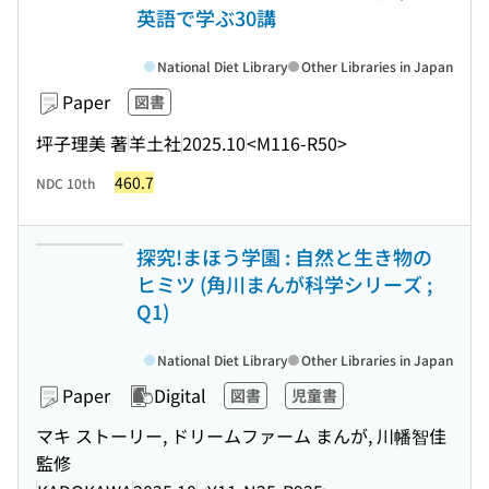
英語で学ぶ30講
National Diet Library
Other Libraries in Japan
Paper
図書
坪子理美 著
羊土社
2025.10
<M116-R50>
460.7
NDC 10th
探究!まほう学園 : 自然と生き物の
ヒミツ (角川まんが科学シリーズ ;
Q1)
National Diet Library
Other Libraries in Japan
Paper
Digital
図書
児童書
マキ ストーリー, ドリームファーム まんが, 川幡智佳
監修