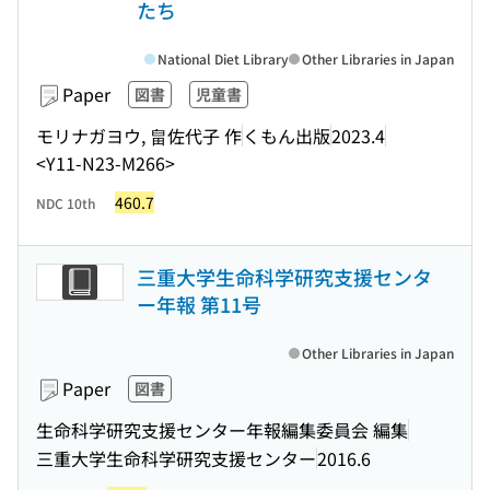
たち
National Diet Library
Other Libraries in Japan
Paper
図書
児童書
モリナガヨウ, 畠佐代子 作
くもん出版
2023.4
<Y11-N23-M266>
460.7
NDC 10th
三重大学生命科学研究支援センタ
ー年報 第11号
Other Libraries in Japan
Paper
図書
生命科学研究支援センター年報編集委員会 編集
三重大学生命科学研究支援センター
2016.6