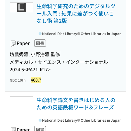
生命科学研究のためのデジタルツ
ール入門 : 結果に差がつく使いこ
なし術 第2版
National Diet Library
Other Libraries in Japan
Paper
図書
坊農秀雅, 小野浩雅 監修
メディカル・サイエンス・インターナショナル
2024.6
<RA21-R17>
460.7
NDC 10th
生命科学論文を書きはじめる人の
ための英語鉄板ワード&フレーズ
National Diet Library
Other Libraries in Japan
Paper
図書