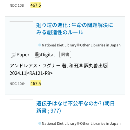
467.5
NDC 10th
廻り道の進化 : 生命の問題解決に
みる創造性のルール
National Diet Library
Other Libraries in Japan
Paper
Digital
図書
アンドレアス・ワグナー 著, 和田洋 訳
丸善出版
2024.11
<RA121-R9>
467.5
NDC 10th
遺伝子はなぜ不公平なのか? (朝日
新書 ; 977)
National Diet Library
Other Libraries in Japan