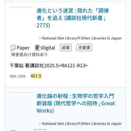
進化という迷宮 : 隠れた「調律
者」を追え (講談社現代新書 ;
2775)
National Diet Library
Other Libraries in Japan
Paper
Digital
図書
児童書
障害者向け資料あり
千葉聡 著
講談社
2025.5
<RA121-R13>
467.5
NDC 10th
進化論の射程 : 生物学の哲学入門
新装版 (現代哲学への招待 ; Great
Works)
National Diet Library
Other Libraries in Japan