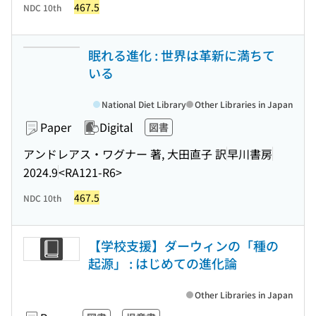
467.5
NDC 10th
眠れる進化 : 世界は革新に満ちて
いる
National Diet Library
Other Libraries in Japan
Paper
Digital
図書
アンドレアス・ワグナー 著, 大田直子 訳
早川書房
2024.9
<RA121-R6>
467.5
NDC 10th
【学校支援】ダーウィンの「種の
起源」 : はじめての進化論
Other Libraries in Japan