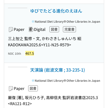
ゆびでたどる進化のえほん
National Diet Library
Other Libraries in Japan
Paper
Digital
図書
児童書
三上智之 監修・文, かわさきしゅんいち 絵
KADOKAWA
2025.6
<Y11-N25-R579>
467.5
NDC 10th
天演論 (岩波文庫 ; 33-235-1)
National Diet Library
Other Libraries in Japan
Paper
図書
厳復 [著], 坂元ひろ子, 高柳信夫 監訳
岩波書店
2025.3
<RA121-R12>