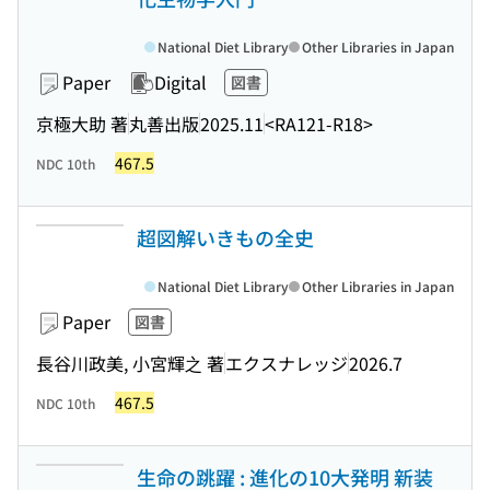
National Diet Library
Other Libraries in Japan
Paper
Digital
図書
京極大助 著
丸善出版
2025.11
<RA121-R18>
467.5
NDC 10th
超図解いきもの全史
National Diet Library
Other Libraries in Japan
Paper
図書
長谷川政美, 小宮輝之 著
エクスナレッジ
2026.7
467.5
NDC 10th
生命の跳躍 : 進化の10大発明 新装