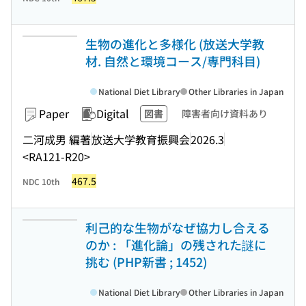
生物の進化と多様化 (放送大学教
材. 自然と環境コース/専門科目)
National Diet Library
Other Libraries in Japan
Paper
Digital
図書
障害者向け資料あり
二河成男 編著
放送大学教育振興会
2026.3
<RA121-R20>
467.5
NDC 10th
利己的な生物がなぜ協力し合える
のか : 「進化論」の残された謎に
挑む (PHP新書 ; 1452)
National Diet Library
Other Libraries in Japan