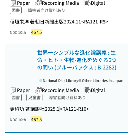
Paper
Recording Media
Digital
図書
障害者向け資料あり
稲垣栄洋 著
朝日新聞出版
2024.11
<RA121-R8>
467.5
NDC 10th
世界一シンプルな進化論講義 : 生
命・ヒト・生物-進化をめぐる6つ
の問い (ブルーバックス ; B-2282)
National Diet Library
Other Libraries in Japan
Paper
Recording Media
Digital
図書
児童書
障害者向け資料あり
更科功 著
講談社
2025.1
<RA121-R10>
467.5
NDC 10th