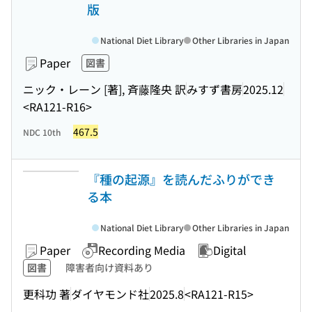
版
National Diet Library
Other Libraries in Japan
Paper
図書
ニック・レーン [著], 斉藤隆央 訳
みすず書房
2025.12
<RA121-R16>
467.5
NDC 10th
『種の起源』を読んだふりができ
る本
National Diet Library
Other Libraries in Japan
Paper
Recording Media
Digital
図書
障害者向け資料あり
更科功 著
ダイヤモンド社
2025.8
<RA121-R15>