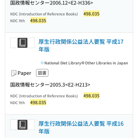
国政情報センター
2006.12
<E2-H336>
498.035
NDC (Introduction of Reference Books)
498.035
NDC 9th
厚生行政関係公益法人要覧 平成17
年版
National Diet Library
Other Libraries in Japan
Paper
図書
国政情報センター
2005.3
<E2-H213>
498.035
NDC (Introduction of Reference Books)
498.035
NDC 9th
厚生行政関係公益法人要覧 平成16
年版