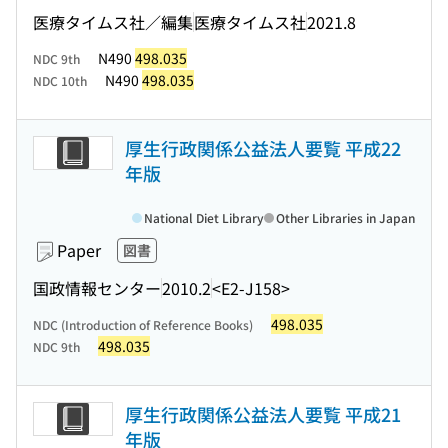
医療タイムス社／編集
医療タイムス社
2021.8
N490
498.035
NDC 9th
N490
498.035
NDC 10th
厚生行政関係公益法人要覧 平成22
年版
National Diet Library
Other Libraries in Japan
Paper
図書
国政情報センター
2010.2
<E2-J158>
498.035
NDC (Introduction of Reference Books)
498.035
NDC 9th
厚生行政関係公益法人要覧 平成21
年版