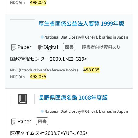
498.035
NDC 9th
厚生省関係公益法人要覧 1999年版
National Diet Library
Other Libraries in Japan
Paper
Digital
図書
障害者向け資料あり
国政情報センター
2000.1
<E2-G19>
498.035
NDC (Introduction of Reference Books)
498.035
NDC 9th
長野県医療名鑑 2008年度版
National Diet Library
Other Libraries in Japan
Paper
図書
医療タイムス社
2008.7
<YU7-J636>