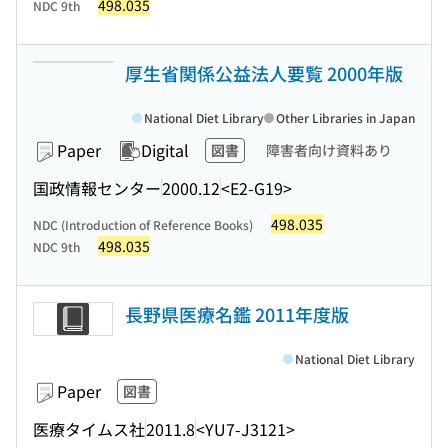
498.035
NDC 9th
厚生省関係公益法人要覧 2000年版
National Diet Library
Other Libraries in Japan
Paper
Digital
図書
障害者向け資料あり
国政情報センター
2000.12
<E2-G19>
498.035
NDC (Introduction of Reference Books)
498.035
NDC 9th
長野県医療名鑑 2011年度版
National Diet Library
Paper
図書
医療タイムス社
2011.8
<YU7-J3121>