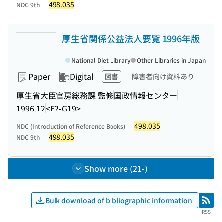
498.035
NDC 9th
厚生省関係公益法人要覧 1996年版
National Diet Library
Other Libraries in Japan
Paper
Digital
図書
障害者向け資料あり
厚生省大臣官房総務課 監修
国政情報センター
1996.12
<E2-G19>
498.035
NDC (Introduction of Reference Books)
498.035
NDC 9th
Show more (21-)
Bulk download of bibliographic information
RSS
RSS