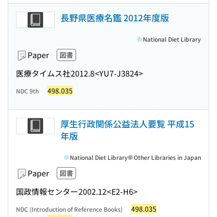
長野県医療名鑑 2012年度版
National Diet Library
Paper
図書
医療タイムス社
2012.8
<YU7-J3824>
498.035
NDC 9th
厚生行政関係公益法人要覧 平成15
年版
National Diet Library
Other Libraries in Japan
Paper
図書
国政情報センター
2002.12
<E2-H6>
498.035
NDC (Introduction of Reference Books)