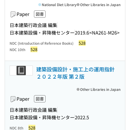
National Diet Library
Other Libraries in Japan
Paper
図書
日本建築行政会議 編集
日本建築設備・昇降機センター
2019.6
<NA261-M26>
528
NDC (Introduction of Reference Books)
528
NDC 10th
建築設備設計・施工上の運用指針
２０２２年版 第２版
Other Libraries in Japan
Paper
図書
日本建築行政会議 編集
日本建築設備・昇降機センター
2022.5
528
NDC 8th