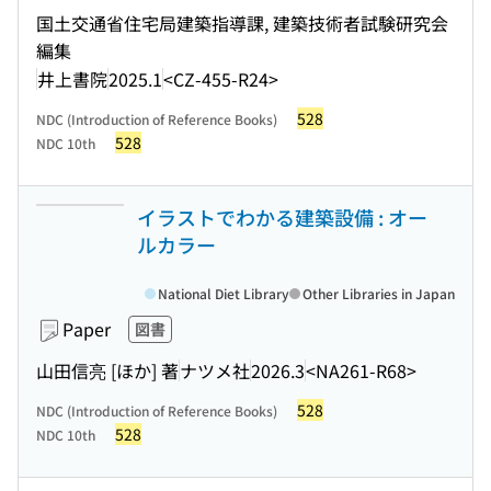
国土交通省住宅局建築指導課, 建築技術者試験研究会
編集
井上書院
2025.1
<CZ-455-R24>
528
NDC (Introduction of Reference Books)
528
NDC 10th
イラストでわかる建築設備 : オー
ルカラー
National Diet Library
Other Libraries in Japan
Paper
図書
山田信亮 [ほか] 著
ナツメ社
2026.3
<NA261-R68>
528
NDC (Introduction of Reference Books)
528
NDC 10th