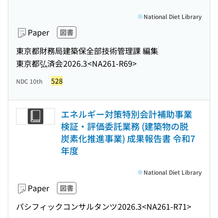
National Diet Library
Paper
図書
東京都財務局建築保全部技術管理課 編集
東京都弘済会
2026.3
<NA261-R69>
528
NDC 10th
エネルギー対策特別会計補助事業
検証・評価委託業務 (建築物の脱
炭素化推進事業) 成果報告書 令和7
年度
National Diet Library
Paper
図書
パシフィックコンサルタンツ
2026.3
<NA261-R71>