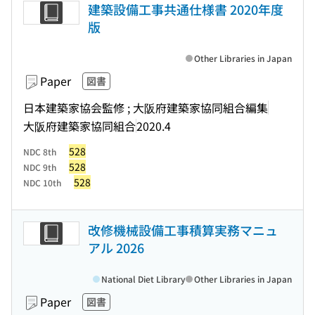
建築設備工事共通仕様書 2020年度
版
Other Libraries in Japan
Paper
図書
日本建築家協会監修 ; 大阪府建築家協同組合編集
大阪府建築家協同組合
2020.4
528
NDC 8th
528
NDC 9th
528
NDC 10th
改修機械設備工事積算実務マニュ
アル 2026
National Diet Library
Other Libraries in Japan
Paper
図書