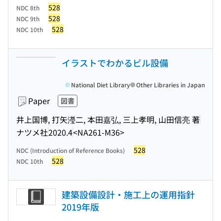
528
NDC 8th
528
NDC 9th
528
NDC 10th
イラストでわかるビル設備
National Diet Library
Other Libraries in Japan
Paper
図書
井上国博, 打矢瀅二, 本田嘉弘, 三上孝明, 山田信亮 著
ナツメ社
2020.4
<NA261-M36>
528
NDC (Introduction of Reference Books)
528
NDC 10th
建築設備設計・施工上の運用指針
2019年版