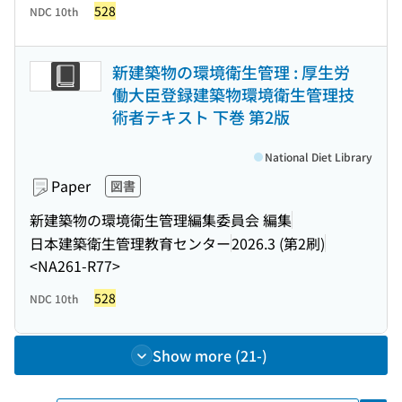
528
NDC 10th
新建築物の環境衛生管理 : 厚生労
働大臣登録建築物環境衛生管理技
術者テキスト 下巻 第2版
National Diet Library
Paper
図書
新建築物の環境衛生管理編集委員会 編集
日本建築衛生管理教育センター
2026.3 (第2刷)
<NA261-R77>
528
NDC 10th
Show more (21-)