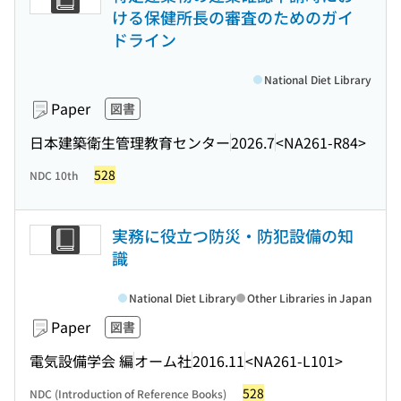
ける保健所長の審査のためのガイ
ドライン
National Diet Library
Paper
図書
日本建築衛生管理教育センター
2026.7
<NA261-R84>
528
NDC 10th
実務に役立つ防災・防犯設備の知
識
National Diet Library
Other Libraries in Japan
Paper
図書
電気設備学会 編
オーム社
2016.11
<NA261-L101>
528
NDC (Introduction of Reference Books)