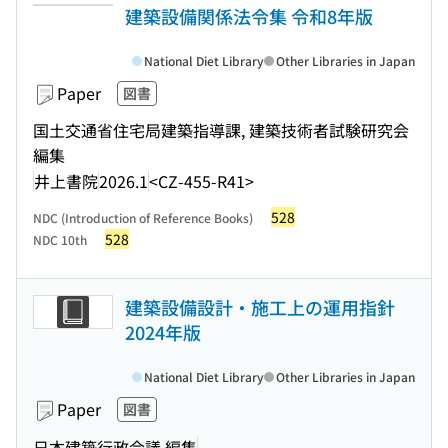
建築設備関係法令集 令和8年版
National Diet Library
Other Libraries in Japan
Paper
図書
国土交通省住宅局建築指導課, 建築技術者試験研究会
編集
井上書院
2026.1
<CZ-455-R41>
528
NDC (Introduction of Reference Books)
528
NDC 10th
建築設備設計・施工上の運用指針
2024年版
National Diet Library
Other Libraries in Japan
Paper
図書
日本建築行政会議 編集