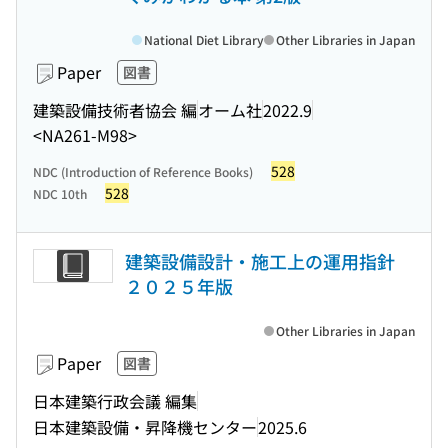
National Diet Library
Other Libraries in Japan
Paper
図書
建築設備技術者協会 編
オーム社
2022.9
<NA261-M98>
528
NDC (Introduction of Reference Books)
528
NDC 10th
建築設備設計・施工上の運用指針
２０２５年版
Other Libraries in Japan
Paper
図書
日本建築行政会議 編集
日本建築設備・昇降機センター
2025.6