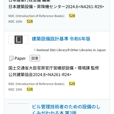
日本建築設備・昇降機センター
2024.6
<NA261-R29>
528
NDC (Introduction of Reference Books)
528
NDC 10th
建築設備設計基準 令和6年版
National Diet Library
Other Libraries in Japan
Paper
図書
国土交通省大臣官房官庁営繕部設備・環境課 監修
公共建築協会
2024.8
<NA261-R24>
528
NDC (Introduction of Reference Books)
528
NDC 10th
ビル管理技術者のための設備のし
くみがわかる本 第2版