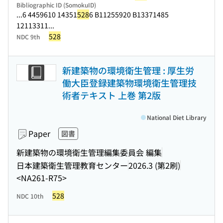
Bibliographic ID (SomokuID)
...6 4459610 14351
528
6 B11255920 B13371485
12113311...
528
NDC 9th
新建築物の環境衛生管理 : 厚生労
働大臣登録建築物環境衛生管理技
術者テキスト 上巻 第2版
National Diet Library
Paper
図書
新建築物の環境衛生管理編集委員会 編集
日本建築衛生管理教育センター
2026.3 (第2刷)
<NA261-R75>
528
NDC 10th