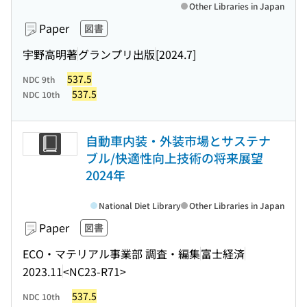
Other Libraries in Japan
Paper
図書
宇野高明著
グランプリ出版
[2024.7]
537.5
NDC 9th
537.5
NDC 10th
自動車内装・外装市場とサステナ
ブル/快適性向上技術の将来展望
2024年
National Diet Library
Other Libraries in Japan
Paper
図書
ECO・マテリアル事業部 調査・編集
富士経済
2023.11
<NC23-R71>
537.5
NDC 10th