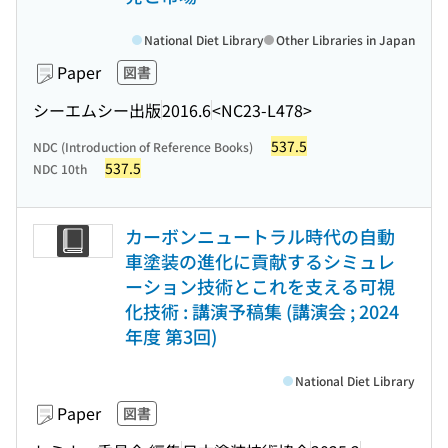
National Diet Library
Other Libraries in Japan
Paper
図書
シーエムシー出版
2016.6
<NC23-L478>
537.5
NDC (Introduction of Reference Books)
537.5
NDC 10th
カーボンニュートラル時代の自動
車塗装の進化に貢献するシミュレ
ーション技術とこれを支える可視
化技術 : 講演予稿集 (講演会 ; 2024
年度 第3回)
National Diet Library
Paper
図書