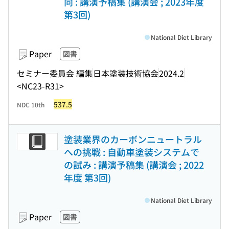
向 : 講演予稿集 (講演会 ; 2023年度
第3回)
National Diet Library
Paper
図書
セミナー委員会 編集
日本塗装技術協会
2024.2
<NC23-R31>
537.5
NDC 10th
塗装業界のカーボンニュートラル
への挑戦 : 自動車塗装システムで
の試み : 講演予稿集 (講演会 ; 2022
年度 第3回)
National Diet Library
Paper
図書