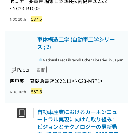
セミナー委員会 編集
日本塗装技術協会
2025.2
<NC23-R100>
537.5
NDC 10th
車体構造工学 (自動車工学シリー
ズ ; 2)
National Diet Library
Other Libraries in Japan
Paper
図書
西垣英一 著
朝倉書店
2022.11
<NC23-M771>
537.5
NDC 10th
自動車産業におけるカーボンニュ
ートラル実現に向けた取り組み :
ビジョンとテクノロジーの最新動