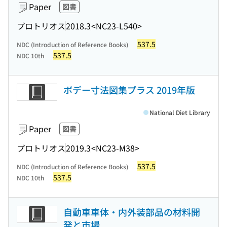
Paper
図書
プロトリオス
2018.3
<NC23-L540>
537.5
NDC (Introduction of Reference Books)
537.5
NDC 10th
ボデー寸法図集プラス 2019年版
National Diet Library
Paper
図書
プロトリオス
2019.3
<NC23-M38>
537.5
NDC (Introduction of Reference Books)
537.5
NDC 10th
自動車車体・内外装部品の材料開
発と市場