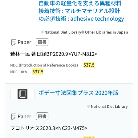
自動車の軽量化を支える異種材料
接着技術 : マルチマテリアル設計
の必須技術 : adhesive technology
National Diet Library
Other Libraries in Japan
Paper
図書
若林一民 著
日経BP
2020.9
<YU7-M812>
537.5
NDC (Introduction of Reference Books)
537.5
NDC 10th
ボデー寸法図集プラス 2020年版
National Diet Library
Paper
図書
プロトリオス
2020.3
<NC23-M475>