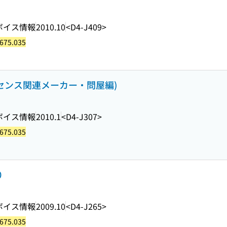
ボイス情報
2010.10
<D4-J409>
675.035
イセンス関連メーカー・問屋編)
ボイス情報
2010.1
<D4-J307>
675.035
0
ボイス情報
2009.10
<D4-J265>
675.035