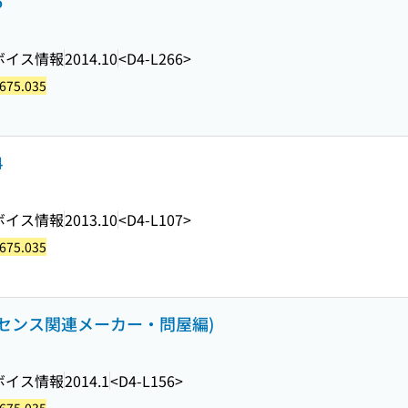
5
ボイス情報
2014.10
<D4-L266>
675.035
4
ボイス情報
2013.10
<D4-L107>
675.035
ライセンス関連メーカー・問屋編)
ボイス情報
2014.1
<D4-L156>