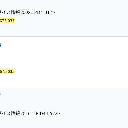
ボイス情報
2008.1
<D4-J17>
675.035
8
675.035
7
ボイス情報
2016.10
<D4-L522>