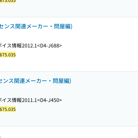
675.035
ライセンス関連メーカー・問屋編)
ボイス情報
2012.1
<D4-J688>
675.035
イセンス関連メーカー・問屋編)
ボイス情報
2011.1
<D4-J450>
675.035
1