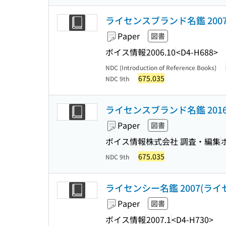
ライセンスブランド名鑑 200
Paper
図書
ボイス情報
2006.10
<D4-H688>
NDC (Introduction of Reference Books)
675.035
NDC 9th
ライセンスブランド名鑑 201
Paper
図書
ボイス情報株式会社 調査・編集
675.035
NDC 9th
ライセンシー名鑑 2007(ラ
Paper
図書
ボイス情報
2007.1
<D4-H730>