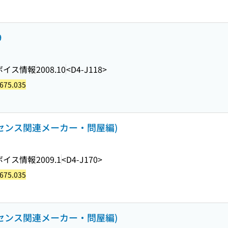
9
ボイス情報
2008.10
<D4-J118>
675.035
イセンス関連メーカー・問屋編)
ボイス情報
2009.1
<D4-J170>
675.035
イセンス関連メーカー・問屋編)