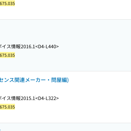
675.035
ボイス情報
2016.1
<D4-L440>
675.035
ライセンス関連メーカー・問屋編)
ボイス情報
2015.1
<D4-L322>
675.035