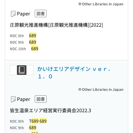
Other Libraries in Japan
Paper
図書
庄原観光推進機構
[庄原観光推進機構]
[2022]
689
NDC 8th
689
NDC 9th
689
NDC 10th
かいけエリアデザイン ｖｅｒ．
１．０
Other Libraries in Japan
Paper
図書
皆生温泉エリア経営実行委員会
2022.3
T
689
689
NDC 8th
689
NDC 9th