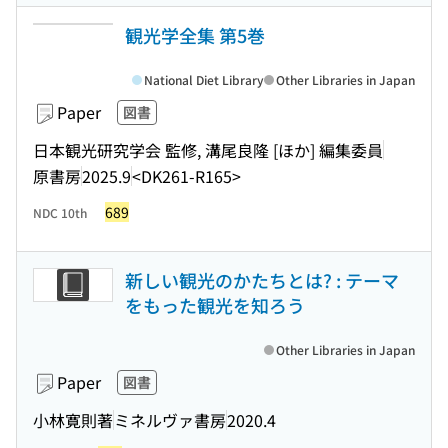
観光学全集 第5巻
National Diet Library
Other Libraries in Japan
Paper
図書
日本観光研究学会 監修, 溝尾良隆 [ほか] 編集委員
原書房
2025.9
<DK261-R165>
689
NDC 10th
新しい観光のかたちとは? : テーマ
をもった観光を知ろう
Other Libraries in Japan
Paper
図書
小林寛則著
ミネルヴァ書房
2020.4