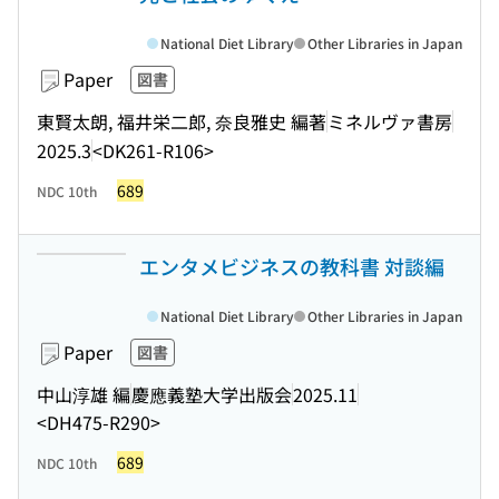
National Diet Library
Other Libraries in Japan
Paper
図書
東賢太朗, 福井栄二郎, 奈良雅史 編著
ミネルヴァ書房
2025.3
<DK261-R106>
689
NDC 10th
エンタメビジネスの教科書 対談編
National Diet Library
Other Libraries in Japan
Paper
図書
中山淳雄 編
慶應義塾大学出版会
2025.11
<DH475-R290>
689
NDC 10th