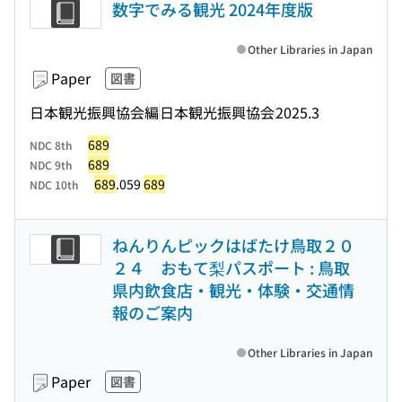
数字でみる観光 2024年度版
Other Libraries in Japan
Paper
図書
日本観光振興協会編
日本観光振興協会
2025.3
689
NDC 8th
689
NDC 9th
689
.059
689
NDC 10th
ねんりんピックはばたけ鳥取２０
２４ おもて梨パスポート : 鳥取
県内飲食店・観光・体験・交通情
報のご案内
Other Libraries in Japan
Paper
図書