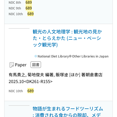
689
NDC 8th
689
NDC 9th
689
NDC 10th
観光の人文地理学 : 観光地の見か
た・とらえかた (ニュー・ベーシ
ック観光学)
National Diet Library
Other Libraries in Japan
Paper
図書
有馬貴之, 菊地俊夫 編著, 飯塚遼 [ほか] 著
朝倉書店
2025.10
<DK261-R155>
689
NDC 10th
物語が生まれるフードツーリズム
: 消費される食からの脱却、メデ