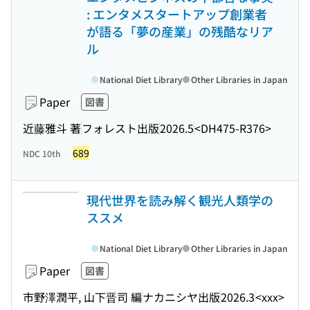
: エンタメスタートアップ創業者
が語る「夢の産業」の残酷なリア
ル
National Diet Library
Other Libraries in Japan
Paper
図書
近藤雅斗 著
フォレスト出版
2026.5
<DH475-R376>
689
NDC 10th
現代世界を読み解く観光人類学の
ススメ
National Diet Library
Other Libraries in Japan
Paper
図書
市野澤潤平, 山下晋司 編
ナカニシヤ出版
2026.3
<xxx>