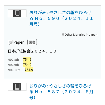
おりがみ : やさしさの輪をひろげ
る Ｎｏ．５９０（２０２４．１１
月号）
Other Libraries in Japan
Paper
図書
日本折紙協会
２０２４．１０
754.9
NDC 8th
754.9
NDC 9th
754.9
NDC 10th
おりがみ : やさしさの輪をひろげ
る Ｎｏ．５８７（２０２４．８月
号）