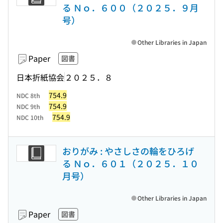
る Ｎｏ．６００（２０２５．９月
号）
Other Libraries in Japan
Paper
図書
日本折紙協会
２０２５．８
754.9
NDC 8th
754.9
NDC 9th
754.9
NDC 10th
おりがみ : やさしさの輪をひろげ
る Ｎｏ．６０１（２０２５．１０
月号）
Other Libraries in Japan
Paper
図書