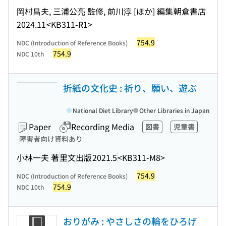
岡村昌夫, 三浦公亮 監修, 前川淳 [ほか] 編集
朝倉書店
2024.11
<KB311-R1>
754.9
NDC (Introduction of Reference Books)
754.9
NDC 10th
折紙の文化史 : 祈り、願い、遊ぶ
National Diet Library
Other Libraries in Japan
Paper
Recording Media
図書
児童書
障害者向け資料あり
小林一夫 著
里文出版
2021.5
<KB311-M8>
754.9
NDC (Introduction of Reference Books)
754.9
NDC 10th
おりがみ : やさしさの輪をひろげ