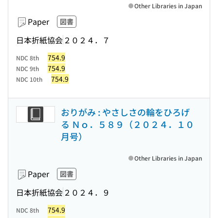
Other Libraries in Japan
Paper
図書
日本折紙協会
２０２４．７
754.9
NDC 8th
754.9
NDC 9th
754.9
NDC 10th
おりがみ : やさしさの輪をひろげ
る Ｎｏ．５８９（２０２４．１０
月号）
Other Libraries in Japan
Paper
図書
日本折紙協会
２０２４．９
754.9
NDC 8th