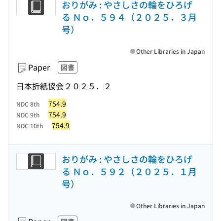
おりがみ : やさしさの輪をひろげ
る Ｎｏ．５９４（２０２５．３月
号）
Other Libraries in Japan
Paper
図書
日本折紙協会
２０２５．２
754.9
NDC 8th
754.9
NDC 9th
754.9
NDC 10th
おりがみ : やさしさの輪をひろげ
る Ｎｏ．５９２（２０２５．１月
号）
Other Libraries in Japan