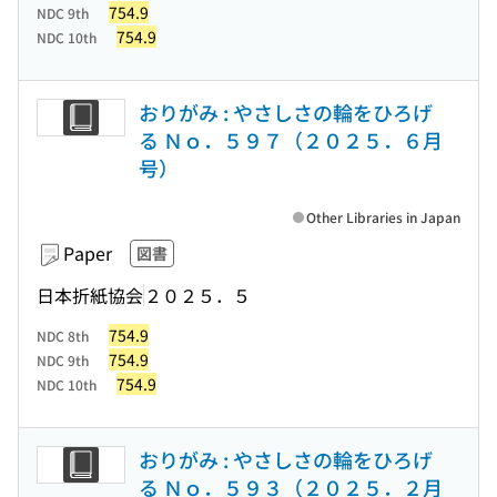
754.9
NDC 9th
754.9
NDC 10th
おりがみ : やさしさの輪をひろげ
る Ｎｏ．５９７（２０２５．６月
号）
Other Libraries in Japan
Paper
図書
日本折紙協会
２０２５．５
754.9
NDC 8th
754.9
NDC 9th
754.9
NDC 10th
おりがみ : やさしさの輪をひろげ
る Ｎｏ．５９３（２０２５．２月