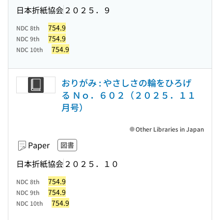
日本折紙協会
２０２５．９
754.9
NDC 8th
754.9
NDC 9th
754.9
NDC 10th
おりがみ : やさしさの輪をひろげ
る Ｎｏ．６０２（２０２５．１１
月号）
Other Libraries in Japan
Paper
図書
日本折紙協会
２０２５．１０
754.9
NDC 8th
754.9
NDC 9th
754.9
NDC 10th