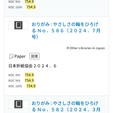
754.9
NDC 9th
754.9
NDC 10th
おりがみ : やさしさの輪をひろげ
る Ｎｏ．５８６（２０２４．７月
号）
Other Libraries in Japan
Paper
図書
日本折紙協会
２０２４．６
754.9
NDC 8th
754.9
NDC 9th
754.9
NDC 10th
おりがみ : やさしさの輪をひろげ
る Ｎｏ．５８２（２０２４．３月