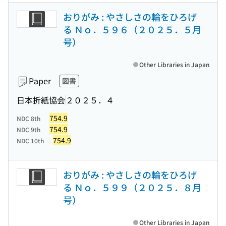
おりがみ : やさしさの輪をひろげ
る Ｎｏ．５９６（２０２５．５月
号）
Other Libraries in Japan
Paper
図書
日本折紙協会
２０２５．４
754.9
NDC 8th
754.9
NDC 9th
754.9
NDC 10th
おりがみ : やさしさの輪をひろげ
る Ｎｏ．５９９（２０２５．８月
号）
Other Libraries in Japan