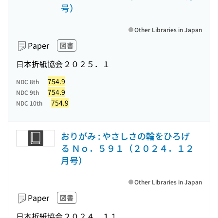
号）
Other Libraries in Japan
Paper
図書
日本折紙協会
２０２５．１
754.9
NDC 8th
754.9
NDC 9th
754.9
NDC 10th
おりがみ : やさしさの輪をひろげ
る Ｎｏ．５９１（２０２４．１２
月号）
Other Libraries in Japan
Paper
図書
日本折紙協会
２０２４．１１