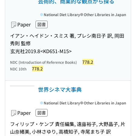
芸術的、商業的な観点から探る
National Diet Library
Other Libraries in Japan
Paper
図書
イアン・ヘイドン・スミス 著, プレシ南日子 訳, 岡田
秀則 監修
玄光社
2019.8
<KD651-M15>
778.2
NDC (Introduction of Reference Books)
778.2
NDC 10th
世界シネマ大事典
National Diet Library
Other Libraries in Japan
Paper
図書
フィリップ・ケンプ 責任編集, 遠藤裕子, 大野晶子, 片
山奈緒美, 小林さゆり, 高橋知子, 寺尾まち子 訳