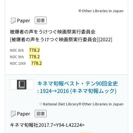
Other Libraries in Japan
Paper
図書
被爆者の声をうけつぐ映画祭実行委員会
[被爆者の声をうけつぐ映画祭実行委員会]
[2022]
778.2
NDC 8th
778.2
NDC 9th
778.2
NDC 10th
キネマ旬報ベスト・テン90回全史
: 1924→2016 (キネマ旬報ムック)
National Diet Library
Other Libraries in Japan
Paper
図書
キネマ旬報社
2017.7
<Y94-L42224>