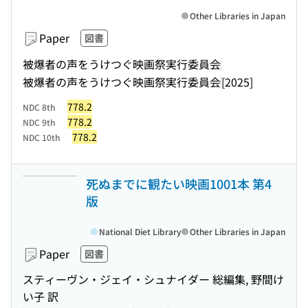
Other Libraries in Japan
Paper
図書
被爆者の声をうけつぐ映画祭実行委員会
被爆者の声をうけつぐ映画祭実行委員会
[2025]
778.2
NDC 8th
778.2
NDC 9th
778.2
NDC 10th
死ぬまでに観たい映画1001本 第4
版
National Diet Library
Other Libraries in Japan
Paper
図書
スティーヴン・ジェイ・シュナイダー 総編集, 野間け
い子 訳