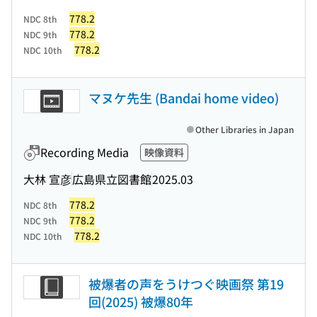
778.2
NDC 8th
778.2
NDC 9th
778.2
NDC 10th
マヌケ先生 (Bandai home video)
Other Libraries in Japan
Recording Media
映像資料
大林 宣彦
広島県立図書館
2025.03
778.2
NDC 8th
778.2
NDC 9th
778.2
NDC 10th
被爆者の声をうけつぐ映画祭 第19
回(2025) 被爆80年