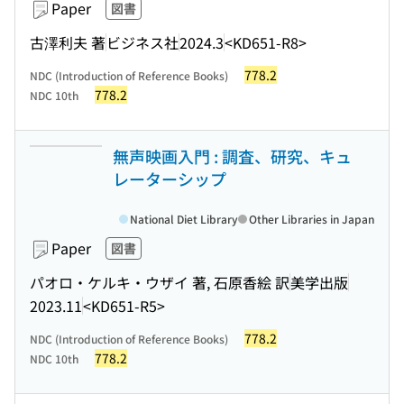
Paper
図書
古澤利夫 著
ビジネス社
2024.3
<KD651-R8>
778.2
NDC (Introduction of Reference Books)
778.2
NDC 10th
無声映画入門 : 調査、研究、キュ
レーターシップ
National Diet Library
Other Libraries in Japan
Paper
図書
パオロ・ケルキ・ウザイ 著, 石原香絵 訳
美学出版
2023.11
<KD651-R5>
778.2
NDC (Introduction of Reference Books)
778.2
NDC 10th