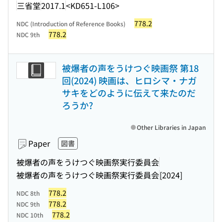
三省堂
2017.1
<KD651-L106>
778.2
NDC (Introduction of Reference Books)
778.2
NDC 9th
被爆者の声をうけつぐ映画祭 第18
回(2024) 映画は、ヒロシマ・ナガ
サキをどのように伝えて来たのだ
ろうか?
Other Libraries in Japan
Paper
図書
被爆者の声をうけつぐ映画祭実行委員会
被爆者の声をうけつぐ映画祭実行委員会
[2024]
778.2
NDC 8th
778.2
NDC 9th
778.2
NDC 10th