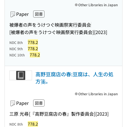
Other Libraries in Japan
Paper
図書
被爆者の声をうけつぐ映画祭実行委員会
[被爆者の声をうけつぐ映画祭実行委員会]
[2023]
778.2
NDC 8th
778.2
NDC 9th
778.2
NDC 10th
高野豆腐店の春:豆腐は、人生の処
方箋。
Other Libraries in Japan
Paper
図書
三原 光尋
[『高野豆腐店の春』製作委員会]
[2023]
778.2
NDC 8th