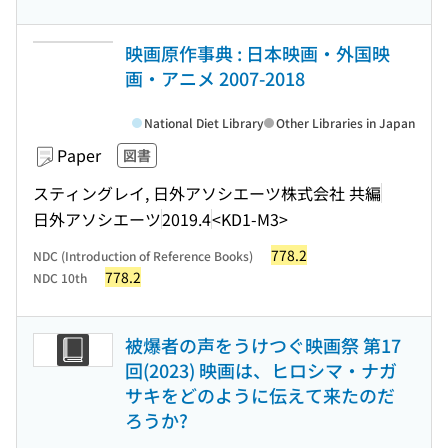
映画原作事典 : 日本映画・外国映
画・アニメ 2007-2018
National Diet Library
Other Libraries in Japan
Paper
図書
スティングレイ, 日外アソシエーツ株式会社 共編
日外アソシエーツ
2019.4
<KD1-M3>
778.2
NDC (Introduction of Reference Books)
778.2
NDC 10th
被爆者の声をうけつぐ映画祭 第17
回(2023) 映画は、ヒロシマ・ナガ
サキをどのように伝えて来たのだ
ろうか?