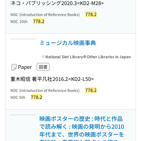
ネコ・パブリッシング
2020.3
<KD2-M28>
778.2
NDC (Introduction of Reference Books)
778.2
NDC 10th
ミュージカル映画事典
National Diet Library
Other Libraries in Japan
Paper
図書
重木昭信 著
平凡社
2016.2
<KD2-L50>
778.2
NDC (Introduction of Reference Books)
778.2
NDC 9th
映画ポスターの歴史 : 時代と作品
で読み解く : 映画の発明から2010
年代まで、世界の映画ポスターを