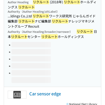
リクルート
(2018年)
リクルート
ホールディ
Author Heading
ングス
リクルート
Authority（Author Heading/altLabel）
...ldings Co.,Ltd
リクルート
ワークス研究所 じゃらんガイド
編集部
リクルート
ナビ編集部
リクルート
ナレッジマネジメ
ントグループ Recruit
リクルート
日
Authority（Author Heading/broader/narrower）
本
リクルート
センター
リクルート
ホールディングス
Volumes of this title
Car sensor edge
National Diet Library