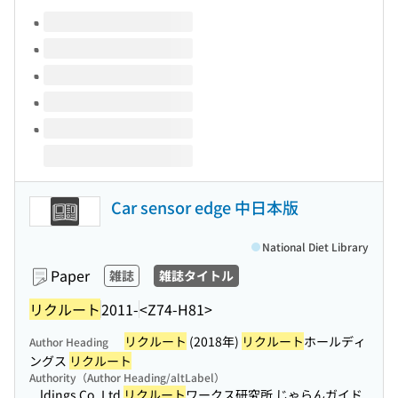
Volumes of this title
Car sensor edge 中日本版
National Diet Library
Paper
雑誌
雑誌タイトル
リクルート
2011-
<Z74-H81>
リクルート
(2018年)
リクルート
ホールディ
Author Heading
ングス
リクルート
Authority（Author Heading/altLabel）
...ldings Co.,Ltd
リクルート
ワークス研究所 じゃらんガイド