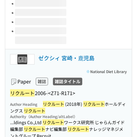
ゼクシィ 宮崎・鹿児島
National Diet Library
Paper
雑誌
雑誌タイトル
リクルート
2006-
<Z71-R171>
リクルート
(2018年)
リクルート
ホールディ
Author Heading
ングス
リクルート
Authority（Author Heading/altLabel）
...ldings Co.,Ltd
リクルート
ワークス研究所 じゃらんガイド
編集部
リクルート
ナビ編集部
リクルート
ナレッジマネジメ
ントグループ Recruit