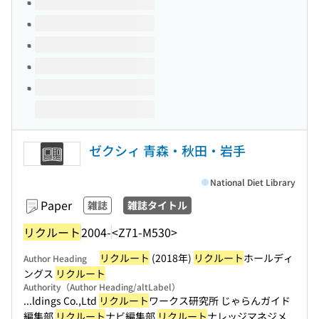
ゼクシィ 青森・秋田・岩手
National Diet Library
Paper
雑誌
雑誌タイトル
リクルート
2004-
<Z71-M530>
リクルート
(2018年)
リクルート
ホールディ
Author Heading
ングス
リクルート
Authority（Author Heading/altLabel）
...ldings Co.,Ltd
リクルート
ワークス研究所 じゃらんガイド
編集部
リクルート
ナビ編集部
リクルート
ナレッジマネジメ