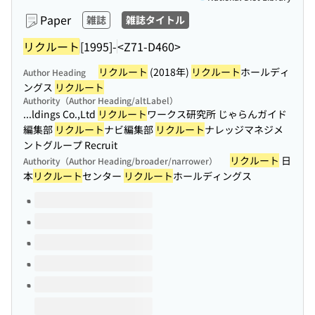
Paper
雑誌
雑誌タイトル
リクルート
[1995]-
<Z71-D460>
リクルート
(2018年)
リクルート
ホールディ
Author Heading
ングス
リクルート
Authority（Author Heading/altLabel）
...ldings Co.,Ltd
リクルート
ワークス研究所 じゃらんガイド
編集部
リクルート
ナビ編集部
リクルート
ナレッジマネジメ
ントグループ Recruit
リクルート
日
Authority（Author Heading/broader/narrower）
本
リクルート
センター
リクルート
ホールディングス
Volumes of this title