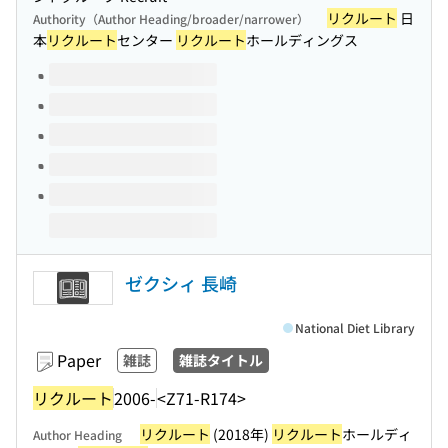
リクルート
日
Authority（Author Heading/broader/narrower）
本
リクルート
センター
リクルート
ホールディングス
Volumes of this title
ゼクシィ 長崎
National Diet Library
Paper
雑誌
雑誌タイトル
リクルート
2006-
<Z71-R174>
リクルート
(2018年)
リクルート
ホールディ
Author Heading