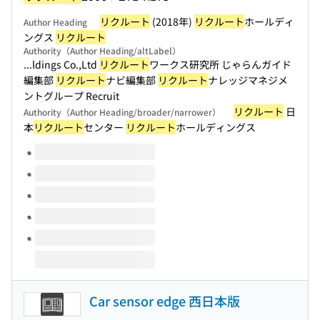
リクルート
(2018年)
リクルート
ホールディ
Author Heading
ングス
リクルート
Authority（Author Heading/altLabel）
...ldings Co.,Ltd
リクルート
ワークス研究所 じゃらんガイド
編集部
リクルート
ナビ編集部
リクルート
ナレッジマネジメ
ントグループ Recruit
リクルート
日
Authority（Author Heading/broader/narrower）
本
リクルート
センター
リクルート
ホールディングス
Volumes of this title
Car sensor edge 西日本版