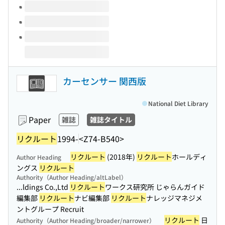
カーセンサー 関西版
National Diet Library
Paper
雑誌
雑誌タイトル
リクルート
1994-
<Z74-B540>
リクルート
(2018年)
リクルート
ホールディ
Author Heading
ングス
リクルート
Authority（Author Heading/altLabel）
...ldings Co.,Ltd
リクルート
ワークス研究所 じゃらんガイド
編集部
リクルート
ナビ編集部
リクルート
ナレッジマネジメ
ントグループ Recruit
リクルート
日
Authority（Author Heading/broader/narrower）