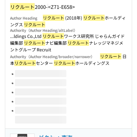
リクルート
2000-
<Z71-E658>
リクルート
(2018年)
リクルート
ホールディ
Author Heading
ングス
リクルート
Authority（Author Heading/altLabel）
...ldings Co.,Ltd
リクルート
ワークス研究所 じゃらんガイド
編集部
リクルート
ナビ編集部
リクルート
ナレッジマネジメ
ントグループ Recruit
リクルート
日
Authority（Author Heading/broader/narrower）
本
リクルート
センター
リクルート
ホールディングス
Volumes of this title