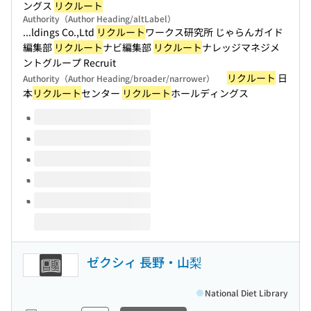
ングス
リクルート
Authority（Author Heading/altLabel）
...ldings Co.,Ltd
リクルート
ワークス研究所 じゃらんガイド
編集部
リクルート
ナビ編集部
リクルート
ナレッジマネジメ
ントグループ Recruit
リクルート
日
Authority（Author Heading/broader/narrower）
本
リクルート
センター
リクルート
ホールディングス
Volumes of this title
ゼクシィ 長野・山梨
National Diet Library