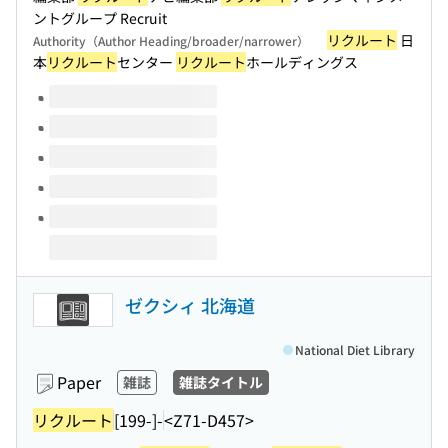
ントグループ Recruit
リクルート
日
Authority（Author Heading/broader/narrower）
本
リクルート
センター
リクルート
ホールディングス
Volumes of this title
ゼクシィ 北海道
National Diet Library
Paper
雑誌
雑誌タイトル
リクルート
[199-]-
<Z71-D457>