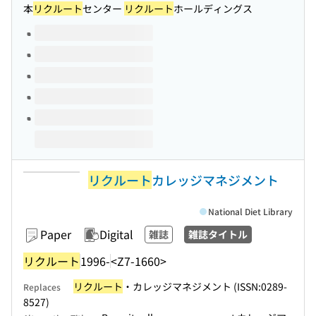
本
リクルート
センター
リクルート
ホールディングス
Volumes of this title
リクルート
カレッジマネジメント
National Diet Library
Paper
Digital
雑誌
雑誌タイトル
リクルート
1996-
<Z7-1660>
リクルート
・カレッジマネジメント (ISSN:0289-
Replaces
8527)