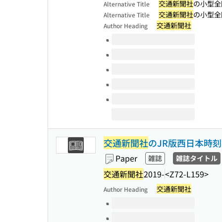
交通新聞社
の小型全
Alternative Title
交通新聞社
の小型全
Alternative Title
交通新聞社
Author Heading
Volumes of this title
交通新聞社
のJR版西日本時
Paper
雑誌
雑誌タイトル
交通新聞社
2019-
<Z72-L159>
交通新聞社
Author Heading
Volumes of this title