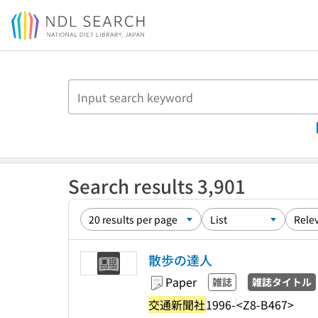
Jump to main content
Search results 3,901
散歩の達人
Paper
雑誌
雑誌タイトル
交通新聞社
1996-
<Z8-B467>