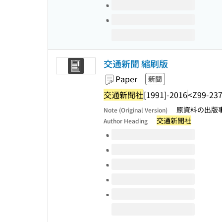
交通新聞 縮刷版
Paper
新聞
交通新聞社
[1991]-2016
<Z99-23
原資料の出版事項
Note (Original Version)
交通新聞社
Author Heading
Volumes of this title