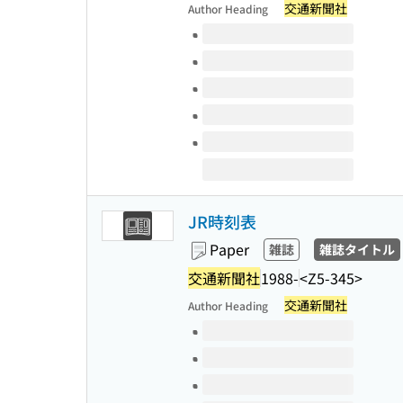
交通新聞社
Author Heading
Volumes of this title
JR時刻表
Paper
雑誌
雑誌タイトル
交通新聞社
1988-
<Z5-345>
交通新聞社
Author Heading
Volumes of this title