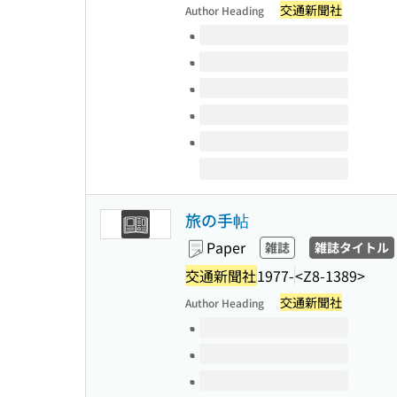
交通新聞社
Author Heading
Volumes of this title
旅の手帖
Paper
雑誌
雑誌タイトル
交通新聞社
1977-
<Z8-1389>
交通新聞社
Author Heading
Volumes of this title