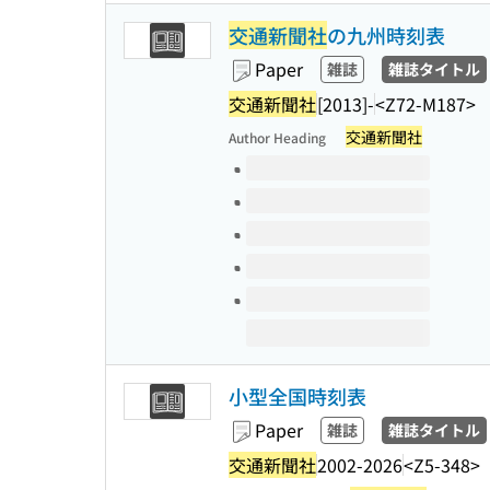
交通新聞社
の九州時刻表
Paper
雑誌
雑誌タイトル
交通新聞社
[2013]-
<Z72-M187>
交通新聞社
Author Heading
Volumes of this title
小型全国時刻表
Paper
雑誌
雑誌タイトル
交通新聞社
2002-2026
<Z5-348>