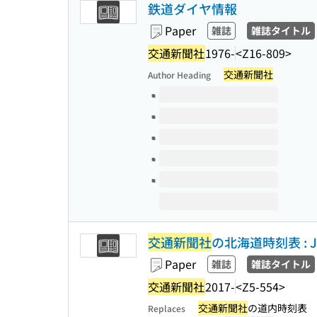
鉄道ダイヤ情報
Paper
雑誌
雑誌タイトル
交通新聞社
1976-
<Z16-809>
交通新聞社
Author Heading
Volumes of this title
交通新聞社
の北海道時刻表 :
Paper
雑誌
雑誌タイトル
交通新聞社
2017-
<Z5-554>
交通新聞社
の道内時刻表
Replaces