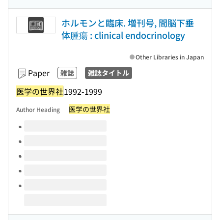
ホルモンと臨床. 増刊号, 間脳下垂
体腫瘍 : clinical endocrinology
Other Libraries in Japan
Paper
雑誌
雑誌タイトル
医学の世界社
1992-1999
医学の世界社
Author Heading
Volumes of this title