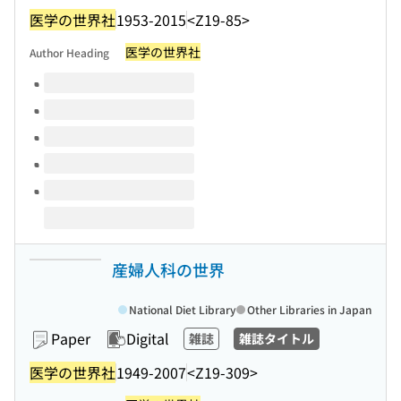
医学の世界社
1953-2015
<Z19-85>
医学の世界社
Author Heading
Volumes of this title
産婦人科の世界
National Diet Library
Other Libraries in Japan
Paper
Digital
雑誌
雑誌タイトル
医学の世界社
1949-2007
<Z19-309>