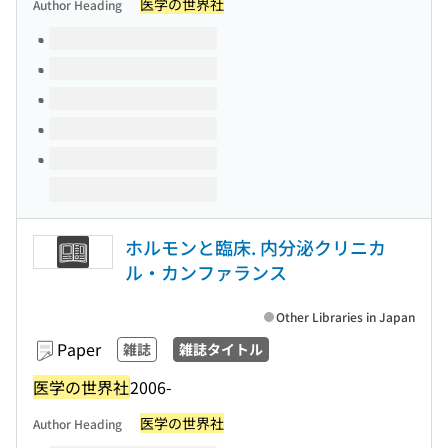
医学の世界社
Author Heading
Volumes of this title
ホルモンと臨床. 内分泌クリニカ
ル・カンファランス
Other Libraries in Japan
Paper
雑誌
雑誌タイトル
医学の世界社
2006-
医学の世界社
Author Heading