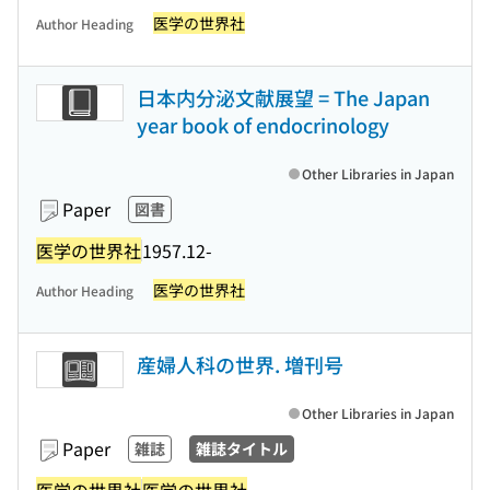
医学の世界社
Author Heading
日本内分泌文献展望 = The Japan
year book of endocrinology
Other Libraries in Japan
Paper
図書
医学の世界社
1957.12-
医学の世界社
Author Heading
産婦人科の世界. 増刊号
Other Libraries in Japan
Paper
雑誌
雑誌タイトル
医学の世界社
医学の世界社