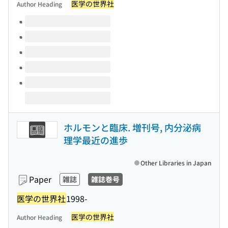
医学の世界社
Author Heading
Volumes of this title
ホルモンと臨床. 増刊号, 内分泌病
理学最近の進歩
Other Libraries in Japan
Paper
雑誌
雑誌巻号
医学の世界社
1998-
医学の世界社
Author Heading