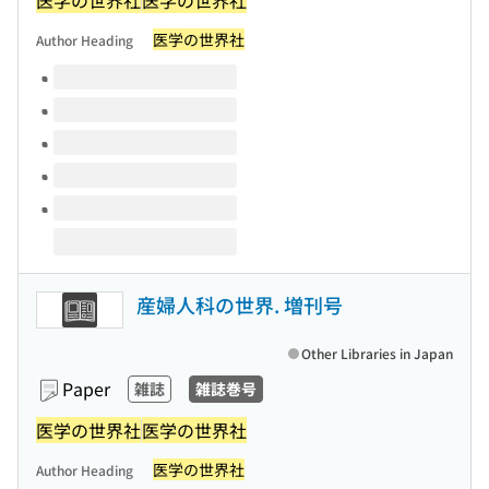
医学の世界社
Author Heading
Volumes of this title
産婦人科の世界. 増刊号
Other Libraries in Japan
Paper
雑誌
雑誌巻号
医学の世界社
医学の世界社
医学の世界社
Author Heading