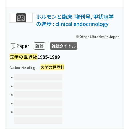
ホルモンと臨床. 増刊号, 甲状腺学
の進歩 : clinical endocrinology
Other Libraries in Japan
Paper
雑誌
雑誌タイトル
医学の世界社
1985-1989
医学の世界社
Author Heading
Volumes of this title