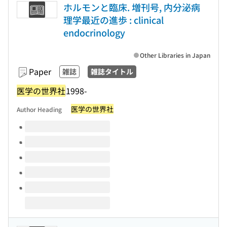
ホルモンと臨床. 増刊号, 内分泌病
理学最近の進歩 : clinical
endocrinology
Other Libraries in Japan
Paper
雑誌
雑誌タイトル
医学の世界社
1998-
医学の世界社
Author Heading
Volumes of this title