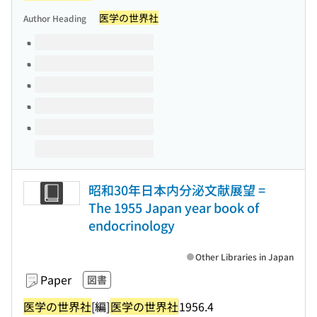
医学の世界社
Author Heading
Volumes of this title
昭和30年日本内分泌文献展望 =
The 1955 Japan year book of
endocrinology
Other Libraries in Japan
Paper
図書
医学の世界社
[編]
医学の世界社
1956.4