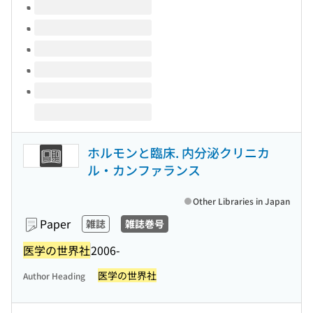
Volumes of this title
ホルモンと臨床. 内分泌クリニカ
ル・カンファランス
Other Libraries in Japan
Paper
雑誌
雑誌巻号
医学の世界社
2006-
医学の世界社
Author Heading