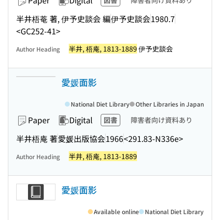
Paper
Digital
図書
障害者向け資料あり
半井梧菴 著, 伊予史談会 編
伊予史談会
1980.7
<GC252-41>
半井, 梧庵, 1813-1889
伊予史談会
Author Heading
愛媛面影
National Diet Library
Other Libraries in Japan
Paper
Digital
図書
障害者向け資料あり
半井梧庵 著
愛媛出版協会
1966
<291.83-N336e>
半井, 梧庵, 1813-1889
Author Heading
愛媛面影
Available online
National Diet Library