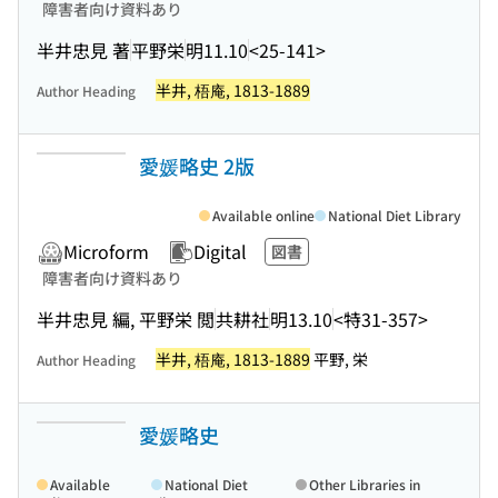
障害者向け資料あり
半井忠見 著
平野栄
明11.10
<25-141>
半井, 梧庵, 1813-1889
Author Heading
愛媛略史 2版
Available online
National Diet Library
Microform
Digital
図書
障害者向け資料あり
半井忠見 編, 平野栄 閲
共耕社
明13.10
<特31-357>
半井, 梧庵, 1813-1889
平野, 栄
Author Heading
愛媛略史
Available
National Diet
Other Libraries in