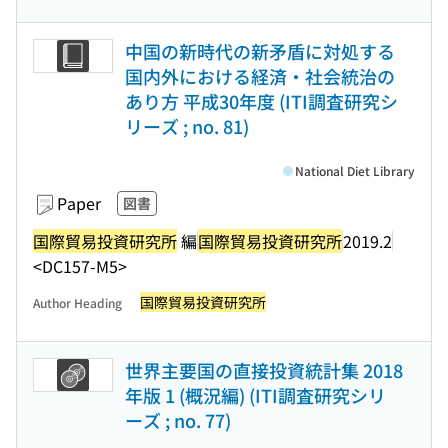
中国の新時代の新矛盾に対処する
国内外における経済・社会統治の
あり方 平成30年度 (ITI調査研究シ
リーズ ; no. 81)
National Diet Library
Paper
図書
国際貿易投資研究所
編
国際貿易投資研究所
2019.2
<DC157-M5>
国際貿易投資研究所
Author Heading
世界主要国の直接投資統計集 2018
年版 1 (概況編) (ITI調査研究シリ
ーズ ; no. 77)