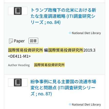
トランプ政権下の北米における新
たな生産調達戦略 (ITI調査研究シ
リーズ ; no. 84)
National Diet Library
Paper
図書
国際貿易投資研究所
編
国際貿易投資研究所
2019.3
<DE411-M1>
国際貿易投資研究所
Author Heading
紛争事例に見る主要国の流通市場
変化と問題点 (ITI調査研究シリー
ズ ; no. 87)
National Diet Library