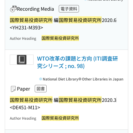
Recording Media
電子資料
国際貿易投資研究所
編
国際貿易投資研究所
2020.6
<YH231-M393>
国際貿易投資研究所
Author Heading
WTO改革の課題と方向 (ITI調査研
究シリーズ ; no. 98)
National Diet Library
Other Libraries in Japan
Paper
図書
国際貿易投資研究所
編
国際貿易投資研究所
2020.3
<DE451-M11>
国際貿易投資研究所
Author Heading