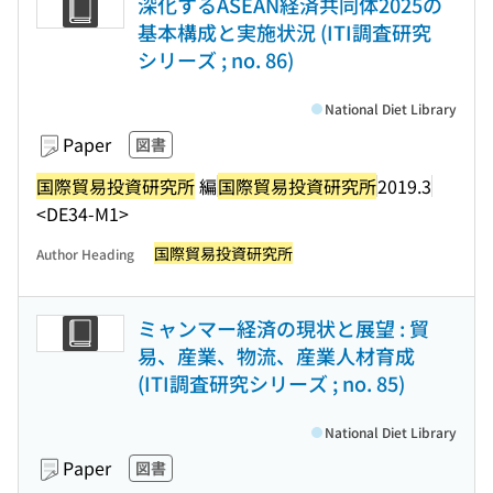
深化するASEAN経済共同体2025の
基本構成と実施状況 (ITI調査研究
シリーズ ; no. 86)
National Diet Library
Paper
図書
国際貿易投資研究所
編
国際貿易投資研究所
2019.3
<DE34-M1>
国際貿易投資研究所
Author Heading
ミャンマー経済の現状と展望 : 貿
易、産業、物流、産業人材育成
(ITI調査研究シリーズ ; no. 85)
National Diet Library
Paper
図書