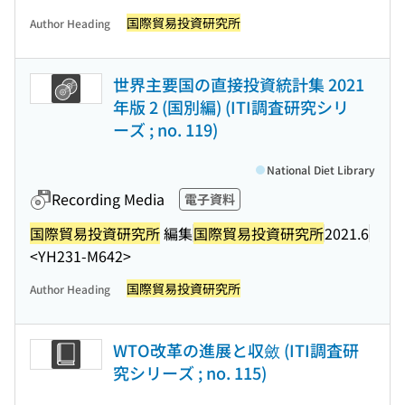
国際貿易投資研究所
Author Heading
世界主要国の直接投資統計集 2021
年版 2 (国別編) (ITI調査研究シリ
ーズ ; no. 119)
National Diet Library
Recording Media
電子資料
国際貿易投資研究所
編集
国際貿易投資研究所
2021.6
<YH231-M642>
国際貿易投資研究所
Author Heading
WTO改革の進展と収斂 (ITI調査研
究シリーズ ; no. 115)