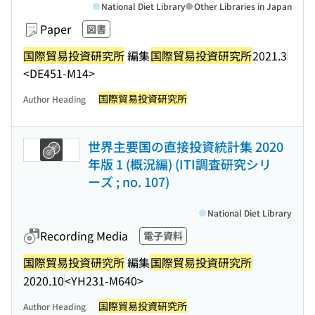
National Diet Library
Other Libraries in Japan
Paper
図書
国際貿易投資研究所
編集
国際貿易投資研究所
2021.3
<DE451-M14>
国際貿易投資研究所
Author Heading
世界主要国の直接投資統計集 2020
年版 1 (概況編) (ITI調査研究シリ
ーズ ; no. 107)
National Diet Library
Recording Media
電子資料
国際貿易投資研究所
編集
国際貿易投資研究所
2020.10
<YH231-M640>
国際貿易投資研究所
Author Heading