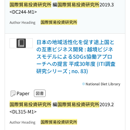
国際貿易投資研究所
編
国際貿易投資研究所
2019.3
<DC244-M1>
国際貿易投資研究所
Author Heading
日本の地域活性化を促す途上国と
の互恵ビジネス開発 : 越境ビジネ
スモデルによるSDGs協働アプロ
ーチへの提言 平成30年度 (ITI調査
研究シリーズ ; no. 83)
National Diet Library
Paper
図書
国際貿易投資研究所
編
国際貿易投資研究所
2019.2
<DL315-M1>
国際貿易投資研究所
Author Heading