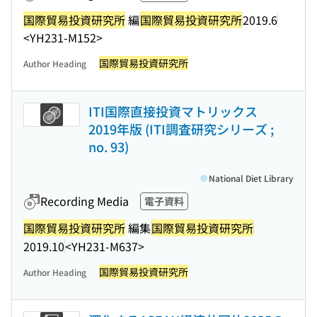
国際貿易投資研究所
編
国際貿易投資研究所
2019.6
<YH231-M152>
国際貿易投資研究所
Author Heading
ITI国際直接投資マトリックス
2019年版 (ITI調査研究シリーズ ;
no. 93)
National Diet Library
Recording Media
電子資料
国際貿易投資研究所
編集
国際貿易投資研究所
2019.10
<YH231-M637>
国際貿易投資研究所
Author Heading