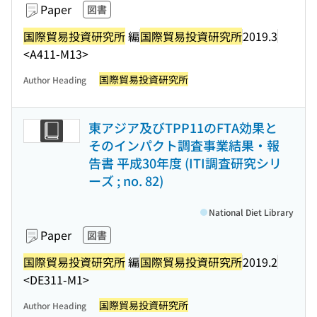
Paper
図書
国際貿易投資研究所
編
国際貿易投資研究所
2019.3
<A411-M13>
国際貿易投資研究所
Author Heading
東アジア及びTPP11のFTA効果と
そのインパクト調査事業結果・報
告書 平成30年度 (ITI調査研究シリ
ーズ ; no. 82)
National Diet Library
Paper
図書
国際貿易投資研究所
編
国際貿易投資研究所
2019.2
<DE311-M1>
国際貿易投資研究所
Author Heading