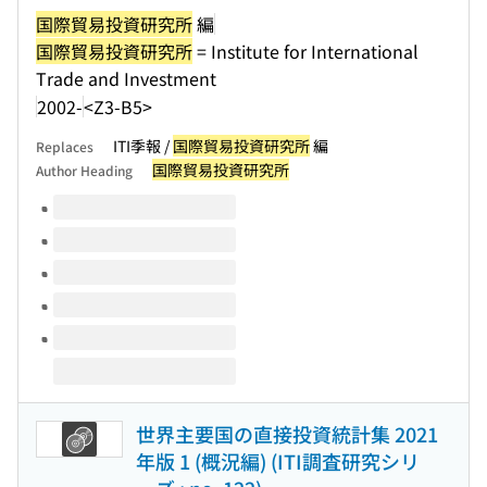
国際貿易投資研究所
編
国際貿易投資研究所
= Institute for International
Trade and Investment
2002-
<Z3-B5>
ITI季報 /
国際貿易投資研究所
編
Replaces
国際貿易投資研究所
Author Heading
Volumes of this title
世界主要国の直接投資統計集 2021
年版 1 (概況編) (ITI調査研究シリ