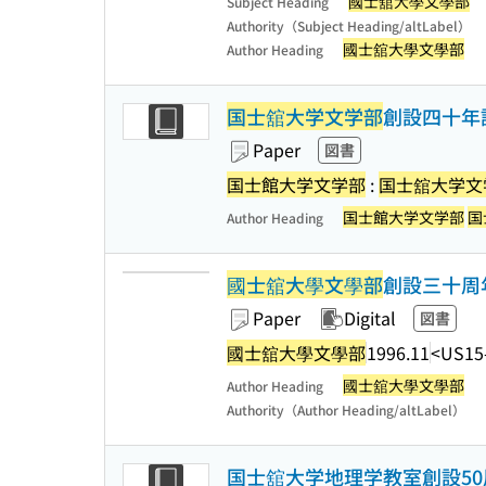
國士舘大學文學部
Subject Heading
Authority（Subject Heading/altLabel）
國士舘大學文學部
Author Heading
国士舘大学文学部
創設四十年
Paper
図書
国士館大学文学部
:
国士舘大学文
国士館大学文学部
国
Author Heading
國士舘大學文學部
創設三十周
Paper
Digital
図書
國士舘大學文學部
1996.11
<US15
國士舘大學文學部
Author Heading
Authority（Author Heading/altLabel）
国士舘大学地理学教室創設50