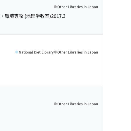
Other Libraries in Japan
・環境専攻 (地理学教室)
2017.3
National Diet Library
Other Libraries in Japan
Other Libraries in Japan