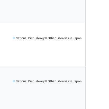
National Diet Library
Other Libraries in Japan
National Diet Library
Other Libraries in Japan