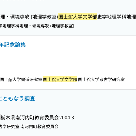
理・環境専攻 (地理学教室)
国士舘大学文学部
史学地理学科地理
学地理学科地理・環境専攻 (地理学教室)
年記念論集
国士舘大学書道研究室
国士舘大学文学部
国士舘大学考古学研究室
備にともなう調査
編
栃木県南河内町教育委員会
2004.3
古学研究室 南河内町教育委員会