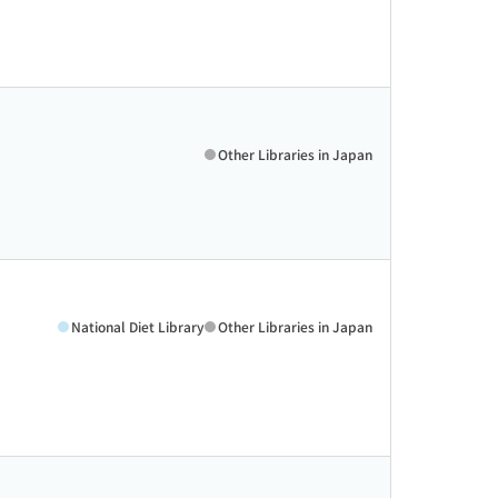
Other Libraries in Japan
National Diet Library
Other Libraries in Japan