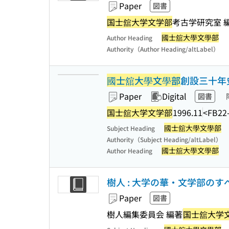
Paper
図書
国士舘大学文学部
考古学研究室 
國士舘大學文學部
Author Heading
Authority（Author Heading/altLabel）
國士舘大學文學部
創設三十年
Paper
Digital
図書
国士舘大学文学部
1996.11
<FB22
國士舘大學文學部
Subject Heading
Authority（Subject Heading/altLabel）
國士舘大學文學部
Author Heading
樹人 : 大学の華・文学部のすべ
Paper
図書
樹人編集委員会 編著
国士舘大学