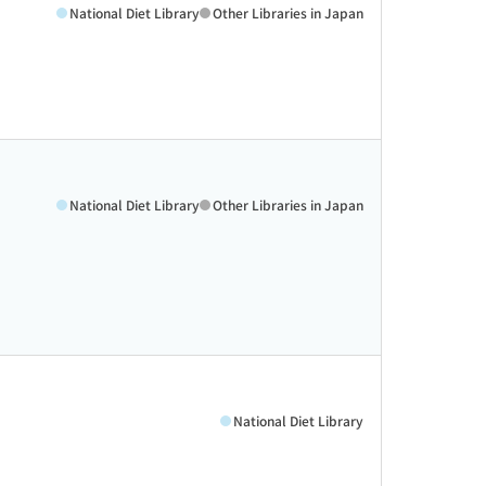
National Diet Library
Other Libraries in Japan
National Diet Library
Other Libraries in Japan
National Diet Library