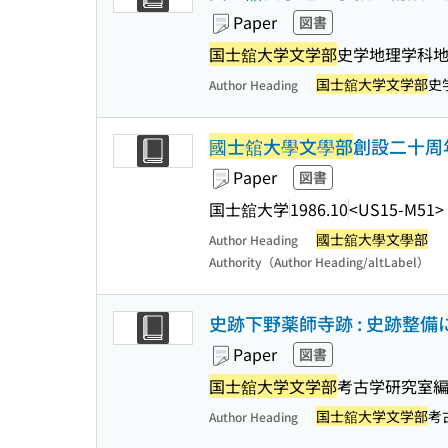
Paper
図書
国士舘大学文学部
史学地理学科地
国士舘大学文学部
史
Author Heading
國士舘大學文學部
創設二十周
Paper
図書
国士舘大学
1986.10
<US15-M51>
國士舘大學文學部
Author Heading
Authority（Author Heading/altLabel）
史跡下野薬師寺跡 : 史跡整
Paper
図書
国士舘大学文学部
考古学研究室
国士舘大学文学部
考
Author Heading