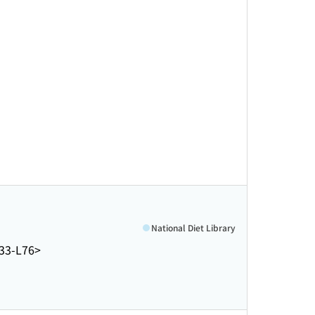
National Diet Library
33-L76>