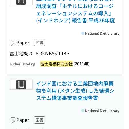
組成調査「ホテルにおけるコージ
ェネレーションシステムの導入」
(インドネシア) 報告書 平成26年度
National Diet Library
Paper
図書
富士電機
2015.3
<NB85-L14>
富士電機株式会社
(2011年)
Author Heading
インド国における工業団地内廃棄
物を利用 (メタン生成) した循環シ
ステム構築事業調査報告書
National Diet Library
Paper
図書