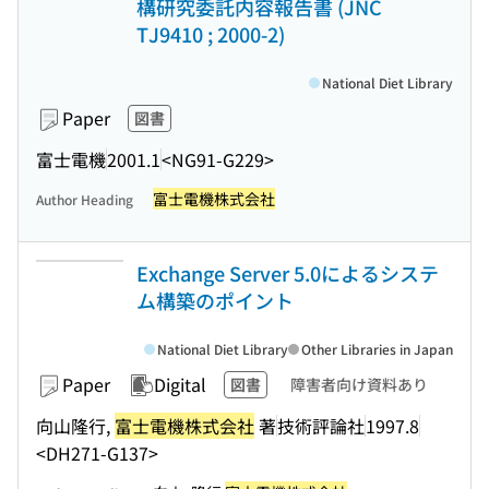
構研究委託内容報告書 (JNC
TJ9410 ; 2000-2)
National Diet Library
Paper
図書
富士電機
2001.1
<NG91-G229>
富士電機株式会社
Author Heading
Exchange Server 5.0によるシステ
ム構築のポイント
National Diet Library
Other Libraries in Japan
Paper
Digital
図書
障害者向け資料あり
向山隆行,
富士電機株式会社
著
技術評論社
1997.8
<DH271-G137>