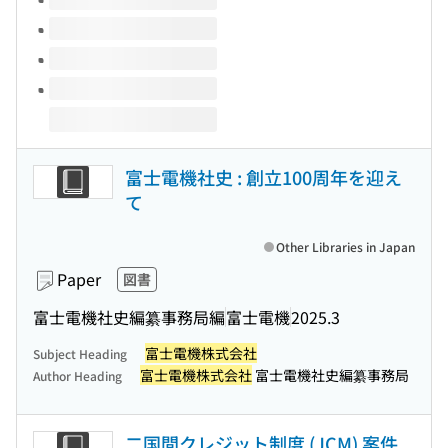
富士電機社史 : 創立100周年を迎え
て
Other Libraries in Japan
Paper
図書
富士電機社史編纂事務局編
富士電機
2025.3
富士電機株式会社
Subject Heading
富士電機株式会社
富士電機社史編纂事務局
Author Heading
二国間クレジット制度 (JCM) 案件