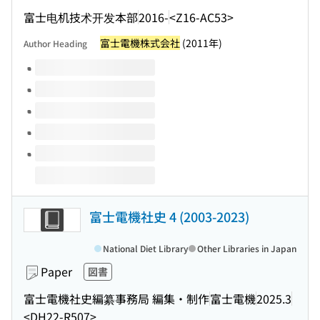
富士电机技术开发本部
2016-
<Z16-AC53>
富士電機株式会社
(2011年)
Author Heading
Volumes of this title
富士電機社史 4 (2003-2023)
National Diet Library
Other Libraries in Japan
Paper
図書
富士電機社史編纂事務局 編集・制作
富士電機
2025.3
<DH22-R507>