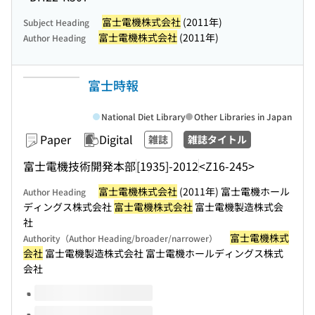
富士電機株式会社
(2011年)
Subject Heading
富士電機株式会社
(2011年)
Author Heading
富士時報
National Diet Library
Other Libraries in Japan
Paper
Digital
雑誌
雑誌タイトル
富士電機技術開発本部
[1935]-2012
<Z16-245>
富士電機株式会社
(2011年) 富士電機ホール
Author Heading
ディングス株式会社
富士電機株式会社
富士電機製造株式会
社
富士電機株式
Authority（Author Heading/broader/narrower）
会社
富士電機製造株式会社 富士電機ホールディングス株式
会社
Volumes of this title