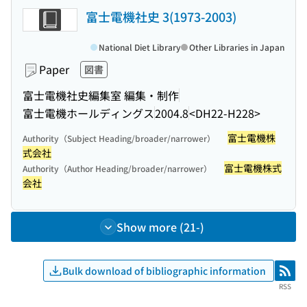
富士電機社史 3(1973-2003)
National Diet Library
Other Libraries in Japan
Paper
図書
富士電機社史編集室 編集・制作
富士電機ホールディングス
2004.8
<DH22-H228>
富士電機株
Authority（Subject Heading/broader/narrower）
式会社
富士電機株式
Authority（Author Heading/broader/narrower）
会社
Show more (21-)
Bulk download of bibliographic information
RSS
RSS