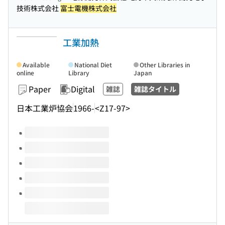
技術株式会社
富士電機株式会社
工業加熱
Available
National Diet
Other Libraries in
online
Library
Japan
Paper
Digital
雑誌
雑誌タイトル
日本工業炉協会
1966-
<Z17-97>
Volumes of this title