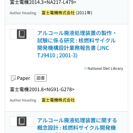
富士電機
2014.3
<NA217-L479>
富士電機株式会社
(2011年)
Author Heading
アルコール廃液処理装置の製作・
試験に係る研究 : 核燃料サイクル
開発機構設計業務報告書 (JNC
TJ9410 ; 2001-3)
National Diet Library
Paper
図書
富士電機
2001.8
<NG91-G278>
富士電機株式会社
Author Heading
アルコール廃液処理装置に関する
概念設計 : 核燃料サイクル開発機