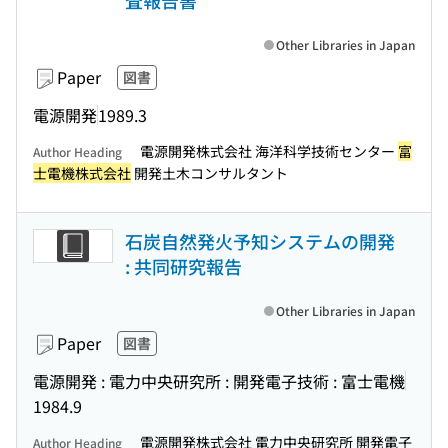
査報告書
Other Libraries in Japan
Paper
図書
電源開発
1989.3
電源開発株式会社 海洋科学技術センター
富
Author Heading
士電機株式会社
開発土木コンサルタント
石炭自然発火予知システムの開発
: 共同研究報告
Other Libraries in Japan
Paper
図書
電源開発 : 電力中央研究所 : 開発電子技術 : 富士電機
1984.9
電源開発株式会社 電力中央研究所 開発電子
Author Heading