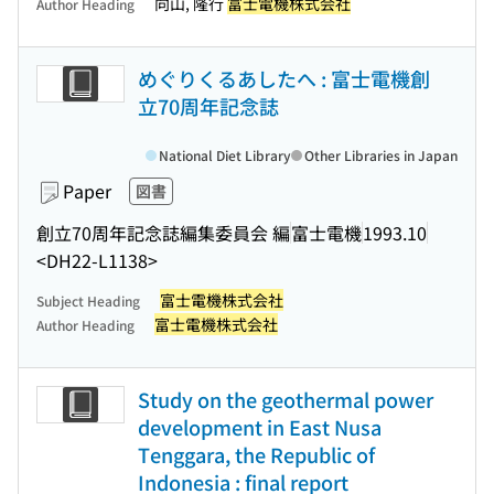
向山, 隆行
富士電機株式会社
Author Heading
めぐりくるあしたへ : 富士電機創
立70周年記念誌
National Diet Library
Other Libraries in Japan
Paper
図書
創立70周年記念誌編集委員会 編
富士電機
1993.10
<DH22-L1138>
富士電機株式会社
Subject Heading
富士電機株式会社
Author Heading
Study on the geothermal power
development in East Nusa
Tenggara, the Republic of
Indonesia : final report