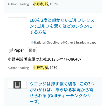
小野寺, 誠
, 1969-
Author Heading
100を2度と叩かないゴルフレッス
ン : ゴルフを驚くほどカンタンに
する方法
National Diet Library
Other Libraries in Japan
Paper
図書
小野寺誠 著
主婦の友社
2012.6
<Y77-J8640>
小野寺, 誠
, 1970-
Author Heading
ウエッジは押す抜く切る : この3つ
がわかれば、あらゆる状況から寄
せられる (Golfティーチングシリ
ーズ)