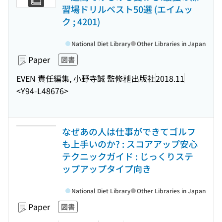
習場ドリルベスト50選 (エイムッ
ク ; 4201)
National Diet Library
Other Libraries in Japan
Paper
図書
EVEN 責任編集, 小野寺誠 監修
枻出版社
2018.11
<Y94-L48676>
なぜあの人は仕事ができてゴルフ
も上手いのか? : スコアアップ安心
テクニックガイド : じっくりステ
ップアップタイプ向き
National Diet Library
Other Libraries in Japan
Paper
図書