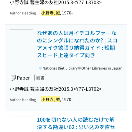
小野寺誠 著
主婦の友社
2015.3
<Y77-L3703>
小野寺, 誠
, 1970-
Author Heading
なぜあの人は月イチゴルファーな
のにシングルになれたのか? : スコ
アメイク欲張り納得ガイド : 短期
スピード上達タイプ向き
National Diet Library
Other Libraries in Japan
Paper
図書
小野寺誠 著
主婦の友社
2015.3
<Y77-L3702>
小野寺, 誠
, 1970-
Author Heading
100を切れない人の読むだけで解
決する勘違い62 : 思い込みを直せ