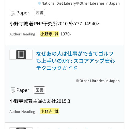
National Diet Library
Other Libraries in Japan
Paper
図書
小野寺誠 著
PHP研究所
2010.5
<Y77-J4940>
小野寺, 誠
, 1970-
Author Heading
なぜあの人は仕事ができてゴルフ
も上手いのか? : スコアアップ安心
テクニックガイド
Other Libraries in Japan
Paper
図書
小野寺誠著
主婦の友社
2015.3
小野寺, 誠
Author Heading