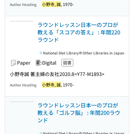
小野寺, 誠
, 1970-
Author Heading
ラウンドレッスン日本一のプロが
教える「スコアの答え」 : 年間220
ラウンド
National Diet Library
Other Libraries in Japan
Paper
Digital
図書
小野寺誠 著
主婦の友社
2020.8
<Y77-M1893>
小野寺, 誠
, 1970-
Author Heading
ラウンドレッスン日本一のプロが
教える「ゴルフ脳」 : 年間200ラウ
ンド
National Diet Library
Other Libraries in Japan