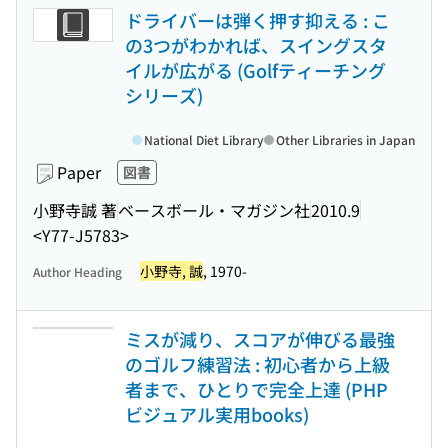
ドライバーは弾く押す抑える : こ
の3つがわかれば、スイングスタ
イルが広がる (Golfティーチング
シリーズ)
National Diet Library
Other Libraries in Japan
Paper
図書
小野寺誠 著
ベースボール・マガジン社
2010.9
<Y77-J5783>
小野寺, 誠
, 1970-
Author Heading
ミスが減り、スコアが伸びる最強
のゴルフ練習法 : 初心者から上級
者まで、ひとりで完全上達 (PHP
ビジュアル実用books)