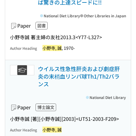
ば驚きの上達スピードに!!
National Diet Library
Other Libraries in Japan
Paper
図書
小野寺誠 著
主婦の友社
2013.3
<Y77-L327>
小野寺, 誠
, 1970-
Author Heading
ウイルス性急性肝炎および劇症肝
炎の末梢血リンパ球Th1/Th2バラ
ンス
National Diet Library
Paper
博士論文
小野寺誠 [著]
[小野寺誠]
[2003]
<UT51-2003-F209>
小野寺, 誠
Author Heading