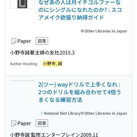
なぜあの人は月イチゴルファーな
のにシングルになれたのか? : スコ
アメイク欲張り納得ガイド
Other Libraries in Japan
Paper
図書
小野寺誠著
主婦の友社
2015.3
小野寺, 誠
Author Heading
2(ツー) wayドリルで上手くなれ :
2つのドリルを組み合わせて4倍う
まくなる練習方法
National Diet Library
Other Libraries in Japan
Paper
図書
小野寺誠 監修
エンターブレイン
2009.11