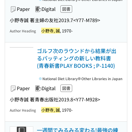
Paper
Digital
図書
小野寺誠 著
主婦の友社
2019.7
<Y77-M789>
小野寺, 誠
, 1970-
Author Heading
ゴルフ次のラウンドから結果が出
るパッティングの新しい教科書
(青春新書PLAY BOOKS ; P-1140)
National Diet Library
Other Libraries in Japan
Paper
Digital
図書
小野寺誠 著
青春出版社
2019.8
<Y77-M928>
小野寺, 誠
, 1970-
Author Heading
一週間でみるみる変わる!最強の練