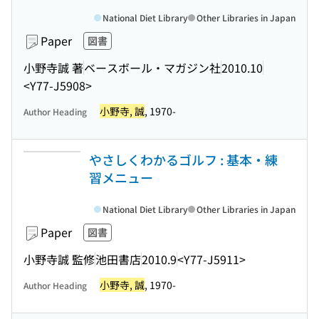
National Diet Library
Other Libraries in Japan
Paper
図書
小野寺誠 著
ベースボール・マガジン社
2010.10
<Y77-J5908>
小野寺, 誠
, 1970-
Author Heading
やさしくわかるゴルフ : 基本・練
習メニュー
National Diet Library
Other Libraries in Japan
Paper
図書
小野寺誠 監修
池田書店
2010.9
<Y77-J5911>
小野寺, 誠
, 1970-
Author Heading