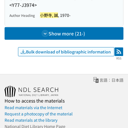
<Y77-J3974>
小野寺, 誠
, 1970-
Author Heading
Show more (21-)
Bulk download of bibliographic information
RSS
RSS
言語：日本語
How to access the materials
Read materials via the Internet
Request a photocopy of the material
Read materials at the library
National Diet Library Home Page