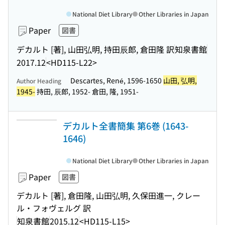
National Diet Library
Other Libraries in Japan
Paper
図書
デカルト [著], 山田弘明, 持田辰郎, 倉田隆 訳
知泉書館
2017.12
<HD115-L22>
Descartes, René, 1596-1650
山田, 弘明,
Author Heading
1945-
持田, 辰郎, 1952- 倉田, 隆, 1951-
デカルト全書簡集 第6巻 (1643-
1646)
National Diet Library
Other Libraries in Japan
Paper
図書
デカルト [著], 倉田隆, 山田弘明, 久保田進一, クレー
ル・フォヴェルグ 訳
知泉書館
2015.12
<HD115-L15>