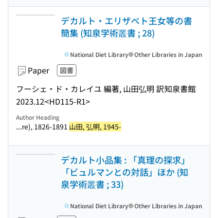
デカルト・エリザベト王女等の書
簡集 (知泉学術叢書 ; 28)
National Diet Library
Other Libraries in Japan
Paper
図書
フーシェ・ド・カレイユ 編著, 山田弘明 訳
知泉書館
2023.12
<HD115-R1>
Author Heading
...re), 1826-1891
山田, 弘明, 1945-
デカルト小品集 : 「真理の探求」
「ビュルマンとの対話」ほか (知
泉学術叢書 ; 33)
National Diet Library
Other Libraries in Japan