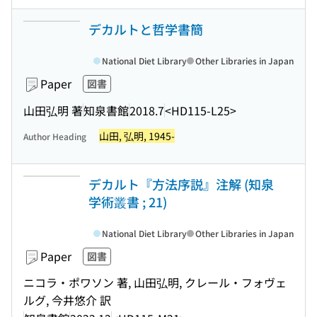
デカルトと哲学書簡
National Diet Library
Other Libraries in Japan
Paper
図書
山田弘明 著
知泉書館
2018.7
<HD115-L25>
山田, 弘明, 1945-
Author Heading
デカルト『方法序説』注解 (知泉
学術叢書 ; 21)
National Diet Library
Other Libraries in Japan
Paper
図書
ニコラ・ポワソン 著, 山田弘明, クレール・フォヴェ
ルグ, 今井悠介 訳