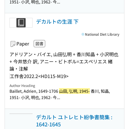
1951- 小沢, 明也, 1962- 今...
デカルトの生涯 下
National Diet Library
Paper
図書
アドリアン・バイエ, 山田弘明 + 香川知晶 + 小沢明也
+ 今井悠介 訳, アニー・ビトボル=エスペリエス 緒
論・注解
工作舎
2022.2
<HD115-M19>
Author Heading
Baillet, Adrien, 1649-1706
山田, 弘明, 1945-
香川, 知晶,
1951- 小沢, 明也, 1962- 今...
デカルト ユトレヒト紛争書簡集 :
1642-1645