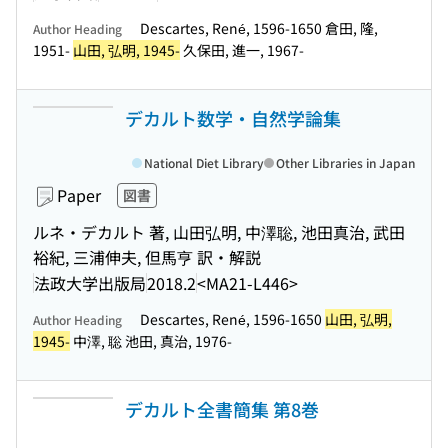
Descartes, René, 1596-1650 倉田, 隆,
Author Heading
1951-
山田, 弘明, 1945-
久保田, 進一, 1967-
デカルト数学・自然学論集
National Diet Library
Other Libraries in Japan
Paper
図書
ルネ・デカルト 著, 山田弘明, 中澤聡, 池田真治, 武田
裕紀, 三浦伸夫, 但馬亨 訳・解説
法政大学出版局
2018.2
<MA21-L446>
Descartes, René, 1596-1650
山田, 弘明,
Author Heading
1945-
中澤, 聡 池田, 真治, 1976-
デカルト全書簡集 第8巻