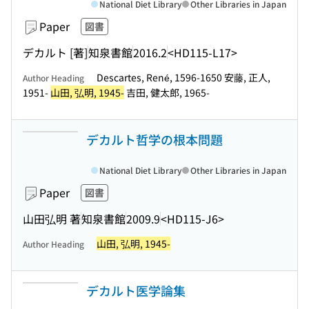
National Diet Library
Other Libraries in Japan
Paper
図書
デカルト [著]
知泉書館
2016.2
<HD115-L17>
Descartes, René, 1596-1650 安藤, 正人,
Author Heading
1951-
山田, 弘明, 1945-
吉田, 健太郎, 1965-
デカルト哲学の根本問題
National Diet Library
Other Libraries in Japan
Paper
図書
山田弘明 著
知泉書館
2009.9
<HD115-J6>
山田, 弘明, 1945-
Author Heading
デカルト医学論集