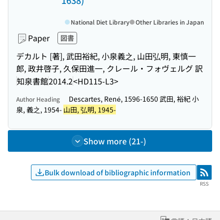
1638)
National Diet Library
Other Libraries in Japan
Paper
図書
デカルト [著], 武田裕紀, 小泉義之, 山田弘明, 東慎一
郎, 政井啓子, 久保田進一, クレール・フォヴェルグ 訳
知泉書館
2014.2
<HD115-L3>
Descartes, René, 1596-1650 武田, 裕紀 小
Author Heading
泉, 義之, 1954-
山田, 弘明, 1945-
Show more (21-)
Bulk download of bibliographic information
RSS
RSS