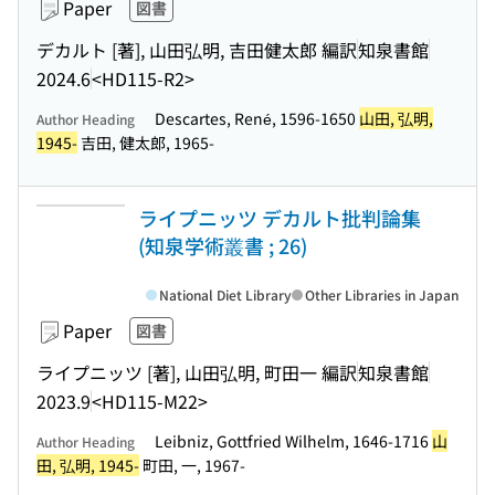
Paper
図書
デカルト [著], 山田弘明, 吉田健太郎 編訳
知泉書館
2024.6
<HD115-R2>
Descartes, René, 1596-1650
山田, 弘明,
Author Heading
1945-
吉田, 健太郎, 1965-
ライプニッツ デカルト批判論集
(知泉学術叢書 ; 26)
National Diet Library
Other Libraries in Japan
Paper
図書
ライプニッツ [著], 山田弘明, 町田一 編訳
知泉書館
2023.9
<HD115-M22>
Leibniz, Gottfried Wilhelm, 1646-1716
山
Author Heading
田, 弘明, 1945-
町田, 一, 1967-