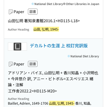
National Diet Library
Other Libraries in Japan
Paper
図書
山田弘明 著
知泉書館
2016.1
<HD115-L18>
山田, 弘明, 1945-
Author Heading
デカルトの生涯 上 校訂完訳版
National Diet Library
Paper
図書
アドリアン・バイエ, 山田弘明 + 香川知晶 + 小沢明也
+ 今井悠介 訳, アニー・ビトボル=エスペリエス 緒
論・注解
工作舎
2022.2
<HD115-M20>
Author Heading
Baillet, Adrien, 1649-1706
山田, 弘明, 1945-
香川, 知晶,