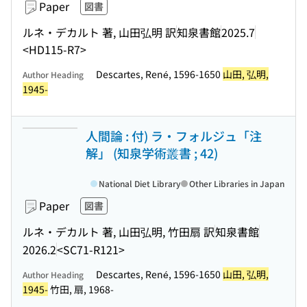
Paper
図書
ルネ・デカルト 著, 山田弘明 訳
知泉書館
2025.7
<HD115-R7>
Descartes, René, 1596-1650
山田, 弘明,
Author Heading
1945-
人間論 : 付) ラ・フォルジュ「注
解」 (知泉学術叢書 ; 42)
National Diet Library
Other Libraries in Japan
Paper
図書
ルネ・デカルト 著, 山田弘明, 竹田扇 訳
知泉書館
2026.2
<SC71-R121>
Descartes, René, 1596-1650
山田, 弘明,
Author Heading
1945-
竹田, 扇, 1968-