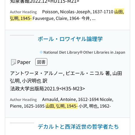
知泉書館
2022.12
<HD115-M21>
Poisson, Nicolas-Joseph, 1637-1710
山田,
Author Heading
弘明, 1945-
Fauvergue, Claire, 1964- 今井, ...
ポール・ロワイヤル論理学
National Diet Library
Other Libraries in Japan
Paper
図書
アントワーヌ・アルノー, ピエール・ニコル 著, 山田
弘明, 小沢明也 訳
法政大学出版局
2021.9
<H35-M23>
Arnauld, Antoine, 1612-1694 Nicole,
Author Heading
Pierre, 1625-1695
山田, 弘明, 1945-
小沢, 明也, 1962-
デカルトと西洋近世の哲学者たち