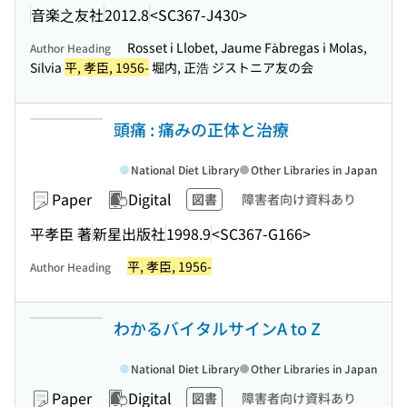
音楽之友社
2012.8
<SC367-J430>
Rosset i Llobet, Jaume Fàbregas i Molas,
Author Heading
Sílvia
平, 孝臣, 1956-
堀内, 正浩 ジストニア友の会
頭痛 : 痛みの正体と治療
National Diet Library
Other Libraries in Japan
Paper
Digital
図書
障害者向け資料あり
平孝臣 著
新星出版社
1998.9
<SC367-G166>
平, 孝臣, 1956-
Author Heading
わかるバイタルサインA to Z
National Diet Library
Other Libraries in Japan
Paper
Digital
図書
障害者向け資料あり