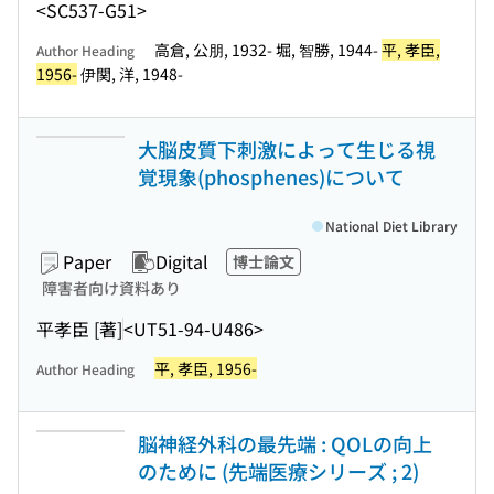
<SC537-G51>
高倉, 公朋, 1932- 堀, 智勝, 1944-
平, 孝臣,
Author Heading
1956-
伊関, 洋, 1948-
大脳皮質下刺激によって生じる視
覚現象(phosphenes)について
National Diet Library
Paper
Digital
博士論文
障害者向け資料あり
平孝臣 [著]
<UT51-94-U486>
平, 孝臣, 1956-
Author Heading
脳神経外科の最先端 : QOLの向上
のために (先端医療シリーズ ; 2)