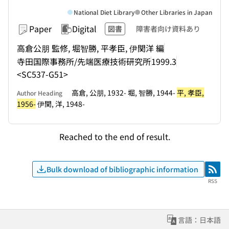
National Diet Library
Other Libraries in Japan
Paper
Digital
図書
障害者向け資料あり
高倉公朋 監修, 堀智勝, 平孝臣, 伊関洋 編
寺田国際事務所/先端医療技術研究所
1999.3
<SC537-G51>
高倉, 公朋, 1932- 堀, 智勝, 1944-
平, 孝臣,
Author Heading
1956-
伊関, 洋, 1948-
Reached to the end of result.
Bulk download of bibliographic information
RSS
RSS
言語：日本語