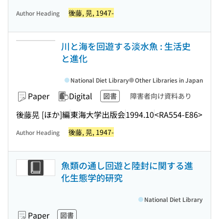
後藤, 晃, 1947-
Author Heading
川と海を回遊する淡水魚 : 生活史
と進化
National Diet Library
Other Libraries in Japan
Paper
Digital
図書
障害者向け資料あり
後藤晃 [ほか]編
東海大学出版会
1994.10
<RA554-E86>
後藤, 晃, 1947-
Author Heading
魚類の通し回遊と陸封に関する進
化生態学的研究
National Diet Library
Paper
図書