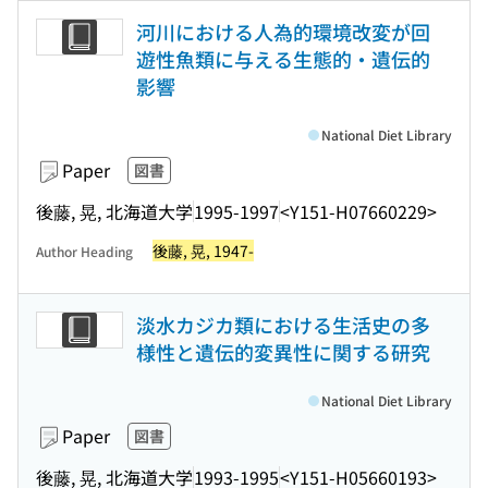
河川における人為的環境改変が回
遊性魚類に与える生態的・遺伝的
影響
National Diet Library
Paper
図書
後藤, 晃, 北海道大学
1995-1997
<Y151-H07660229>
後藤, 晃, 1947-
Author Heading
淡水カジカ類における生活史の多
様性と遺伝的変異性に関する研究
National Diet Library
Paper
図書
後藤, 晃, 北海道大学
1993-1995
<Y151-H05660193>