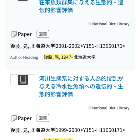
在来魚類群集に与える生態的・遺
伝的影響評価
National Diet Library
Paper
図書
後藤, 晃, 北海道大学
2001-2002
<Y151-H13660171>
後藤, 晃, 1947-
北海道大学
Author Heading
河川生態系に対する人為的撹乱が
与える冷水性魚類への遺伝的・生
態的影響評価
National Diet Library
Paper
図書
後藤, 晃, 北海道大学
1999-2000
<Y151-H11660171>