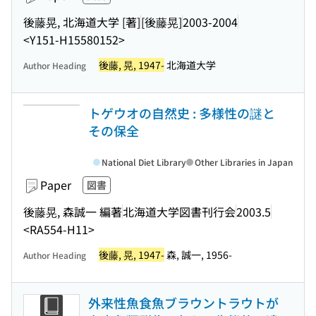
後藤晃, 北海道大学 [著]
[後藤晃]
2003-2004
<Y151-H15580152>
後藤, 晃, 1947-
北海道大学
Author Heading
トゲウオの自然史 : 多様性の謎と
その保全
National Diet Library
Other Libraries in Japan
Paper
図書
後藤晃, 森誠一 編著
北海道大学図書刊行会
2003.5
<RA554-H11>
後藤, 晃, 1947-
森, 誠一, 1956-
Author Heading
外来性魚食魚ブラウントラウトが