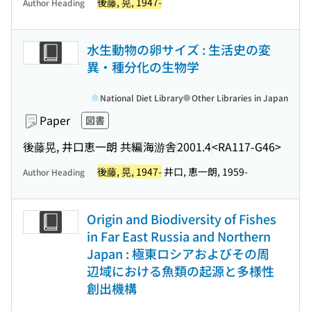
後藤, 晃, 1947-
Author Heading
水生動物の卵サイズ : 生活史の変
異・種分化の生物学
National Diet Library
Other Libraries in Japan
Paper
図書
後藤晃, 井口恵一朗 共編
海游舎
2001.4
<RA117-G46>
後藤, 晃, 1947-
井口, 恵一朗, 1959-
Author Heading
Origin and Biodiversity of Fishes
in Far East Russia and Northern
Japan : 極東ロシアおよびその周
辺域における魚類の起源と多様性
創出機構