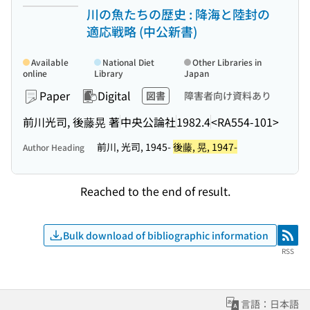
川の魚たちの歴史 : 降海と陸封の
適応戦略 (中公新書)
Available
National Diet
Other Libraries in
online
Library
Japan
Paper
Digital
図書
障害者向け資料あり
前川光司, 後藤晃 著
中央公論社
1982.4
<RA554-101>
前川, 光司, 1945-
後藤, 晃, 1947-
Author Heading
Reached to the end of result.
Bulk download of bibliographic information
RSS
RSS
言語：日本語