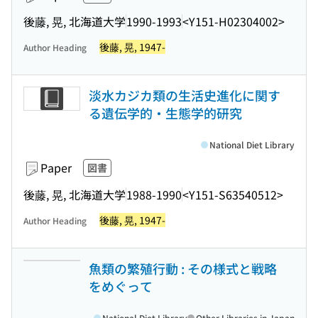
後藤, 晃, 北海道大学
1990-1993
<Y151-H02304002>
後藤, 晃, 1947-
Author Heading
淡水カジカ類の生活史進化に関す
る遺伝学的・生態学的研究
National Diet Library
Paper
図書
後藤, 晃, 北海道大学
1988-1990
<Y151-S63540512>
後藤, 晃, 1947-
Author Heading
魚類の繁殖行動 : その様式と戦略
をめぐって
National Diet Library
Other Libraries in Japan