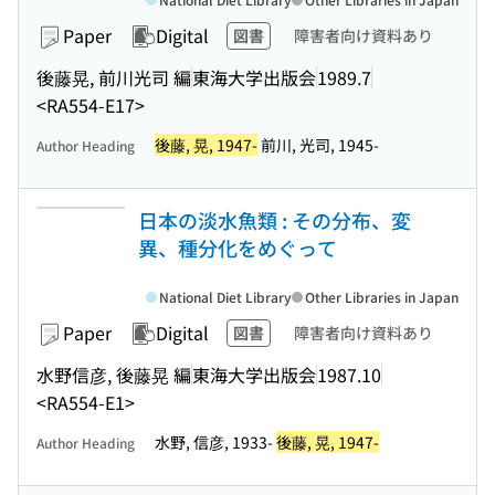
Paper
Digital
図書
障害者向け資料あり
後藤晃, 前川光司 編
東海大学出版会
1989.7
<RA554-E17>
後藤, 晃, 1947-
前川, 光司, 1945-
Author Heading
日本の淡水魚類 : その分布、変
異、種分化をめぐって
National Diet Library
Other Libraries in Japan
Paper
Digital
図書
障害者向け資料あり
水野信彦, 後藤晃 編
東海大学出版会
1987.10
<RA554-E1>
水野, 信彦, 1933-
後藤, 晃, 1947-
Author Heading