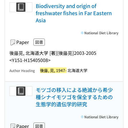
Biodiversity and origin of
freshwater fishes in Far Eastern
Asia
National Diet Library
Paper
図書
後藤晃, 北海道大学 [著]
[後藤晃]
2003-2005
<Y151-H15405008>
後藤, 晃, 1947-
北海道大学
Author Heading
モツゴの移入による絶滅から希少
種シナイモツゴを保全するための
生態学的遺伝学的研究
National Diet Library
Paper
図書