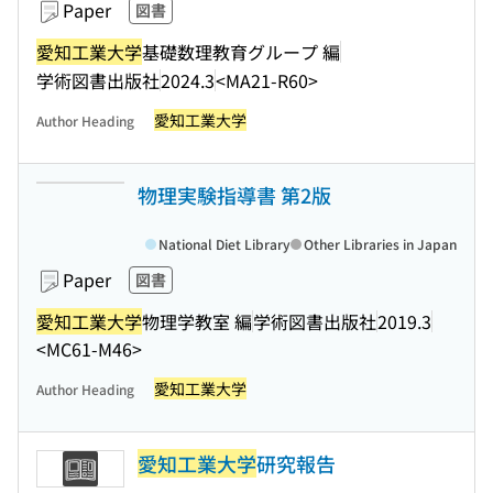
Paper
図書
愛知工業大学
基礎数理教育グループ 編
学術図書出版社
2024.3
<MA21-R60>
愛知工業大学
Author Heading
物理実験指導書 第2版
National Diet Library
Other Libraries in Japan
Paper
図書
愛知工業大学
物理学教室 編
学術図書出版社
2019.3
<MC61-M46>
愛知工業大学
Author Heading
愛知工業大学
研究報告