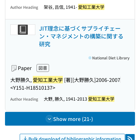
架谷, 昌信, 1941-
愛知工業大学
Author Heading
JIT理念に基づくサプライチェー
ン・マネジメントの構築に関する
研究
National Diet Library
Paper
図書
大野勝久,
愛知工業大学
[著]
[大野勝久]
2006-2007
<Y151-H18510137>
大野, 勝久, 1941-2013
愛知工業大学
Author Heading
Show more (21-)
Bulk download of bibliographic information