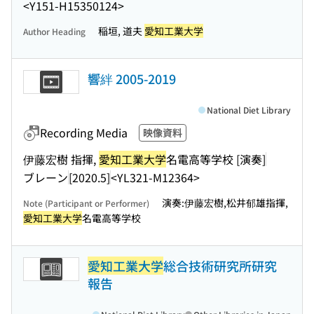
<Y151-H15350124>
稲垣, 道夫
愛知工業大学
Author Heading
響絆 2005-2019
National Diet Library
Recording Media
映像資料
伊藤宏樹 指揮,
愛知工業大学
名電高等学校 [演奏]
ブレーン
[2020.5]
<YL321-M12364>
演奏:伊藤宏樹,松井郁雄指揮,
Note (Participant or Performer)
愛知工業大学
名電高等学校
愛知工業大学
総合技術研究所研究
報告