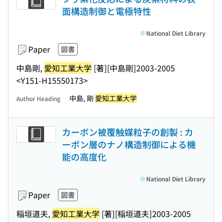
面構造制御と電極特性
National Diet Library
Paper
図書
中島剛,
愛知工業大学
[著]
[中島剛]
2003-2005
<Y151-H15550173>
中島, 剛
愛知工業大学
Author Heading
カーボン被覆触媒粒子の創製 : カ
ーボン層のナノ構造制御による機
能の高度化
National Diet Library
Paper
図書
稲垣道夫,
愛知工業大学
[著]
[稲垣道夫]
2003-2005