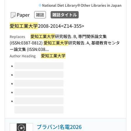
National Diet Library
Other Libraries in Japan
Paper
雑誌
雑誌タイトル
愛知工業大学
2008-2014
<Z14-355>
愛知工業大学
研究報告. B, 専門関係論文集
Replaces
(ISSN:0387-0812)
愛知工業大学
研究報告. A, 基礎教育センタ
ー論文集 (ISSN:038...
愛知工業大学
Author Heading
Volumes of this title
ブラバン!名電2026