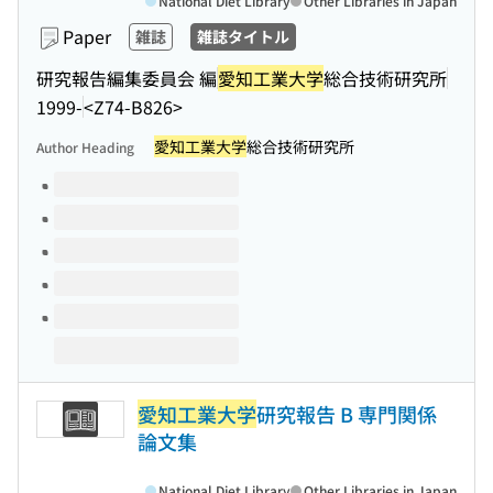
National Diet Library
Other Libraries in Japan
Paper
雑誌
雑誌タイトル
研究報告編集委員会 編
愛知工業大学
総合技術研究所
1999-
<Z74-B826>
愛知工業大学
総合技術研究所
Author Heading
Volumes of this title
愛知工業大学
研究報告 B 専門関係
論文集
National Diet Library
Other Libraries in Japan