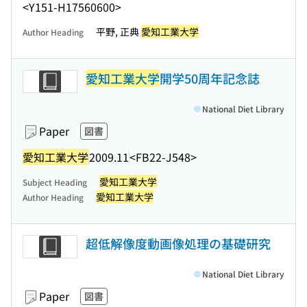
<Y151-H17560600>
平野, 正典
愛知工業大学
Author Heading
愛知工業大学
開学50周年記念誌
National Diet Library
Paper
図書
愛知工業大学
2009.11
<FB22-J548>
愛知工業大学
Subject Heading
愛知工業大学
Author Heading
超低解像度動画像処理の基礎研究
National Diet Library
Paper
図書