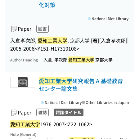
化対策
National Diet Library
Paper
図書
入倉孝次郎,
愛知工業大学
, 京都大学 [著]
[入倉孝次郎]
2005-2006
<Y151-H17310108>
入倉, 孝次郎
愛知工業大学
京都大学
Author Heading
愛知工業大学
研究報告 A 基礎教育
センター論文集
National Diet Library
Other Libraries in Japan
Paper
雑誌
雑誌タイトル
愛知工業大学
1976-2007
<Z22-1062>
Note (General)