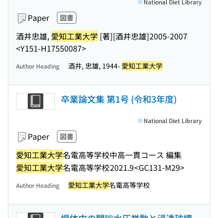
National Diet Library
Paper
図書
酒井忠雄,
愛知工業大学
[著]
[酒井忠雄]
2005-2007
<Y151-H17550087>
酒井, 忠雄, 1944-
愛知工業大学
Author Heading
卒業論文集 第1号 (令和3年度)
National Diet Library
Paper
図書
愛知工業大学
名電高等学校中高一貫コース 編集
愛知工業大学
名電高等学校
2021.9
<GC131-M29>
愛知工業大学
名電高等学校
Author Heading