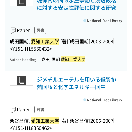
堤体内の間隙水圧挙動と浸透破壊
に対する安定性評価に関する研究
National Diet Library
Paper
図書
成田国朝,
愛知工業大学
[著]
[成田国朝]
2003-2004
<Y151-H15560432>
成田, 国朝
愛知工業大学
Author Heading
ジメチルエーテルを用いる低質排
熱回収と化学エネルギー回生
National Diet Library
Paper
図書
架谷昌信,
愛知工業大学
[著]
[架谷昌信]
2006-2007
<Y151-H18360462>