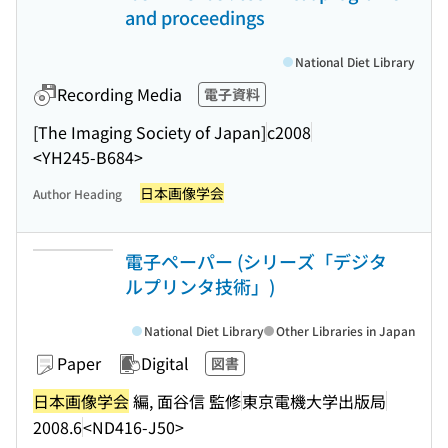
and proceedings
National Diet Library
Recording Media
電子資料
[The Imaging Society of Japan]
c2008
<YH245-B684>
日本画像学会
Author Heading
電子ペーパー (シリーズ「デジタ
ルプリンタ技術」)
National Diet Library
Other Libraries in Japan
Paper
Digital
図書
日本画像学会
編, 面谷信 監修
東京電機大学出版局
2008.6
<ND416-J50>