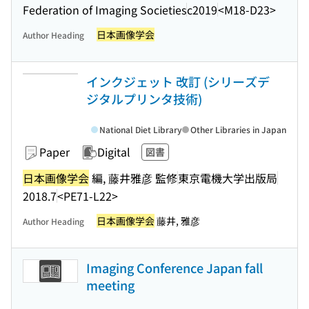
Federation of Imaging Societies
c2019
<M18-D23>
日本画像学会
Author Heading
インクジェット 改訂 (シリーズデ
ジタルプリンタ技術)
National Diet Library
Other Libraries in Japan
Paper
Digital
図書
日本画像学会
編, 藤井雅彦 監修
東京電機大学出版局
2018.7
<PE71-L22>
日本画像学会
藤井, 雅彦
Author Heading
Imaging Conference Japan fall
meeting