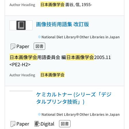
日本画像学会
面谷, 信, 1955-
Author Heading
画像技術用語集 改訂版
National Diet Library
Other Libraries in Japan
Paper
図書
日本画像学会
用語委員会 編
日本画像学会
2005.11
<PE2-H2>
日本画像学会
Author Heading
ケミカルトナー (シリーズ「デジ
タルプリンタ技術」)
National Diet Library
Other Libraries in Japan
Paper
Digital
図書