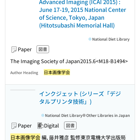
Advanced Imaging (ICAI 2015) :
June 17-19, 2015 National Center
of Science, Tokyo, Japan
(Hitotsubashi Memorial Hall)
National Diet Library
Paper
図書
The Imaging Society of Japan
2015.6
<M18-B1494>
日本画像学会
Author Heading
インクジェット (シリーズ「デジ
タルプリンタ技術」)
National Diet Library
Other Libraries in Japan
Paper
Digital
図書
日本画像学会
編, 藤井雅彦 監修
東京電機大学出版局