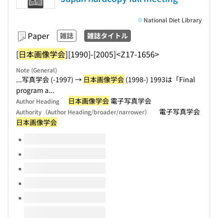
National Diet Library
Paper
雑誌
雑誌タイトル
[
日本画像学会
]
[1990]-[2005]
<Z17-1656>
Note (General)
...写真学会 (-1997) →
日本画像学会
(1998-) 1993は「Final
program a...
日本画像学会
電子写真学会
Author Heading
電子写真学会
Authority（Author Heading/broader/narrower）
日本画像学会
Volumes of this title