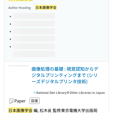
日本画像学会
Author Heading
Volumes of this title
画像処理の基礎 : 視覚認知からデ
ジタルプリンティングまで (シリ
ーズデジタルプリンタ技術)
National Diet Library
Other Libraries in Japan
Paper
図書
日本画像学会
編, 松木眞 監修
東京電機大学出版局