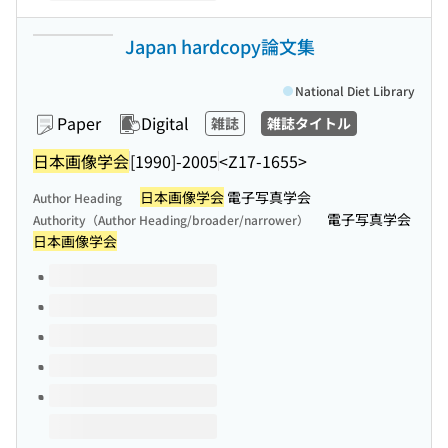
Japan hardcopy論文集
National Diet Library
Paper
Digital
雑誌
雑誌タイトル
日本画像学会
[1990]-2005
<Z17-1655>
日本画像学会
電子写真学会
Author Heading
電子写真学会
Authority（Author Heading/broader/narrower）
日本画像学会
Volumes of this title