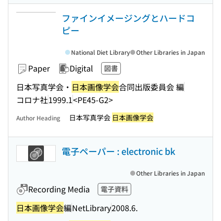
ファインイメージングとハードコ
ピー
National Diet Library
Other Libraries in Japan
Paper
Digital
図書
日本写真学会・
日本画像学会
合同出版委員会 編
コロナ社
1999.1
<PE45-G2>
日本写真学会
日本画像学会
Author Heading
電子ペーパー : electronic bk
Other Libraries in Japan
Recording Media
電子資料
日本画像学会
編
NetLibrary
2008.6.