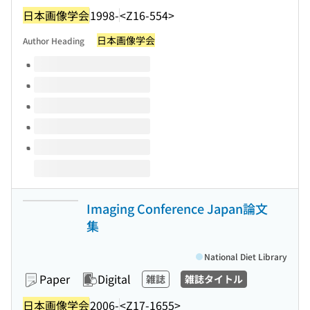
日本画像学会
1998-
<Z16-554>
日本画像学会
Author Heading
Volumes of this title
Imaging Conference Japan論文
集
National Diet Library
Paper
Digital
雑誌
雑誌タイトル
日本画像学会
2006-
<Z17-1655>