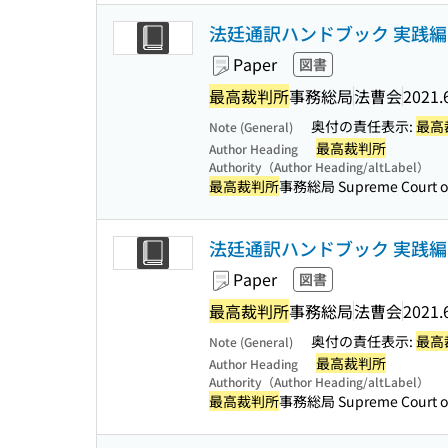
法廷通訳ハンドブック 実践編
Paper
図書
最高裁判所
事務総局
法曹会
2021.
奥付の責任表示:
最高
Note (General)
最高裁判所
Author Heading
Authority（Author Heading/altLabel）
最高裁判所
事務総局 Supreme Court of 
法廷通訳ハンドブック 実践編
Paper
図書
最高裁判所
事務総局
法曹会
2021.
奥付の責任表示:
最高
Note (General)
最高裁判所
Author Heading
Authority（Author Heading/altLabel）
最高裁判所
事務総局 Supreme Court of 