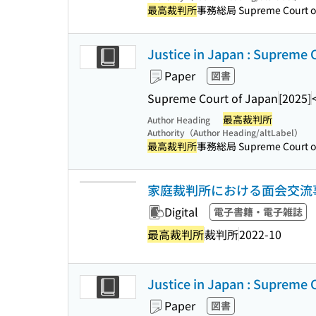
最高裁判所
事務総局 Supreme Court of 
Justice in Japan : Supreme 
Paper
図書
Supreme Court of Japan
[2025]
最高裁判所
Author Heading
Authority（Author Heading/altLabel）
最高裁判所
事務総局 Supreme Court of 
家庭裁判所における面会交流
Digital
電子書籍・電子雑誌
最高裁判所
裁判所
2022-10
Justice in Japan : Supreme 
Paper
図書