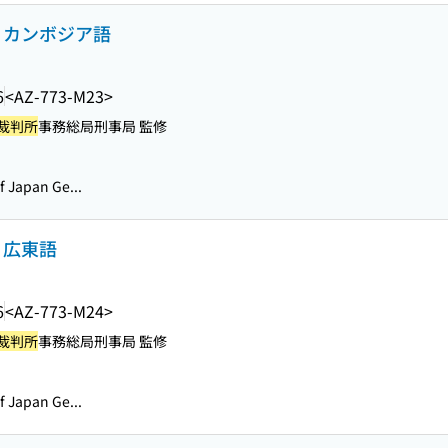
 カンボジア語
6
<AZ-773-M23>
裁判所
事務総局刑事局 監修
Japan Ge...
 広東語
6
<AZ-773-M24>
裁判所
事務総局刑事局 監修
Japan Ge...