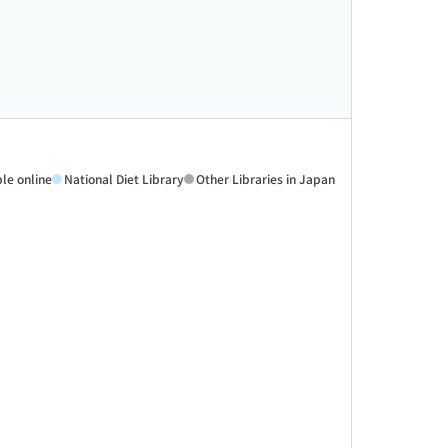
ble online
National Diet Library
Other Libraries in Japan