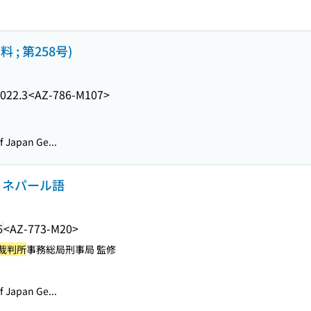
; 第258号)
022.3
<AZ-786-M107>
Japan Ge...
 ネパール語
6
<AZ-773-M20>
裁判所
事務総局刑事局 監修
Japan Ge...