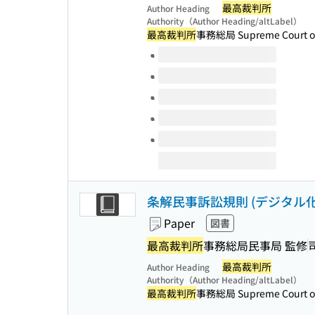
最高裁判所
Author Heading
Authority（Author Heading/altLabel）
最高裁判所
事務総局 Supreme Court of 
Volumes of this title
条解民事訴訟規則 (デジタル
Paper
図書
最高裁判所
事務総局民事局 監修
最高裁判所
Author Heading
Authority（Author Heading/altLabel）
最高裁判所
事務総局 Supreme Court of 