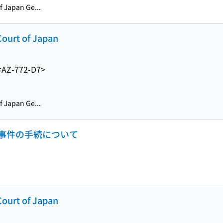
Japan Ge...
Court of Japan
<AZ-772-D7>
Japan Ge...
事件の手続について
Court of Japan