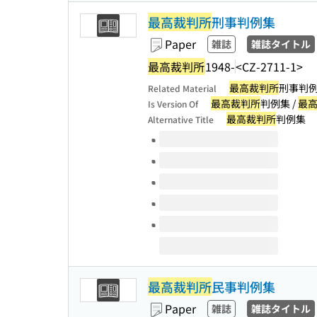
最高裁判所
刑事判例集
Paper
雑誌
雑誌タイトル
最高裁判所
1948-
<CZ-2711-1>
最高裁判所
刑事判例
Related Material
最高裁判所
判例集 /
最
Is Version Of
最高裁判所
判例集
Alternative Title
Volumes of this title
最高裁判所
民事判例集
Paper
雑誌
雑誌タイトル