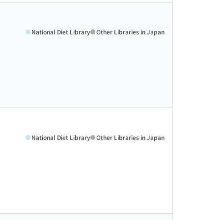
National Diet Library
Other Libraries in Japan
National Diet Library
Other Libraries in Japan