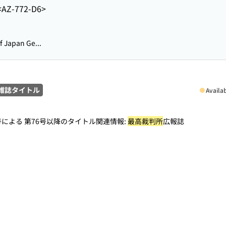
<AZ-772-D6>
Japan Ge...
雑誌タイトル
Availa
による 第76号以降のタイトル関連情報:
最高裁判所
広報誌