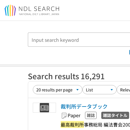
Jump to main content
Search results 16,291
裁判所データブック
Paper
雑誌
雑誌タイトル
最高裁判所
事務総局 編
法曹会
20