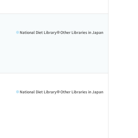
National Diet Library
Other Libraries in Japan
National Diet Library
Other Libraries in Japan