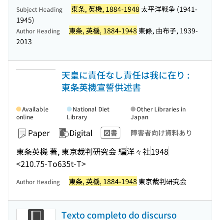
東条, 英機, 1884-1948
太平洋戦争 (1941-
Subject Heading
1945)
東条, 英機, 1884-1948
東條, 由布子, 1939-
Author Heading
2013
天皇に責任なし責任は我に在り :
東条英機宣誓供述書
Available
National Diet
Other Libraries in
online
Library
Japan
Paper
Digital
図書
障害者向け資料あり
東条英機 著, 東京裁判研究会 編
洋々社
1948
<210.75-To635t-T>
東条, 英機, 1884-1948
東京裁判研究会
Author Heading
Texto completo do discurso