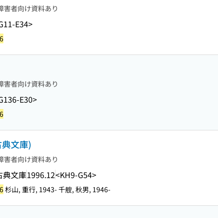
障害者向け資料あり
G11-E34>
6
障害者向け資料あり
G136-E30>
6
古典文庫)
障害者向け資料あり
古典文庫
1996.12
<KH9-G54>
6
杉山, 重行, 1943- 千艘, 秋男, 1946-