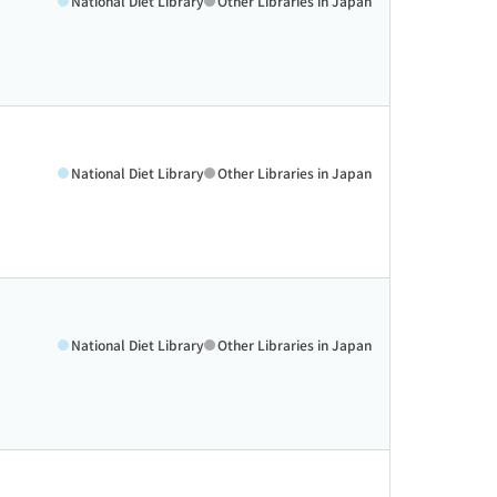
National Diet Library
Other Libraries in Japan
National Diet Library
Other Libraries in Japan
National Diet Library
Other Libraries in Japan