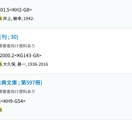
01.5
<KH2-G8>
6
井上, 敏幸, 1942-
; 30)
障害者向け資料あり
2000.2
<KG143-G8>
6
大久保, 甚一, 1936-2016
典文庫 ; 第597冊)
障害者向け資料あり
8
<KH9-G54>
6