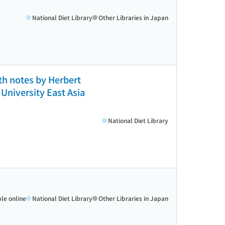
National Diet Library
Other Libraries in Japan
th notes by Herbert
University East Asia
National Diet Library
ble online
National Diet Library
Other Libraries in Japan