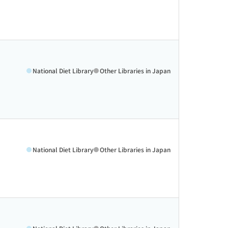
National Diet Library
Other Libraries in Japan
National Diet Library
Other Libraries in Japan