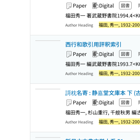
Paper
Digital
図書
福田秀一 著
武蔵野書院
1994.4
<K
福田, 秀一, 1932-200
Author Heading
西行和歌引用評釈索引
Paper
Digital
図書
福田秀一 編
武蔵野書院
1993.7
<K
福田, 秀一, 1932-200
Author Heading
謌枕名寄 : 静嘉堂文庫本 下 (
Paper
Digital
図書
福田秀一, 杉山重行, 千艘秋男 編
福田, 秀一, 1932-200
Author Heading