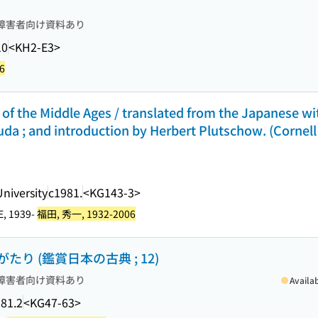
障害者向け資料あり
10
<KH2-E3>
6
 of the Middle Ages / translated from the Japanese wi
da ; and introduction by Herbert Plutschow. (Cornell 
niversity
c1981.
<KG143-3>
E, 1939-
福田, 秀一, 1932-2006
 (鑑賞日本の古典 ; 12)
障害者向け資料あり
Availa
81.2
<KG47-63>