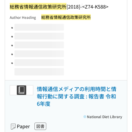
総務省情報通信政策研究所
[2018]-
<Z74-K588>
総務省情報通信政策研究所
Author Heading
Volumes of this title
情報通信メディアの利用時間と情
報行動に関する調査 : 報告書 令和
6年度
National Diet Library
Paper
図書