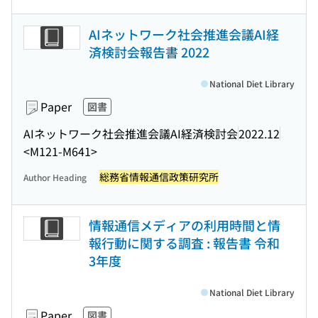
AIネットワーク社会推進会議AI経
済検討会報告書 2022
National Diet Library
Paper
図書
AIネットワーク社会推進会議AI経済検討会
2022.12
<M121-M641>
総務省情報通信政策研究所
Author Heading
情報通信メディアの利用時間と情
報行動に関する調査 : 報告書 令和
3年度
National Diet Library
Paper
図書