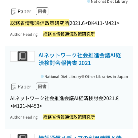
National Diet Library
Paper
図書
総務省情報通信政策研究所
2021.6
<DK411-M421>
総務省情報通信政策研究所
Author Heading
AIネットワーク社会推進会議AI経
済検討会報告書 2021
National Diet Library
Other Libraries in Japan
Paper
図書
AIネットワーク社会推進会議AI経済検討会
2021.8
<M121-M453>
総務省情報通信政策研究所
Author Heading
情報通信メディアの利用時間と情