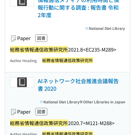
報行動に関する調査 : 報告書 令和
2年度
National Diet Library
Paper
図書
総務省情報通信政策研究所
2021.8
<EC235-M289>
総務省情報通信政策研究所
Author Heading
AIネットワーク社会推進会議報告
書 2020
National Diet Library
Other Libraries in Japan
Paper
図書
総務省情報通信政策研究所
2020.7
<M121-M288>
総務省情報通信政策研究所
Author Heading