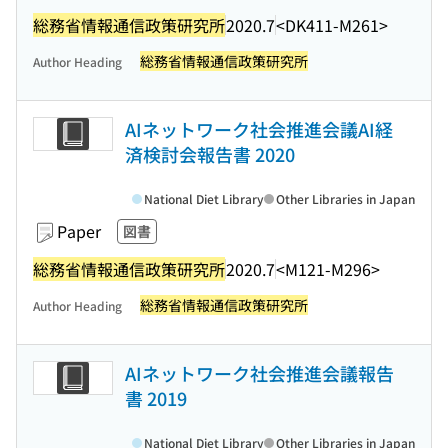
総務省情報通信政策研究所
2020.7
<DK411-M261>
総務省情報通信政策研究所
Author Heading
AIネットワーク社会推進会議AI経
済検討会報告書 2020
National Diet Library
Other Libraries in Japan
Paper
図書
総務省情報通信政策研究所
2020.7
<M121-M296>
総務省情報通信政策研究所
Author Heading
AIネットワーク社会推進会議報告
書 2019
National Diet Library
Other Libraries in Japan