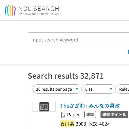
Jump to main content
Search results 32,871
Theかがわ : みんなの県政
Paper
雑誌
雑誌タイトル
香川県
[2003]-
<Z8-482>