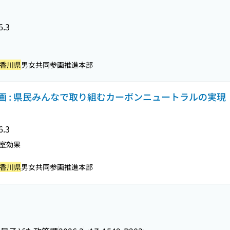
6.3
香川県
男女共同参画推進本部
画 : 県民みんなで取り組むカーボンニュートラルの実現
6.3
室効果
香川県
男女共同参画推進本部