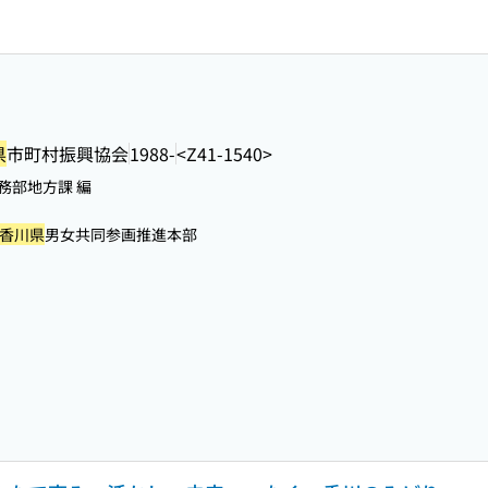
県
市町村振興協会
1988-
<Z41-1540>
務部地方課 編
香川県
男女共同参画推進本部