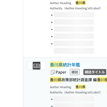
香川県
Author Heading
Authority（Author Heading/altLabel）
Volumes of this title
香川県
統計年鑑
Paper
雑誌
雑誌タイトル
香川県
政策部統計調査課 編
香川
香川県
Author Heading
Authority（Author Heading/altLabel）
Volumes of this title