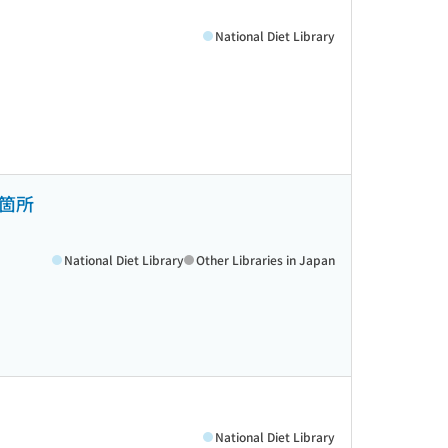
National Diet Library
箇所
National Diet Library
Other Libraries in Japan
National Diet Library