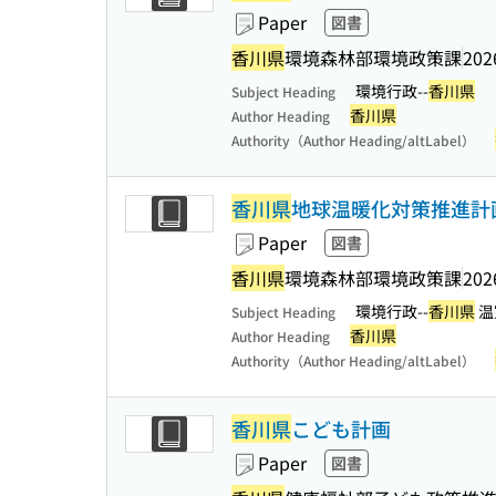
Paper
図書
香川県
環境森林部環境政策課
202
環境行政--
香川県
Subject Heading
香川県
Author Heading
Authority（Author Heading/altLabel）
香川県
地球温暖化対策推進計
Paper
図書
香川県
環境森林部環境政策課
202
環境行政--
香川県
温
Subject Heading
香川県
Author Heading
Authority（Author Heading/altLabel）
香川県
こども計画
Paper
図書