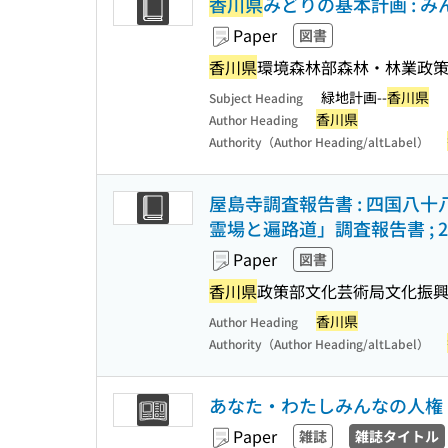
香川県
みどりの基本計画 :
Paper
図書
香川県
環境森林部森林・林業政
緑地計画--
香川県
Subject Heading
香川県
Author Heading
Authority（Author Heading/altLabel）
屋島寺調査報告書 : 四国八十
霊場と遍路道」調査報告書 ; 2
Paper
図書
香川県
政策部文化芸術局文化振興
香川県
Author Heading
Authority（Author Heading/altLabel）
あなた・わたしみんなの人権
Paper
雑誌
雑誌タイトル