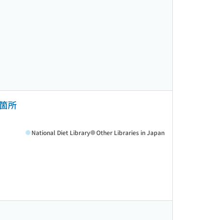
箇所
National Diet Library
Other Libraries in Japan