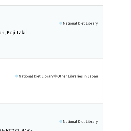
National Diet Library
, Koji Taki.
National Diet Library
Other Libraries in Japan
National Diet Library
8]
<KC731-B16>