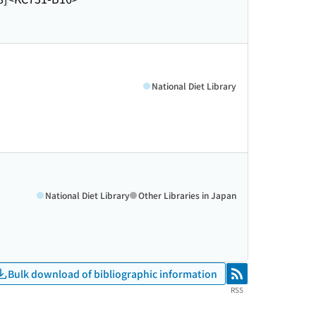
National Diet Library
National Diet Library
Other Libraries in Japan
Bulk download of bibliographic information
RSS
RSS