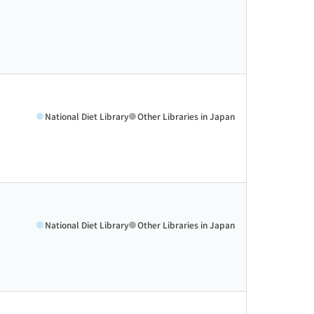
National Diet Library
Other Libraries in Japan
National Diet Library
Other Libraries in Japan