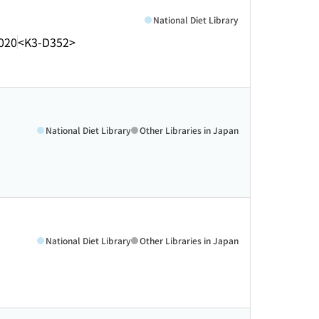
National Diet Library
020
<K3-D352>
National Diet Library
Other Libraries in Japan
National Diet Library
Other Libraries in Japan