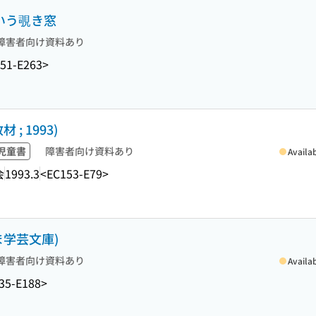
という覗き窓
障害者向け資料あり
51-E263>
; 1993)
児童書
障害者向け資料あり
Availa
会
1993.3
<EC153-E79>
ま学芸文庫)
障害者向け資料あり
Availa
35-E188>