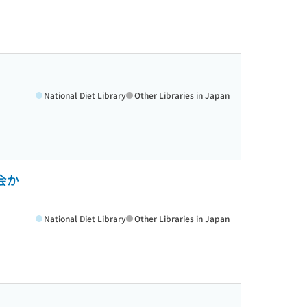
National Diet Library
Other Libraries in Japan
会か
National Diet Library
Other Libraries in Japan