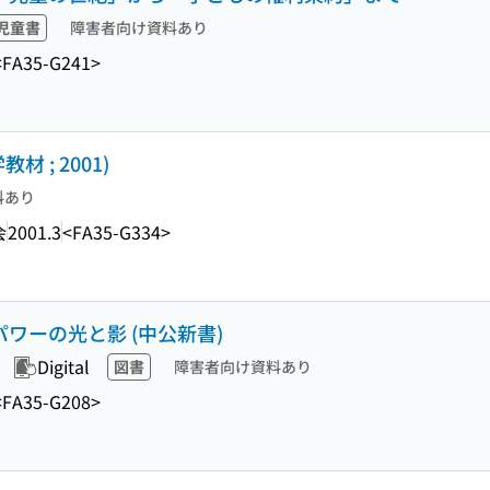
児童書
障害者向け資料あり
<FA35-G241>
 ; 2001)
料あり
会
2001.3
<FA35-G334>
パワーの光と影 (中公新書)
Digital
図書
障害者向け資料あり
<FA35-G208>