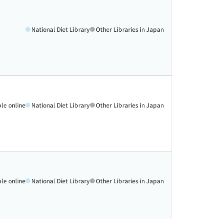
National Diet Library
Other Libraries in Japan
ble online
National Diet Library
Other Libraries in Japan
ble online
National Diet Library
Other Libraries in Japan