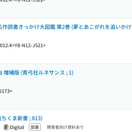
作読書きっかけ大図鑑 第2巻 (夢とあこがれを追いかけ
012.4
<Y8-N12-J521>
増補版 (青弓社ルネサンス ; 1)
J173>
くま新書 ; 813)
Digital
図書
障害者向け資料あり