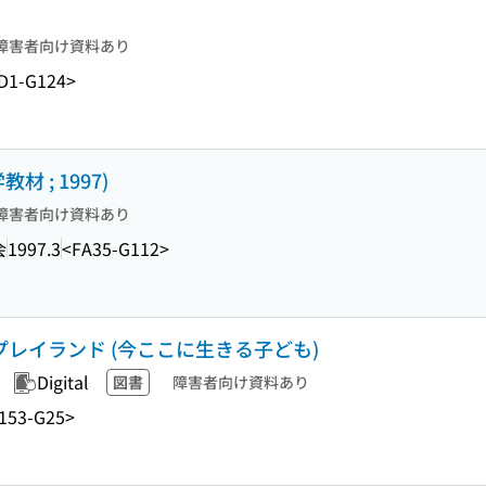
障害者向け資料あり
D1-G124>
 ; 1997)
障害者向け資料あり
会
1997.3
<FA35-G112>
プレイランド (今ここに生きる子ども)
Digital
図書
障害者向け資料あり
153-G25>