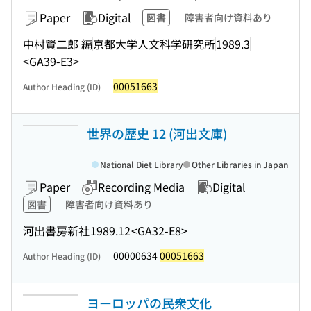
Paper
Digital
図書
障害者向け資料あり
中村賢二郎 編
京都大学人文科学研究所
1989.3
<GA39-E3>
00051663
Author Heading (ID)
世界の歴史 12 (河出文庫)
National Diet Library
Other Libraries in Japan
Paper
Recording Media
Digital
図書
障害者向け資料あり
河出書房新社
1989.12
<GA32-E8>
00000634
00051663
Author Heading (ID)
ヨーロッパの民衆文化