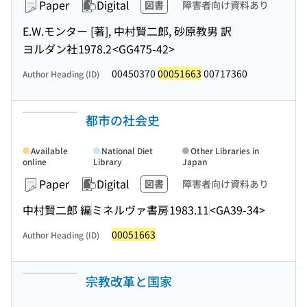
Paper
Digital
図書
障害者向け資料あり
E.W.モンター [著], 中村賢二郎, 砂原教男 訳
ヨルダン社
1978.2
<GG475-42>
00450370
00051663
00717360
Author Heading (ID)
都市の社会史
Available
National Diet
Other Libraries in
online
Library
Japan
Paper
Digital
図書
障害者向け資料あり
中村賢二郎 編
ミネルヴァ書房
1983.11
<GA39-34>
00051663
Author Heading (ID)
宗教改革と国家