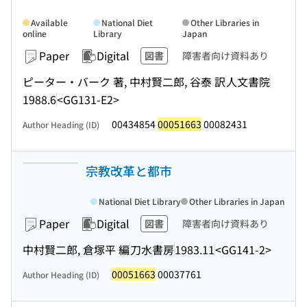
Available
National Diet
Other Libraries in
online
Library
Japan
Paper
Digital
図書
障害者向け資料あり
ピーター・バーク 著, 中村賢二郎, 谷泰 訳
人文書院
1988.6
<GG131-E2>
00434854
00051663
00082431
Author Heading (ID)
宗教改革と都市
National Diet Library
Other Libraries in Japan
Paper
Digital
図書
障害者向け資料あり
中村賢二郎, 倉塚平 編
刀水書房
1983.11
<GG141-2>
00051663
00037761
Author Heading (ID)