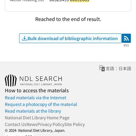
Reached to the end of result.
Bulk download of bibliographic information
RSS
RSS
言語：日本語
How to access the materials
Read materials via the Internet
Request a photocopy of the material
Read materials at the library
National Diet Library Home Page
Contact Us
News
Privacy Policy
Site Policy
© 2024- National Diet Library, Japan.