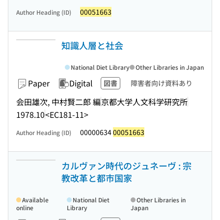
00051663
Author Heading (ID)
知識人層と社会
National Diet Library
Other Libraries in Japan
Paper
Digital
図書
障害者向け資料あり
会田雄次, 中村賢二郎 編
京都大学人文科学研究所
1978.10
<EC181-11>
00000634
00051663
Author Heading (ID)
カルヴァン時代のジュネーヴ : 宗
教改革と都市国家
Available
National Diet
Other Libraries in
online
Library
Japan