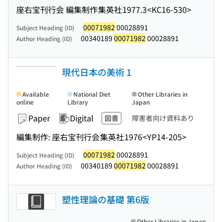
座右宝刊行会 編集制作
集英社
1977.3
<KC16-530>
00071982
00028891
Subject Heading (ID)
00340189
00071982
00028891
Author Heading (ID)
現代日本の美術 1
Available
National Diet
Other Libraries in
online
Library
Japan
Paper
Digital
図書
障害者向け資料あり
編集制作: 座右宝刊行会
集英社
1976
<YP14-205>
00071982
00028891
Subject Heading (ID)
00340189
00071982
00028891
Author Heading (ID)
塑性理論の基礎 第6版
Other Libraries in Japan