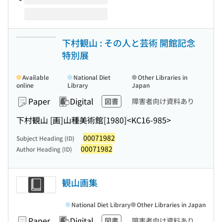
下村観山 : その人と芸術 開館記念
特別展
Available
National Diet
Other Libraries in
online
Library
Japan
Paper
Digital
図書
障害者向け資料あり
下村観山 [画]
山種美術館
[1980]
<KC16-985>
00071982
Subject Heading (ID)
00071982
Author Heading (ID)
観山画集
National Diet Library
Other Libraries in Japan
Paper
Digital
図書
障害者向け資料あり