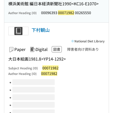
横浜美術館 編
日本経済新聞社
1990
<KC16-E1070>
00096393
00071982
00265550
Author Heading (ID)
下村観山
National Diet Library
Paper
Digital
図書
障害者向け資料あり
大日本絵画
1981.8
<YP14-1292>
00071982
Subject Heading (ID)
00071982
Author Heading (ID)
Volumes of this title