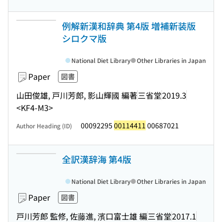
例解新漢和辞典 第4版 増補新装版
シロクマ版
National Diet Library
Other Libraries in Japan
Paper
図書
山田俊雄, 戸川芳郎, 影山輝國 編著
三省堂
2019.3
<KF4-M3>
00092295
00114411
00687021
Author Heading (ID)
全訳漢辞海 第4版
National Diet Library
Other Libraries in Japan
Paper
図書
戸川芳郎 監修, 佐藤進, 濱口富士雄 編
三省堂
2017.1