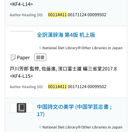
<KF4-L14>
00114411
00171124 00099502
Author Heading (ID)
全訳漢辞海 第4版 机上版
National Diet Library
Other Libraries in Japan
Paper
図書
戸川芳郎 監修, 佐藤進, 濱口富士雄 編
三省堂
2017.8
<KF4-L15>
00114411
00171124 00099502
Author Heading (ID)
中国詩文の美学 (中国学芸叢書 ;
17)
National Diet Library
Other Libraries in Japan