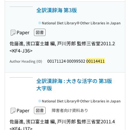
全訳漢辞海 第3版
National Diet Library
Other Libraries in Japan
Paper
図書
佐藤進, 濱口富士雄 編, 戸川芳郎 監修
三省堂
2011.2
<KF4-J36>
00171124 00099502
00114411
Author Heading (ID)
全訳漢辞海 : 大きな活字の 第3版
大字版
National Diet Library
Other Libraries in Japan
Paper
図書
障害者向け資料あり
佐藤進, 濱口富士雄 編, 戸川芳郎 監修
三省堂
2011.4
<KF4-J37>