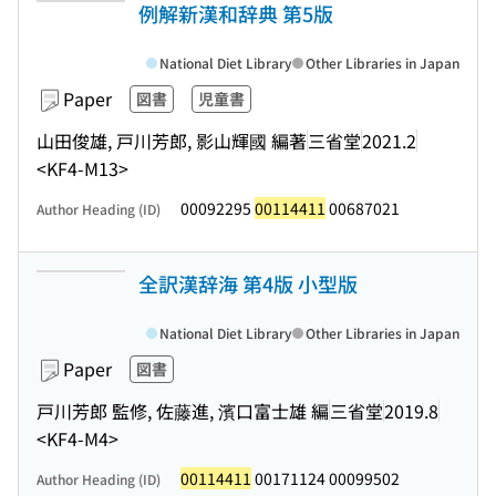
例解新漢和辞典 第5版
National Diet Library
Other Libraries in Japan
Paper
図書
児童書
山田俊雄, 戸川芳郎, 影山輝國 編著
三省堂
2021.2
<KF4-M13>
00092295
00114411
00687021
Author Heading (ID)
全訳漢辞海 第4版 小型版
National Diet Library
Other Libraries in Japan
Paper
図書
戸川芳郎 監修, 佐藤進, 濱口富士雄 編
三省堂
2019.8
<KF4-M4>
00114411
00171124 00099502
Author Heading (ID)