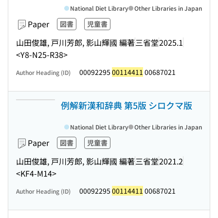
National Diet Library
Other Libraries in Japan
Paper
図書
児童書
山田俊雄, 戸川芳郎, 影山輝國 編著
三省堂
2025.1
<Y8-N25-R38>
00092295
00114411
00687021
Author Heading (ID)
例解新漢和辞典 第5版 シロクマ版
National Diet Library
Other Libraries in Japan
Paper
図書
児童書
山田俊雄, 戸川芳郎, 影山輝國 編著
三省堂
2021.2
<KF4-M14>
00092295
00114411
00687021
Author Heading (ID)