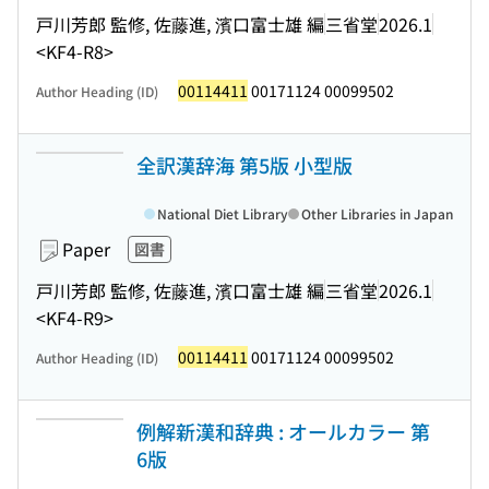
戸川芳郎 監修, 佐藤進, 濱口富士雄 編
三省堂
2026.1
<KF4-R8>
00114411
00171124 00099502
Author Heading (ID)
全訳漢辞海 第5版 小型版
National Diet Library
Other Libraries in Japan
Paper
図書
戸川芳郎 監修, 佐藤進, 濱口富士雄 編
三省堂
2026.1
<KF4-R9>
00114411
00171124 00099502
Author Heading (ID)
例解新漢和辞典 : オールカラー 第
6版