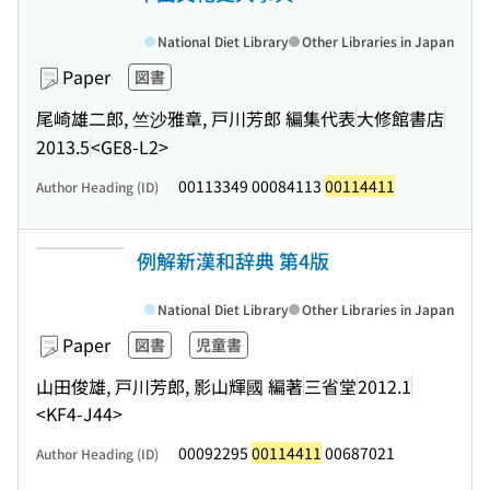
National Diet Library
Other Libraries in Japan
Paper
図書
尾崎雄二郎, 竺沙雅章, 戸川芳郎 編集代表
大修館書店
2013.5
<GE8-L2>
00113349 00084113
00114411
Author Heading (ID)
例解新漢和辞典 第4版
National Diet Library
Other Libraries in Japan
Paper
図書
児童書
山田俊雄, 戸川芳郎, 影山輝國 編著
三省堂
2012.1
<KF4-J44>
00092295
00114411
00687021
Author Heading (ID)