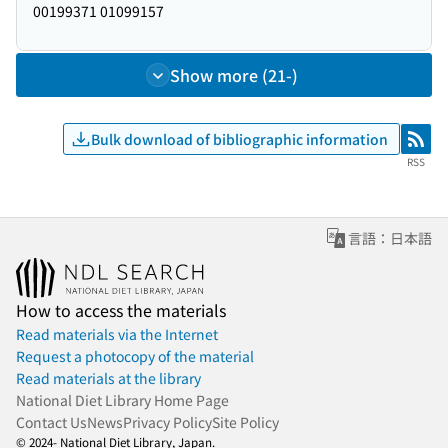
00199371 01099157
Show more (21-)
Bulk download of bibliographic information
RSS
RSS
言語：日本語
How to access the materials
Read materials via the Internet
Request a photocopy of the material
Read materials at the library
National Diet Library Home Page
Contact Us
News
Privacy Policy
Site Policy
© 2024- National Diet Library, Japan.