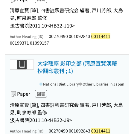
清原宣賢 [筆], 四書註釈書研究会 編著, 戸川芳郎, 大島
晃, 町泉寿郎 監修
汲古書院
2011.10
<HB32-J10>
00270490 001092843
00114411
Author Heading (ID)
00199371 01099157
大学聴塵 影印之部 (清原宣賢漢籍
抄翻印叢刊 ; 1)
National Diet Library
Other Libraries in Japan
Paper
図書
清原宣賢 [筆], 四書註釈書研究会 編著, 戸川芳郎, 大島
晃, 町泉寿郎 監修
汲古書院
2011.10
<HB32-J9>
00270490 001092843
00114411
Author Heading (ID)