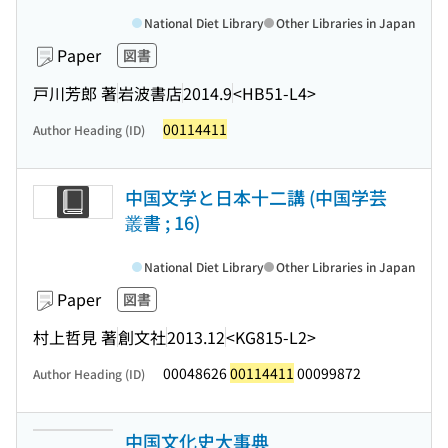
National Diet Library
Other Libraries in Japan
Paper
図書
戸川芳郎 著
岩波書店
2014.9
<HB51-L4>
00114411
Author Heading (ID)
中国文学と日本十二講 (中国学芸
叢書 ; 16)
National Diet Library
Other Libraries in Japan
Paper
図書
村上哲見 著
創文社
2013.12
<KG815-L2>
00048626
00114411
00099872
Author Heading (ID)
中国文化史大事典