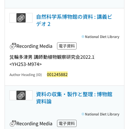
自然科学系博物館の資料 : 講義ビ
デオ 2
National Diet Library
Recording Media
電子資料
箕輪多津男 講師
動植物観察研究会
2022.1
<YH253-M974>
001245882
Author Heading (ID)
資料の収集・製作と整理 : 博物館
資料論
National Diet Library
Recording Media
電子資料