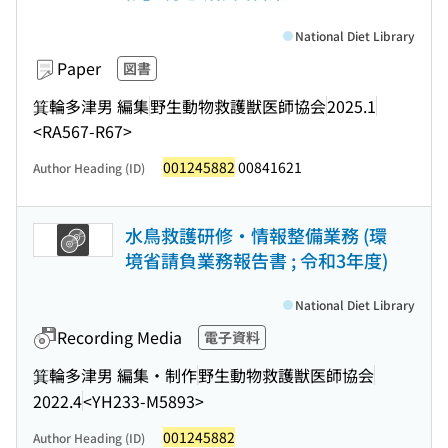
National Diet Library
Paper
図書
箕輪多津男 編集
野生動物救護獣医師協会
2025.1
<RA567-R67>
001245882
00841621
Author Heading (ID)
水鳥救護研修・情報整備業務 (環
境省請負業務報告書 ; 令和3年度)
National Diet Library
Recording Media
電子資料
箕輪多津男 編集・制作
野生動物救護獣医師協会
2022.4
<YH233-M5893>
001245882
Author Heading (ID)