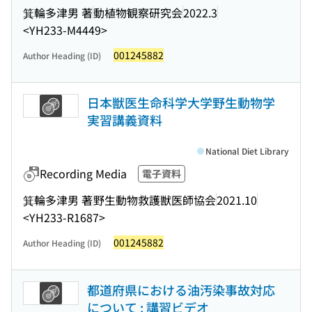
箕輪多津男 著
動植物観察研究会
2022.3
<YH233-M4449>
001245882
Author Heading (ID)
日本獣医生命科学大学野生動物学
実習講義資料
National Diet Library
Recording Media
電子資料
箕輪多津男 著
野生動物救護獣医師協会
2021.10
<YH233-R1687>
001245882
Author Heading (ID)
都道府県における油汚染事故対応
について : 講習ビデオ