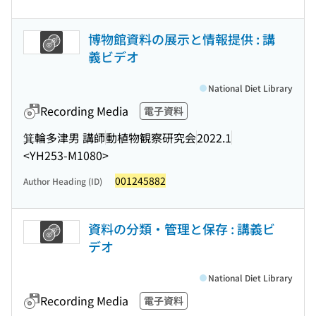
博物館資料の展示と情報提供 : 講
義ビデオ
National Diet Library
Recording Media
電子資料
箕輪多津男 講師
動植物観察研究会
2022.1
<YH253-M1080>
001245882
Author Heading (ID)
資料の分類・管理と保存 : 講義ビ
デオ
National Diet Library
Recording Media
電子資料