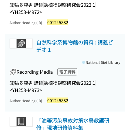
箕輪多津男 講師
動植物観察研究会
2022.1
<YH253-M972>
001245882
Author Heading (ID)
自然科学系博物館の資料 : 講義ビ
デオ 1
National Diet Library
Recording Media
電子資料
箕輪多津男 講師
動植物観察研究会
2022.1
<YH253-M973>
001245882
Author Heading (ID)
「油等汚染事故対策水鳥救護研
修」現地研修資料集