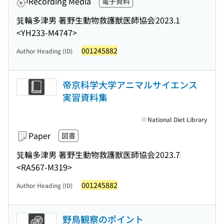
Recording Media
電子資料
箕輪多津男 著
野生動物救護獣医師協会
2023.1
<YH233-M4747>
001245882
Author Heading (ID)
帝京科学大学アニマルサイエンス
実習資料集
National Diet Library
Paper
図書
箕輪多津男 著
野生動物救護獣医師協会
2023.7
<RA567-M319>
001245882
Author Heading (ID)
野鳥観察のポイント