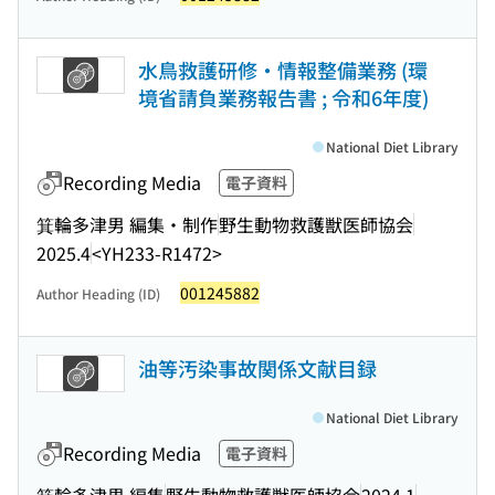
水鳥救護研修・情報整備業務 (環
境省請負業務報告書 ; 令和6年度)
National Diet Library
Recording Media
電子資料
箕輪多津男 編集・制作
野生動物救護獣医師協会
2025.4
<YH233-R1472>
001245882
Author Heading (ID)
油等汚染事故関係文献目録
National Diet Library
Recording Media
電子資料
箕輪多津男 編集
野生動物救護獣医師協会
2024.1