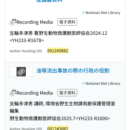
National Diet Library
Recording Media
電子資料
箕輪多津男 著
野生動物救護獣医師協会
2024.12
<YH233-R1678>
001245882
Author Heading (ID)
油等流出事故の際の行政の役割
National Diet Library
Recording Media
電子資料
箕輪多津男 講師, 環境省野生生物課鳥獣保護管理室
編集
野生動物救護獣医師協会
2025.7
<YH233-R1600>
001245882
Author Heading (ID)