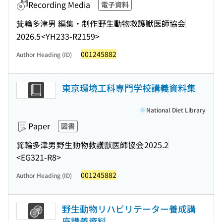
Recording Media
電子資料
箕輪多津男 編集・制作
野生動物救護獣医師協会
2026.5
<YH233-R2159>
001245882
Author Heading (ID)
東京環境工科専門学校講義資料集
National Diet Library
Paper
図書
箕輪多津男
野生動物救護獣医師協会
2025.2
<EG321-R8>
001245882
Author Heading (ID)
野生動物リハビリテーター養成講
座講義資料