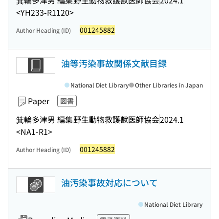
<YH233-R1120>
001245882
Author Heading (ID)
油等汚染事故関係文献目録
National Diet Library
Other Libraries in Japan
Paper
図書
箕輪多津男 編集
野生動物救護獣医師協会
2024.1
<NA1-R1>
001245882
Author Heading (ID)
油汚染事故対応について
National Diet Library