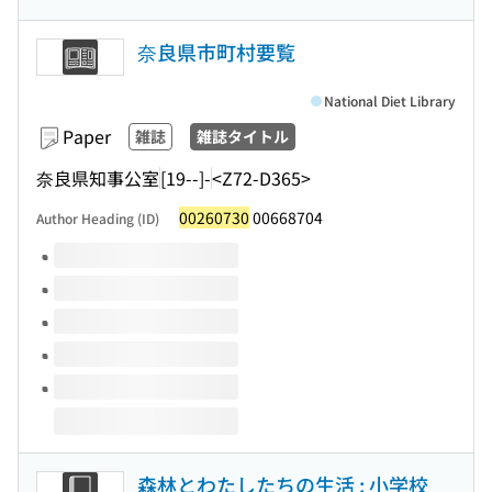
奈良県市町村要覧
National Diet Library
Paper
雑誌
雑誌タイトル
奈良県知事公室
[19--]-
<Z72-D365>
00260730
00668704
Author Heading (ID)
Volumes of this title
森林とわたしたちの生活 : 小学校