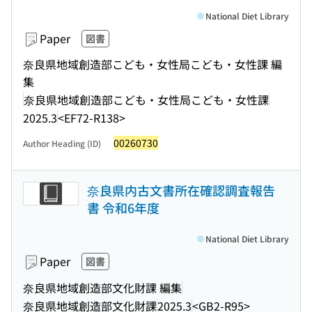
National Diet Library
Paper
図書
奈良県地域創造部こども・女性局こども・女性課 編
集
奈良県地域創造部こども・女性局こども・女性課
2025.3
<EF72-R138>
00260730
Author Heading (ID)
奈良県内古文書所在確認調査報告
書 令和6年度
National Diet Library
Paper
図書
奈良県地域創造部文化財課 編集
奈良県地域創造部文化財課
2025.3
<GB2-R95>