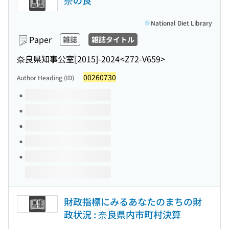
奈の良
National Diet Library
Paper
雑誌
雑誌タイトル
奈良県知事公室
[2015]-2024
<Z72-V659>
00260730
Author Heading (ID)
Volumes of this title
財政指標にみるあなたのまちの財
政状況 : 奈良県内市町村決算