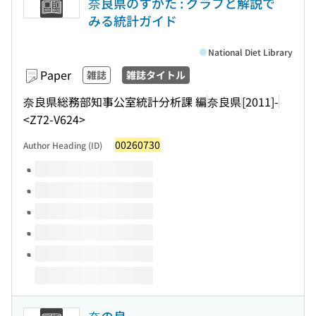
奈良県のすがた : グラフと解説で
みる統計ガイド
National Diet Library
Paper
雑誌
雑誌タイトル
奈良県総務部知事公室統計分析課 編
奈良県
[2011]-
<Z72-V624>
00260730
Author Heading (ID)
Volumes of this title