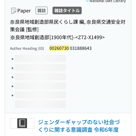
National Diet Library
Paper
雑誌
雑誌タイトル
奈良県地域創造部県民くらし課 編, 奈良県交通安全対
策会議 [監修]
奈良県地域創造部
[1900年代]-
<Z72-X1499>
00260730
031888643
Author Heading (ID)
Volumes of this title
ジェンダーギャップのない社会づ
くりに関する意識調査 令和6年度