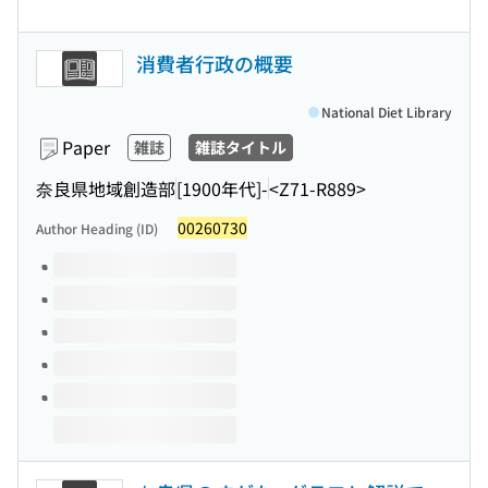
消費者行政の概要
National Diet Library
Paper
雑誌
雑誌タイトル
奈良県地域創造部
[1900年代]-
<Z71-R889>
00260730
Author Heading (ID)
Volumes of this title