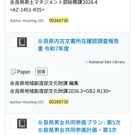
奈良県県土マネジメント部総務課
2026.4
<AZ-1451-R35>
00260730
Author Heading (ID)
奈良県内古文書所在確認調査報告
書 令和7年度
National Diet Library
Paper
図書
奈良県地域創造部文化財課 編集
奈良県地域創造部文化財課
2026.3
<GB2-R130>
00260730
Author Heading (ID)
奈良県男女共同参画プラン : 第5次
奈良県男女共同参画計画・第3次