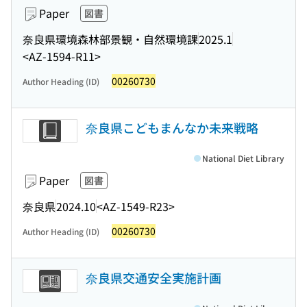
Paper
図書
奈良県環境森林部景観・自然環境課
2025.1
<AZ-1594-R11>
00260730
Author Heading (ID)
奈良県こどもまんなか未来戦略
National Diet Library
Paper
図書
奈良県
2024.10
<AZ-1549-R23>
00260730
Author Heading (ID)
奈良県交通安全実施計画