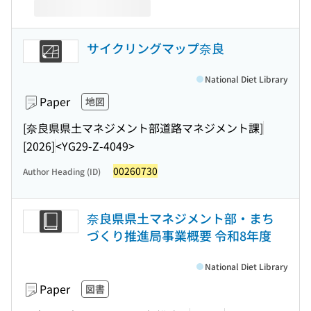
サイクリングマップ奈良
National Diet Library
Paper
地図
[奈良県県土マネジメント部道路マネジメント課]
[2026]
<YG29-Z-4049>
00260730
Author Heading (ID)
奈良県県土マネジメント部・まち
づくり推進局事業概要 令和8年度
National Diet Library
Paper
図書