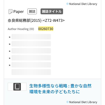
National Diet Library
Paper
雑誌
雑誌タイトル
奈良県総務部
[2015]-
<Z72-W473>
00260730
Author Heading (ID)
Volumes of this title
生物多様性なら戦略 : 豊かな自然
環境を未来の子どもたちに
National Diet Library