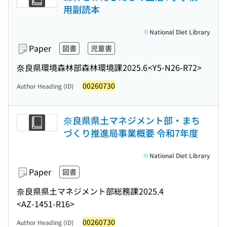
用副読本
National Diet Library
Paper
図書
児童書
奈良県環境森林部森林環境課
2025.6
<Y5-N26-R72>
00260730
Author Heading (ID)
奈良県県土マネジメント部・まち
づくり推進局事業概要 令和7年度
National Diet Library
Paper
図書
奈良県県土マネジメント部総務課
2025.4
<AZ-1451-R16>
00260730
Author Heading (ID)