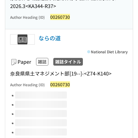
2026.3
<KA344-R37>
00260730
Author Heading (ID)
ならの道
National Diet Library
Paper
雑誌
雑誌タイトル
奈良県県土マネジメント部
[19--]-
<Z74-K140>
00260730
Author Heading (ID)
Volumes of this title