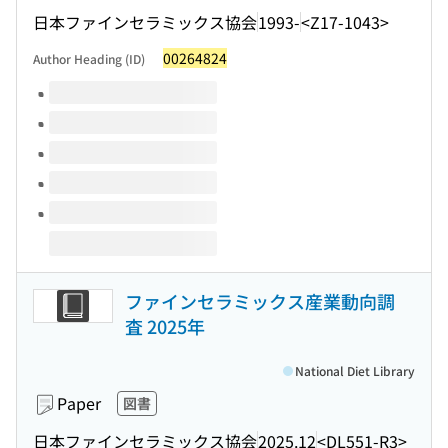
日本ファインセラミックス協会
1993-
<Z17-1043>
00264824
Author Heading (ID)
Volumes of this title
ファインセラミックス産業動向調
査 2025年
National Diet Library
Paper
図書
日本ファインセラミックス協会
2025.12
<DL551-R3>