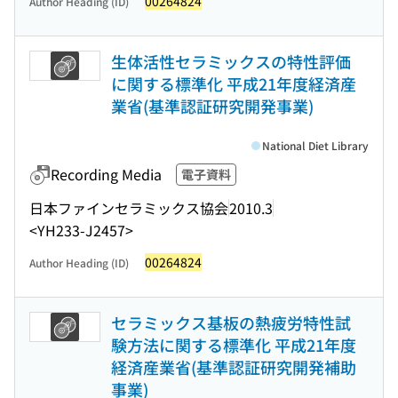
00264824
Author Heading (ID)
生体活性セラミックスの特性評価
に関する標準化 平成21年度経済産
業省(基準認証研究開発事業)
National Diet Library
Recording Media
電子資料
日本ファインセラミックス協会
2010.3
<YH233-J2457>
00264824
Author Heading (ID)
セラミックス基板の熱疲労特性試
験方法に関する標準化 平成21年度
経済産業省(基準認証研究開発補助
事業)