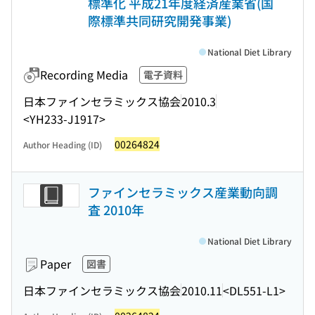
標準化 平成21年度経済産業省(国
際標準共同研究開発事業)
National Diet Library
Recording Media
電子資料
日本ファインセラミックス協会
2010.3
<YH233-J1917>
00264824
Author Heading (ID)
ファインセラミックス産業動向調
査 2010年
National Diet Library
Paper
図書
日本ファインセラミックス協会
2010.11
<DL551-L1>