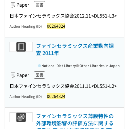
Paper
図書
日本ファインセラミックス協会
2012.11
<DL551-L3>
00264824
Author Heading (ID)
ファインセラミックス産業動向調
査 2011年
National Diet Library
Other Libraries in Japan
Paper
図書
日本ファインセラミックス協会
2011.11
<DL551-L2>
00264824
Author Heading (ID)
ファインセラミックス薄膜特性の
外部環境影響の評価方法に関する