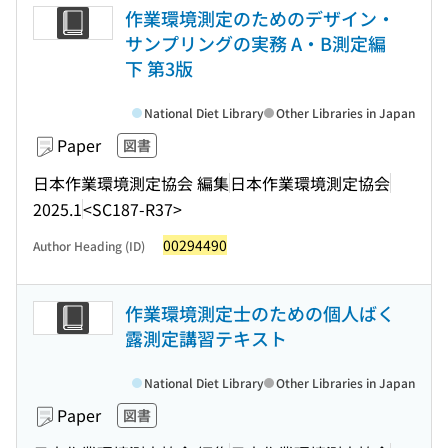
作業環境測定のためのデザイン・
サンプリングの実務 A・B測定編
下 第3版
National Diet Library
Other Libraries in Japan
Paper
図書
日本作業環境測定協会 編集
日本作業環境測定協会
2025.1
<SC187-R37>
00294490
Author Heading (ID)
作業環境測定士のための個人ばく
露測定講習テキスト
National Diet Library
Other Libraries in Japan
Paper
図書