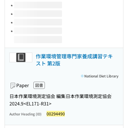
作業環境管理専門家養成講習テキ
スト 第2版
National Diet Library
Paper
図書
日本作業環境測定協会 編集
日本作業環境測定協会
2024.9
<EL171-R31>
00294490
Author Heading (ID)