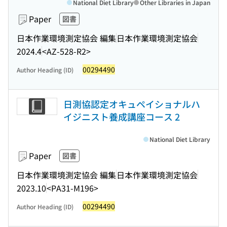
National Diet Library
Other Libraries in Japan
Paper
図書
日本作業環境測定協会 編集
日本作業環境測定協会
2024.4
<AZ-528-R2>
00294490
Author Heading (ID)
日測協認定オキュペイショナルハ
イジニスト養成講座コース 2
National Diet Library
Paper
図書
日本作業環境測定協会 編集
日本作業環境測定協会
2023.10
<PA31-M196>
00294490
Author Heading (ID)