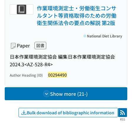
作業環境測定士・労働衛生コンサ
ルタント等資格取得のための労働
衛生関係法令の要点の解説 第2版
National Diet Library
Paper
図書
日本作業環境測定協会 編集
日本作業環境測定協会
2024.3
<AZ-528-R4>
00294490
Author Heading (ID)
Show more (21-)
Bulk download of bibliographic information
RSS
RSS