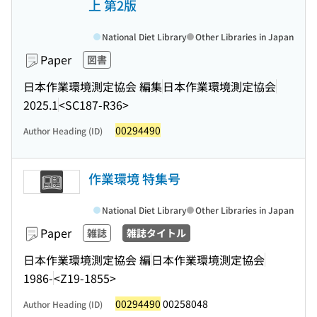
上 第2版
National Diet Library
Other Libraries in Japan
Paper
図書
日本作業環境測定協会 編集
日本作業環境測定協会
2025.1
<SC187-R36>
00294490
Author Heading (ID)
作業環境 特集号
National Diet Library
Other Libraries in Japan
Paper
雑誌
雑誌タイトル
日本作業環境測定協会 編
日本作業環境測定協会
1986-
<Z19-1855>
00294490
00258048
Author Heading (ID)