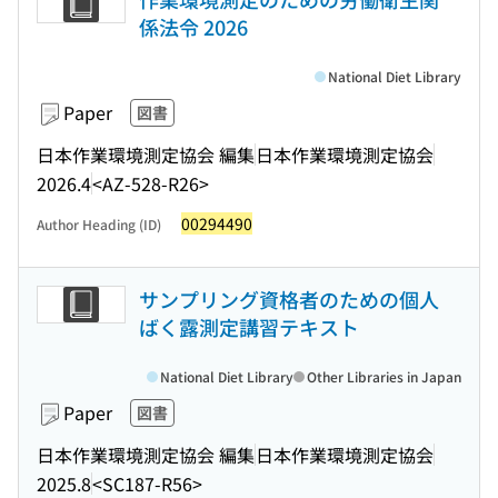
係法令 2026
National Diet Library
Paper
図書
日本作業環境測定協会 編集
日本作業環境測定協会
2026.4
<AZ-528-R26>
00294490
Author Heading (ID)
サンプリング資格者のための個人
ばく露測定講習テキスト
National Diet Library
Other Libraries in Japan
Paper
図書
日本作業環境測定協会 編集
日本作業環境測定協会
2025.8
<SC187-R56>