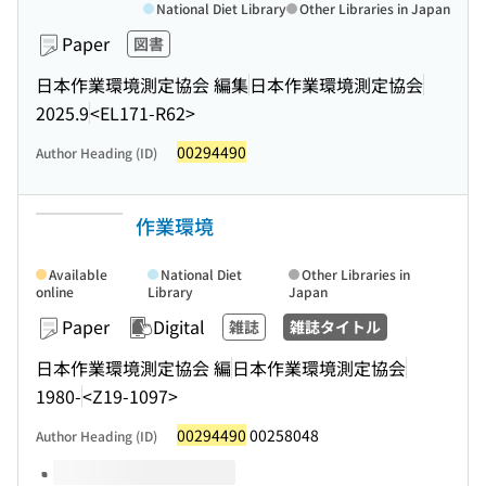
National Diet Library
Other Libraries in Japan
Paper
図書
日本作業環境測定協会 編集
日本作業環境測定協会
2025.9
<EL171-R62>
00294490
Author Heading (ID)
作業環境
Available
National Diet
Other Libraries in
online
Library
Japan
Paper
Digital
雑誌
雑誌タイトル
日本作業環境測定協会 編
日本作業環境測定協会
1980-
<Z19-1097>
00294490
00258048
Author Heading (ID)
Volumes of this title