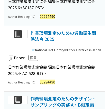
日本作業環境測定協会 編集
日本作業環境測定協会
2025.6
<SC187-R57>
00294490
Author Heading (ID)
作業環境測定のための労働衛生関
係法令 2025
National Diet Library
Other Libraries in Japan
Paper
図書
日本作業環境測定協会 編集
日本作業環境測定協会
2025.4
<AZ-528-R17>
00294490
Author Heading (ID)
作業環境測定のためのデザイン・
サンプリングの実務 A・B測定編