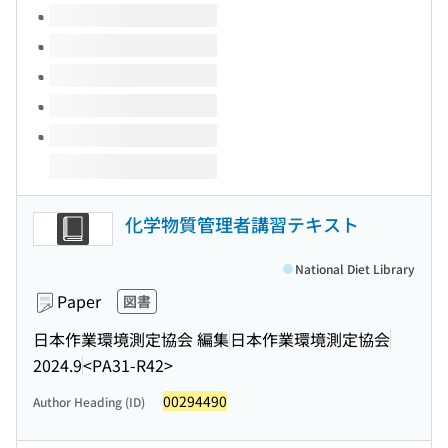
Volumes of this title
化学物質管理者講習テキスト
National Diet Library
Paper
図書
日本作業環境測定協会 編集
日本作業環境測定協会
2024.9
<PA31-R42>
00294490
Author Heading (ID)