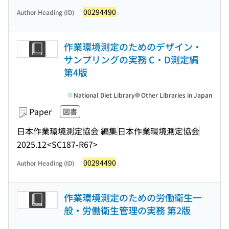
00294490
Author Heading (ID)
作業環境測定のためのデザイン・
サンプリングの実務 C・D測定編
第4版
National Diet Library
Other Libraries in Japan
Paper
図書
日本作業環境測定協会 編集
日本作業環境測定協会
2025.12
<SC187-R67>
00294490
Author Heading (ID)
作業環境測定のための労働衛生一
般・労働衛生管理の実務 第2版