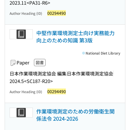
2023.11
<PA31-R6>
00294490
Author Heading (ID)
中堅作業環境測定士向け実務能力
向上のための知識 第3版
National Diet Library
Paper
図書
日本作業環境測定協会 編集
日本作業環境測定協会
2024.5
<SC187-R20>
00294490
Author Heading (ID)
作業環境測定のための労働衛生関
係法令 2024-2026