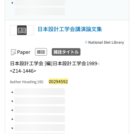
日本設計工学会講演論文集
National Diet Library
Paper
雑誌
雑誌タイトル
日本設計工学会 [編]
日本設計工学会
1989-
<Z14-1446>
00294592
Author Heading (ID)
Volumes of this title