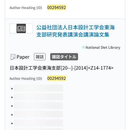
00294592
Author Heading (ID)
公益社団法人日本設計工学会東海
支部研究発表講演会講演論文集
National Diet Library
Paper
雑誌
雑誌タイトル
日本設計工学会東海支部
[20--]-[2014]
<Z14-1774>
00294592
Author Heading (ID)
Volumes of this title