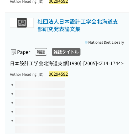
00294592
Author Heading (ID)
社団法人日本設計工学会北海道支
部研究発表論文集
National Diet Library
Paper
雑誌
雑誌タイトル
日本設計工学会北海道支部
[1990]-[2005]
<Z14-1744>
00294592
Author Heading (ID)
Volumes of this title