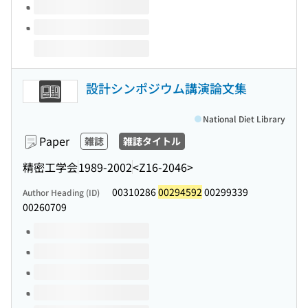
設計シンポジウム講演論文集
National Diet Library
Paper
雑誌
雑誌タイトル
精密工学会
1989-2002
<Z16-2046>
00310286
00294592
00299339
Author Heading (ID)
00260709
Volumes of this title