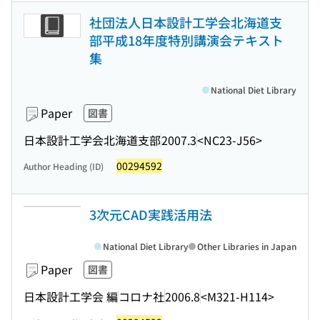
社団法人日本設計工学会北海道支
部平成18年度特別講演会テキスト
集
National Diet Library
Paper
図書
日本設計工学会北海道支部
2007.3
<NC23-J56>
00294592
Author Heading (ID)
3次元CAD実践活用法
National Diet Library
Other Libraries in Japan
Paper
図書
日本設計工学会 編
コロナ社
2006.8
<M321-H114>