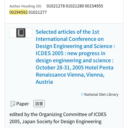
01021278 01021280 00154955
Author Heading (ID)
00294592
01021277
Selected articles of the 1st
International Conference on
Design Engineering and Science :
ICDES 2005 : new progress in
design engineering and science :
October 28-31, 2005 Hotel Penta
Renaissance Vienna, Vienna,
Austria
National Diet Library
Paper
図書
edited by the Organizing Committee of ICDES
2005, Japan Society for Design Engineering