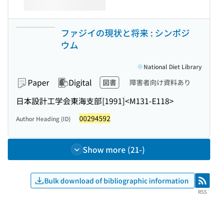
ファジイの現状と将来 : シンポジ
ウム
National Diet Library
Paper
Digital
図書
障害者向け資料あり
日本設計工学会東海支部
[1991]
<M131-E118>
00294592
Author Heading (ID)
Show more (21-)
Bulk download of bibliographic information
RSS
RSS