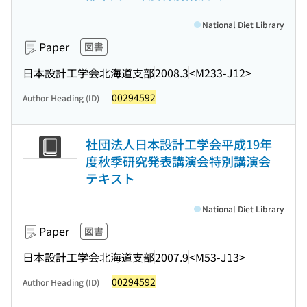
National Diet Library
Paper
図書
日本設計工学会北海道支部
2008.3
<M233-J12>
00294592
Author Heading (ID)
社団法人日本設計工学会平成19年
度秋季研究発表講演会特別講演会
テキスト
National Diet Library
Paper
図書
日本設計工学会北海道支部
2007.9
<M53-J13>
00294592
Author Heading (ID)