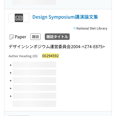
Design Symposium講演論文集
National Diet Library
Paper
雑誌
雑誌タイトル
デザインシンポジウム運営委員会
2004-
<Z74-E875>
00294592
Author Heading (ID)
Volumes of this title