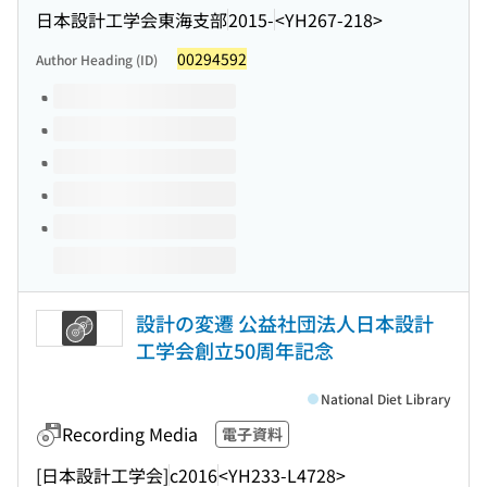
日本設計工学会東海支部
2015-
<YH267-218>
00294592
Author Heading (ID)
Volumes of this title
設計の変遷 公益社団法人日本設計
工学会創立50周年記念
National Diet Library
Recording Media
電子資料
[日本設計工学会]
c2016
<YH233-L4728>