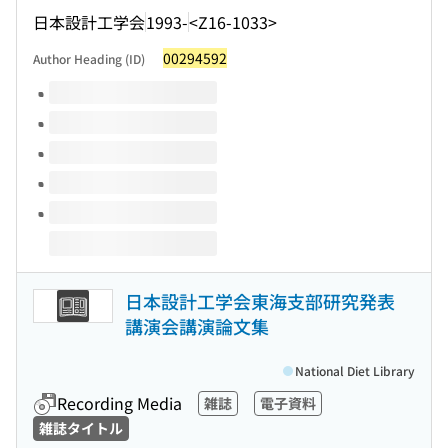
日本設計工学会
1993-
<Z16-1033>
00294592
Author Heading (ID)
Volumes of this title
日本設計工学会東海支部研究発表
講演会講演論文集
National Diet Library
Recording Media
雑誌
電子資料
雑誌タイトル