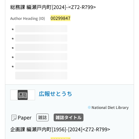
総務課 編
瀬戸内町
[2024]-
<Z72-R799>
00299847
Author Heading (ID)
Volumes of this title
広報せとうち
National Diet Library
Paper
雑誌
雑誌タイトル
企画課 編
瀬戸内町
[1956]-[2024]
<Z72-R799>