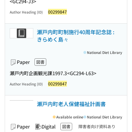
<GC294-J3>
00299847
Author Heading (ID)
瀬戸内町町制施行40周年記念誌 :
きらめく島々
National Diet Library
Paper
図書
瀬戸内町企画観光課
1997.3
<GC294-L63>
00299847
Author Heading (ID)
瀬戸内町老人保健福祉計画書
Available online
National Diet Library
Paper
Digital
図書
障害者向け資料あり