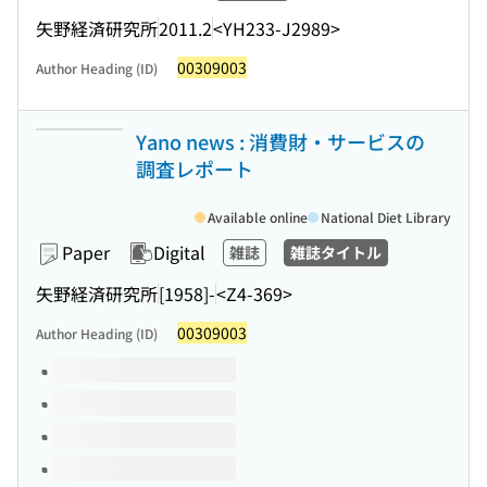
矢野経済研究所
2011.2
<YH233-J2989>
00309003
Author Heading (ID)
Yano news : 消費財・サービスの
調査レポート
Available online
National Diet Library
Paper
Digital
雑誌
雑誌タイトル
矢野経済研究所
[1958]-
<Z4-369>
00309003
Author Heading (ID)
Volumes of this title