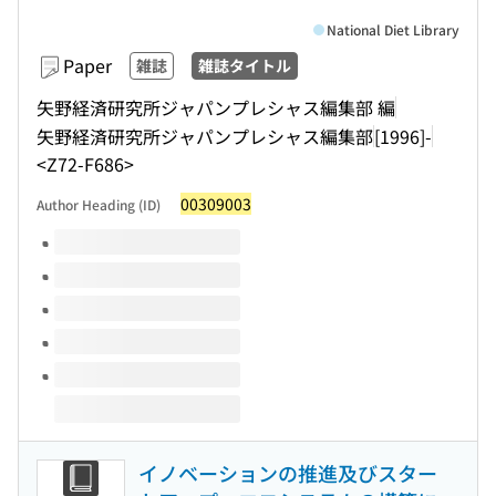
National Diet Library
Paper
雑誌
雑誌タイトル
矢野経済研究所ジャパンプレシャス編集部 編
矢野経済研究所ジャパンプレシャス編集部
[1996]-
<Z72-F686>
00309003
Author Heading (ID)
Volumes of this title
イノベーションの推進及びスター