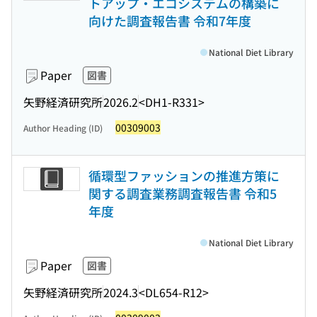
トアップ・エコシステムの構築に
向けた調査報告書 令和7年度
National Diet Library
Paper
図書
矢野経済研究所
2026.2
<DH1-R331>
00309003
Author Heading (ID)
循環型ファッションの推進方策に
関する調査業務調査報告書 令和5
年度
National Diet Library
Paper
図書
矢野経済研究所
2024.3
<DL654-R12>