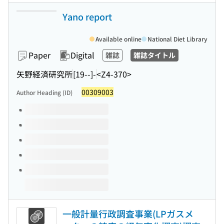
Yano report
Available online
National Diet Library
Paper
Digital
雑誌
雑誌タイトル
矢野経済研究所
[19--]-
<Z4-370>
00309003
Author Heading (ID)
Volumes of this title
一般計量行政調査事業(LPガスメ