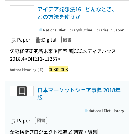
アイデア発想法16 : どんなとき、
どの方法を使うか
National Diet Library
Other Libraries in Japan
Paper
Digital
図書
矢野経済研究所未来企画室 著
CCCメディアハウス
2018.4
<DH211-L1257>
00309003
Author Heading (ID)
日本マーケットシェア事典 2018年
版
National Diet Library
Paper
図書
全社横断プロジェクト推進室 調査・編集