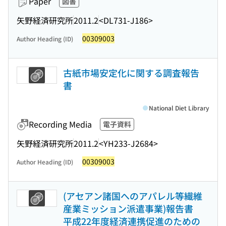
Paper
図書
矢野経済研究所
2011.2
<DL731-J186>
00309003
Author Heading (ID)
古紙市場安定化に関する調査報告
書
National Diet Library
Recording Media
電子資料
矢野経済研究所
2011.2
<YH233-J2684>
00309003
Author Heading (ID)
(アセアン諸国へのアパレル等繊維
産業ミッション派遣事業)報告書
平成22年度経済連携促進のための