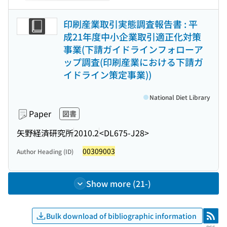
印刷産業取引実態調査報告書 : 平
成21年度中小企業取引適正化対策
事業(下請ガイドラインフォローア
ップ調査(印刷産業における下請ガ
イドライン策定事業))
National Diet Library
Paper
図書
矢野経済研究所
2010.2
<DL675-J28>
00309003
Author Heading (ID)
Show more (21-)
Bulk download of bibliographic information
RSS