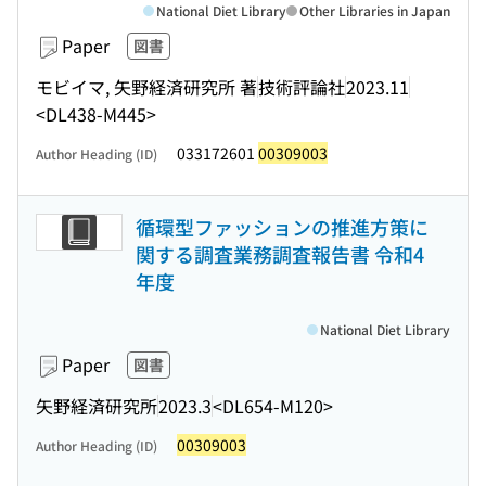
National Diet Library
Other Libraries in Japan
Paper
図書
モビイマ, 矢野経済研究所 著
技術評論社
2023.11
<DL438-M445>
033172601
00309003
Author Heading (ID)
循環型ファッションの推進方策に
関する調査業務調査報告書 令和4
年度
National Diet Library
Paper
図書
矢野経済研究所
2023.3
<DL654-M120>
00309003
Author Heading (ID)