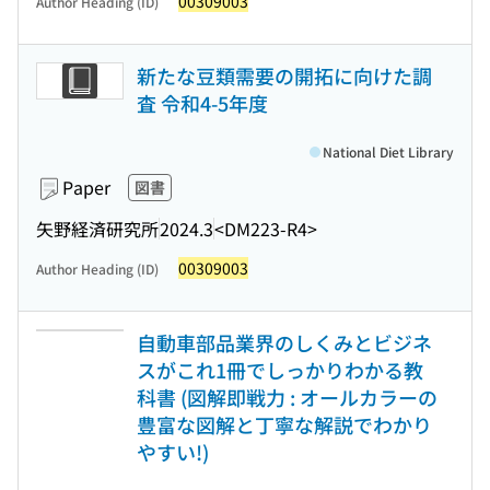
00309003
Author Heading (ID)
新たな豆類需要の開拓に向けた調
査 令和4-5年度
National Diet Library
Paper
図書
矢野経済研究所
2024.3
<DM223-R4>
00309003
Author Heading (ID)
自動車部品業界のしくみとビジネ
スがこれ1冊でしっかりわかる教
科書 (図解即戦力 : オールカラーの
豊富な図解と丁寧な解説でわかり
やすい!)