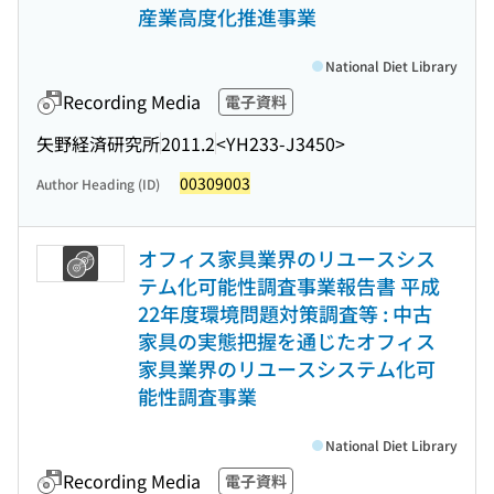
産業高度化推進事業
National Diet Library
Recording Media
電子資料
矢野経済研究所
2011.2
<YH233-J3450>
00309003
Author Heading (ID)
オフィス家具業界のリユースシス
テム化可能性調査事業報告書 平成
22年度環境問題対策調査等 : 中古
家具の実態把握を通じたオフィス
家具業界のリユースシステム化可
能性調査事業
National Diet Library
Recording Media
電子資料