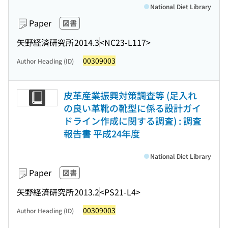
National Diet Library
Paper
図書
矢野経済研究所
2014.3
<NC23-L117>
00309003
Author Heading (ID)
皮革産業振興対策調査等 (足入れ
の良い革靴の靴型に係る設計ガイ
ドライン作成に関する調査) : 調査
報告書 平成24年度
National Diet Library
Paper
図書
矢野経済研究所
2013.2
<PS21-L4>
00309003
Author Heading (ID)