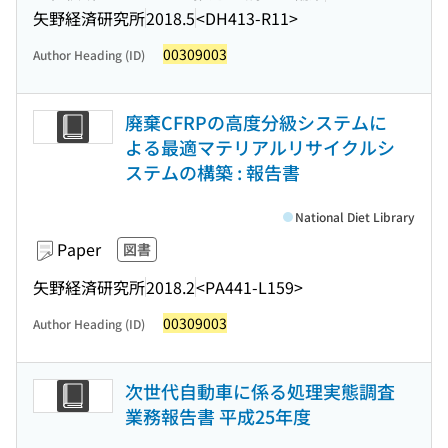
矢野経済研究所
2018.5
<DH413-R11>
00309003
Author Heading (ID)
廃棄CFRPの高度分級システムに
よる最適マテリアルリサイクルシ
ステムの構築 : 報告書
National Diet Library
Paper
図書
矢野経済研究所
2018.2
<PA441-L159>
00309003
Author Heading (ID)
次世代自動車に係る処理実態調査
業務報告書 平成25年度