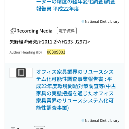
ーターの精度の経年変化調査)調査
報告書 平成22年度
National Diet Library
Recording Media
電子資料
矢野経済研究所
2011.2
<YH233-J2971>
00309003
Author Heading (ID)
オフィス家具業界のリユースシス
テム化可能性調査事業報告書 : 平
成22年度環境問題対策調査等(中古
家具の実態把握を通じたオフィス
家具業界のリユースシステム化可
能性調査事業)
National Diet Library